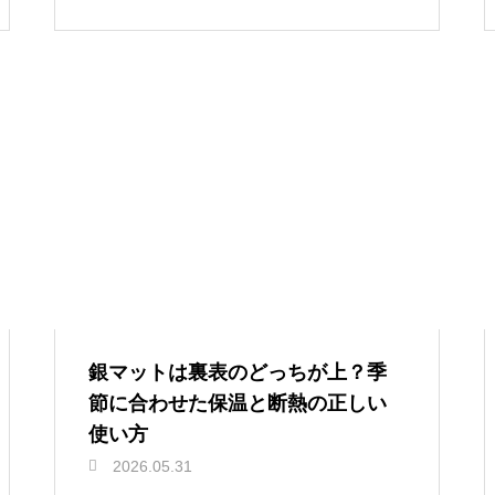
銀マットは裏表のどっちが上？季
節に合わせた保温と断熱の正しい
使い方
2026.05.31