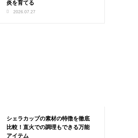
炎を育てる
2026.07.27
シェラカップの素材の特徴を徹底
比較！直火での調理もできる万能
アイテム