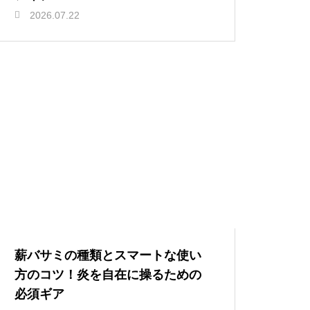
2026.07.22
薪バサミの種類とスマートな使い
方のコツ！炎を自在に操るための
必須ギア