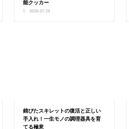
能クッカー
2026.07.29
錆びたスキレットの復活と正しい
手入れ！一生モノの調理器具を育
てる極意