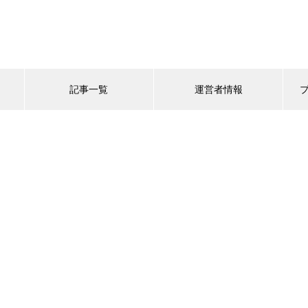
記事一覧
運営者情報