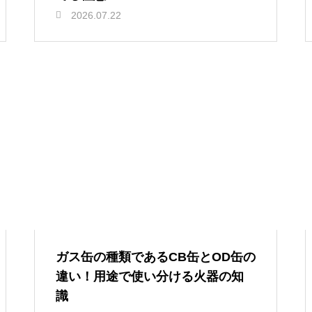
2026.07.22
ガス缶の種類であるCB缶とOD缶の
違い！用途で使い分ける火器の知
識