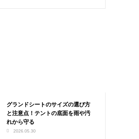
グランドシートのサイズの選び方
と注意点！テントの底面を雨や汚
れから守る
2026.05.30