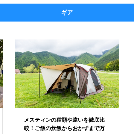
ギア
メスティンの種類や違いを徹底比
較！ご飯の炊飯からおかずまで万