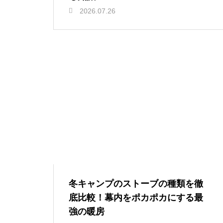
2026.07.26
冬キャンプのストーブの種類を徹
底比較！幕内をポカポカにする最
強の暖房