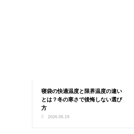
寝袋の快適温度と限界温度の違い
とは？冬の寒さで後悔しない選び
方
2026.05.19