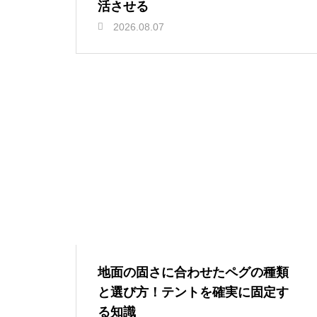
活させる
2026.08.07
地面の固さに合わせたペグの種類
と選び方！テントを確実に固定す
る知識