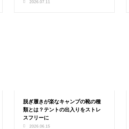
2026.07.11
脱ぎ履きが楽なキャンプの靴の種
類とは？テントの出入りをストレ
スフリーに
2026.06.15