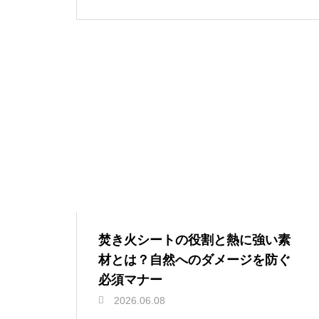
焚き火シートの役割と熱に強い素
材とは？自然へのダメージを防ぐ
必須マナー
2026.06.08