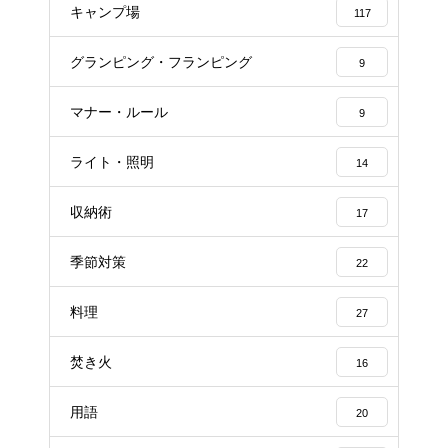
キャンプ場
117
グランピング・フランピング
9
マナー・ルール
9
ライト・照明
14
収納術
17
季節対策
22
料理
27
焚き火
16
用語
20