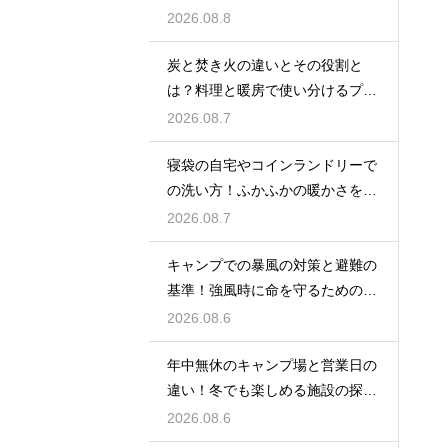
2026.08.8
炭と焚き火の違いとその役割と
は？料理と暖房で使い分けるプロ
の技
2026.08.7
寝袋の自宅やコインランドリーで
の洗い方！ふかふかの暖かさを復
活させる
2026.08.7
キャンプでの暴風の対策と避難の
基準！強風時に命を守るための行
動
2026.08.6
年中無休のキャンプ場と営業日の
違い！冬でも楽しめる施設の探し
方
2026.08.6