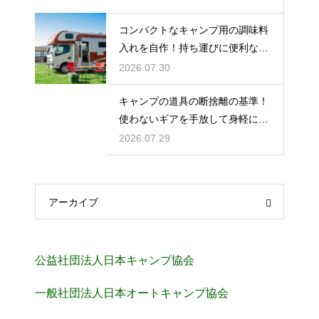
コンパクトなキャンプ用の調味料
入れを自作！持ち運びに便利な収
納術
2026.07.30
キャンプの道具の断捨離の基準！
使わないギアを手放して身軽にな
る方法
2026.07.29
アーカイブ
公益社団法人日本キャンプ協会
一般社団法人日本オートキャンプ協会