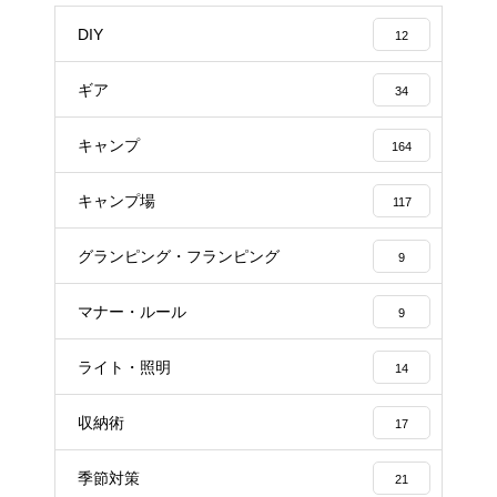
DIY
12
ギア
34
キャンプ
164
キャンプ場
117
グランピング・フランピング
9
マナー・ルール
9
ライト・照明
14
収納術
17
季節対策
21