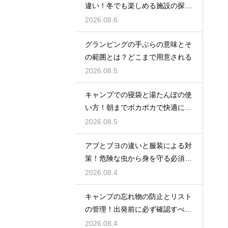
違い！冬でも楽しめる施設の探し
方
2026.08.6
グランピングの手ぶらの意味とそ
の範囲とは？どこまで用意される
2026.08.5
キャンプでの寝袋と湯たんぽの使
い方！朝までポカポカで快適に眠
る方法
2026.08.5
アブとブヨの違いと服装による対
策！危険な虫から身を守る必須知
識
2026.08.4
キャンプの忘れ物の防止とリスト
の管理！出発前に必ず確認すべき
持ち物
2026.08.4