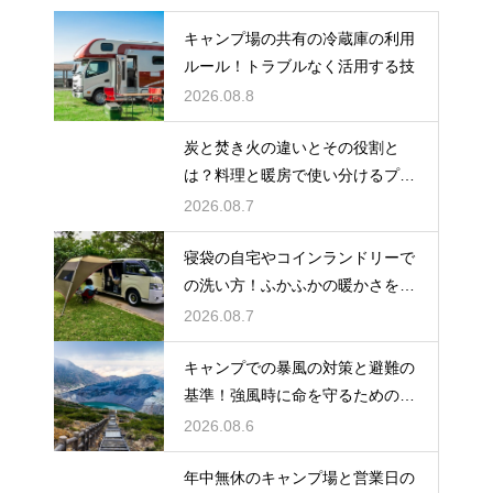
キャンプ場の共有の冷蔵庫の利用
ルール！トラブルなく活用する技
2026.08.8
炭と焚き火の違いとその役割と
は？料理と暖房で使い分けるプロ
の技
2026.08.7
寝袋の自宅やコインランドリーで
の洗い方！ふかふかの暖かさを復
活させる
2026.08.7
キャンプでの暴風の対策と避難の
基準！強風時に命を守るための行
動
2026.08.6
年中無休のキャンプ場と営業日の