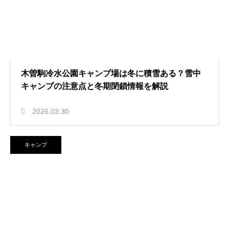
木曽駒冷水公園キャンプ場は冬に積雪ある？雪中
キャンプの注意点と冬期閉鎖情報を解説
2026.03.30
キャンプ