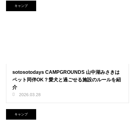
キャンプ
sotosotodays CAMPGROUNDS 山中湖みさきは
ペット同伴OK？愛犬と過ごせる施設のルールを紹
介
2026.03.28
キャンプ