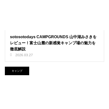
sotosotodays CAMPGROUNDS 山中湖みさきを
レビュー！富士山麓の新感覚キャンプ場の魅力を
徹底解説
2026.03.27
キャンプ