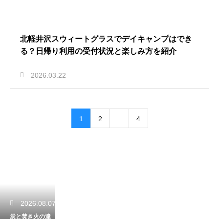
北軽井沢スウィートグラスでデイキャンプはでき
る？日帰り利用の受付状況と楽しみ方を紹介
2026.03.22
1
2
…
4
2026.08.07
炭と焚き火の違