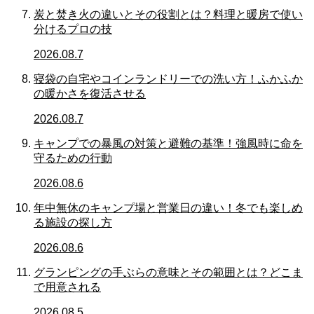
炭と焚き火の違いとその役割とは？料理と暖房で使い
分けるプロの技
2026.08.7
寝袋の自宅やコインランドリーでの洗い方！ふかふか
の暖かさを復活させる
2026.08.7
キャンプでの暴風の対策と避難の基準！強風時に命を
守るための行動
2026.08.6
年中無休のキャンプ場と営業日の違い！冬でも楽しめ
る施設の探し方
2026.08.6
グランピングの手ぶらの意味とその範囲とは？どこま
で用意される
2026.08.5