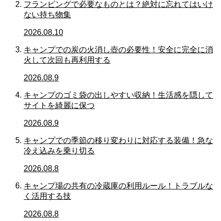
フランピングで必要なものとは？絶対に忘れてはいけ
ない持ち物集
2026.08.10
キャンプでの炭の火消し壺の必要性！安全に完全に消
火して次回も再利用する
2026.08.9
キャンプのゴミ袋の出しやすい収納！生活感を隠して
サイトを綺麗に保つ
2026.08.9
キャンプでの季節の移り変わりに対応する装備！急な
冷え込みを乗り切る
2026.08.8
キャンプ場の共有の冷蔵庫の利用ルール！トラブルな
く活用する技
2026.08.8