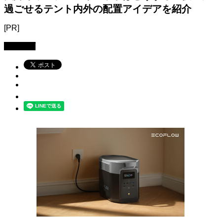
過ごせるテント内外の配置アイデアを紹介
[PR]
キャンプ