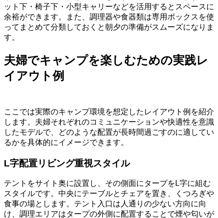
ット下・椅子下・小型キャリーなどを活用するとスペースに
余裕ができます。また、調理器や食器類は専用ボックスを使
ってまとめて分類しておくと朝夕の準備がスムーズになりま
す。
夫婦でキャンプを楽しむための実践レ
イアウト例
ここでは実際のキャンプ環境を想定したレイアウト例を紹介
します。夫婦それぞれのコミュニケーションや快適性を意識
したモデルで、どのような配置が長時間過ごすのに適してい
るかを具体的にイメージできます。
L字配置リビング重視スタイル
テントをサイト奥に設置し、その側面にタープをL字に組む
スタイルです。中央にテーブルとチェアを置き、くつろぎや
食事の場とします。テント入口は人通りの少ない方向に向
け、調理エリアはタープの外側に配置することで煙や匂いが