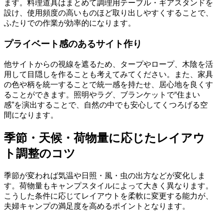
ます。料理道具はまとめて調理用テーブル・ギアスタンドを
設け、使用頻度の高いものほど取り出しやすくすることで、
ふたりでの作業が効率的になります。
プライベート感のあるサイト作り
他サイトからの視線を遮るため、タープやロープ、木陰を活
用して目隠しを作ることも考えてみてください。また、家具
の色や柄を統一することで統一感を持たせ、居心地を良くす
ることができます。照明やラグ、ブランケットで“住まい
感”を演出することで、自然の中でも安心してくつろげる空
間になります。
季節・天候・荷物量に応じたレイアウ
ト調整のコツ
季節が変われば気温や日照・風・虫の出方などが変化しま
す。荷物量もキャンプスタイルによって大きく異なります。
こうした条件に応じてレイアウトを柔軟に変更する能力が、
夫婦キャンプの満足度を高めるポイントとなります。