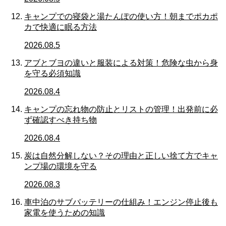
キャンプでの寝袋と湯たんぽの使い方！朝までポカポ
カで快適に眠る方法
2026.08.5
アブとブヨの違いと服装による対策！危険な虫から身
を守る必須知識
2026.08.4
キャンプの忘れ物の防止とリストの管理！出発前に必
ず確認すべき持ち物
2026.08.4
炭は自然分解しない？その理由と正しい捨て方でキャ
ンプ場の環境を守る
2026.08.3
車中泊のサブバッテリーの仕組み！エンジン停止後も
家電を使うための知識