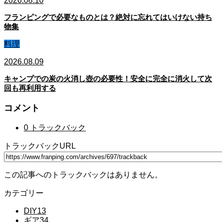
2026.08.10
フランピングで必要なものとは？絶対に忘れてはいけない持ち
物集
料理
2026.08.09
キャンプでの炭の火消し壺の必要性！安全に完全に消火して次
回も再利用する
コメント
0 トラックバック
トラックバックURL
この記事へのトラックバックはありません。
カテゴリー
DIY
13
ギア
34