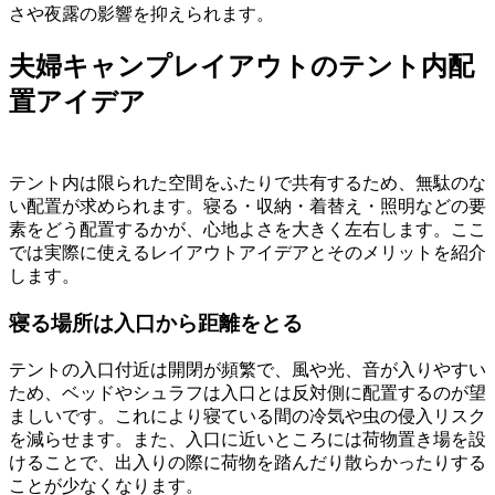
さや夜露の影響を抑えられます。
夫婦キャンプレイアウトのテント内配
置アイデア
テント内は限られた空間をふたりで共有するため、無駄のな
い配置が求められます。寝る・収納・着替え・照明などの要
素をどう配置するかが、心地よさを大きく左右します。ここ
では実際に使えるレイアウトアイデアとそのメリットを紹介
します。
寝る場所は入口から距離をとる
テントの入口付近は開閉が頻繁で、風や光、音が入りやすい
ため、ベッドやシュラフは入口とは反対側に配置するのが望
ましいです。これにより寝ている間の冷気や虫の侵入リスク
を減らせます。また、入口に近いところには荷物置き場を設
けることで、出入りの際に荷物を踏んだり散らかったりする
ことが少なくなります。