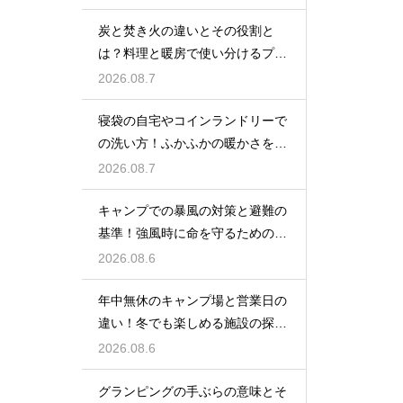
炭と焚き火の違いとその役割と
は？料理と暖房で使い分けるプロ
の技
2026.08.7
寝袋の自宅やコインランドリーで
の洗い方！ふかふかの暖かさを復
活させる
2026.08.7
キャンプでの暴風の対策と避難の
基準！強風時に命を守るための行
動
2026.08.6
年中無休のキャンプ場と営業日の
違い！冬でも楽しめる施設の探し
方
2026.08.6
グランピングの手ぶらの意味とそ