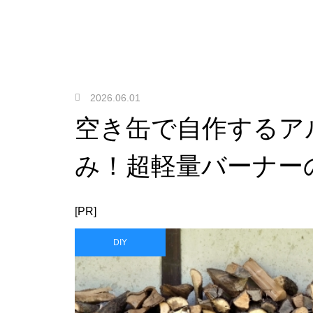
2026.06.01
空き缶で自作するア
み！超軽量バーナー
[PR]
DIY