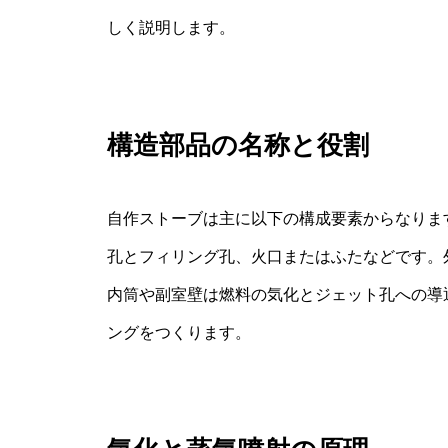
しく説明します。
構造部品の名称と役割
自作ストーブは主に以下の構成要素からなりま
孔とフィリング孔、火口またはふたなどです。
内筒や副室壁は燃料の気化とジェット孔への導
ングをつくります。