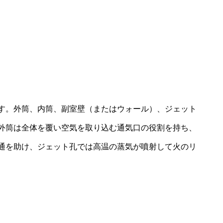
す。外筒、内筒、副室壁（またはウォール）、ジェット
外筒は全体を覆い空気を取り込む通気口の役割を持ち、
通を助け、ジェット孔では高温の蒸気が噴射して火のリ