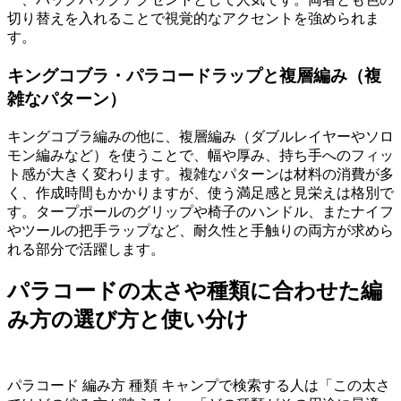
切り替えを入れることで視覚的なアクセントを強められま
す。
キングコブラ・パラコードラップと複層編み（複
雑なパターン）
キングコブラ編みの他に、複層編み（ダブルレイヤーやソロ
モン編みなど）を使うことで、幅や厚み、持ち手へのフィッ
ト感が大きく変わります。複雑なパターンは材料の消費が多
く、作成時間もかかりますが、使う満足感と見栄えは格別で
す。タープポールのグリップや椅子のハンドル、またナイフ
やツールの把手ラップなど、耐久性と手触りの両方が求めら
れる部分で活躍します。
パラコードの太さや種類に合わせた編
み方の選び方と使い分け
パラコード 編み方 種類 キャンプで検索する人は「この太さ