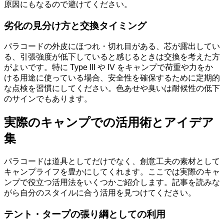
原因にもなるので避けてください。
劣化の見分け方と交換タイミング
パラコードの外皮にほつれ・切れ目がある、芯が露出してい
る、引張強度が低下していると感じるときは交換を考えた方
がよいです。特に Type III や IV をキャンプで荷重や力をか
ける用途に使っている場合、安全性を確保するために定期的
な点検を習慣にしてください。色あせや臭いは耐候性の低下
のサインでもあります。
実際のキャンプでの活用術とアイデア
集
パラコードは道具としてだけでなく、創意工夫の素材として
キャンプライフを豊かにしてくれます。ここでは実際のキャ
ンプで役立つ活用法をいくつかご紹介します。記事を読みな
がら自分のスタイルに合う活用を見つけてください。
テント・タープの張り綱としての利用