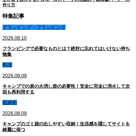
作り方
特集記事
グランピング・フランピング
2026.08.10
フランピングで必要なものとは？絶対に忘れてはいけない持ち
物集
料理
2026.08.09
キャンプでの炭の火消し壺の必要性！安全に完全に消火して次
回も再利用する
収納術
2026.08.09
キャンプのゴミ袋の出しやすい収納！生活感を隠してサイトを
綺麗に保つ