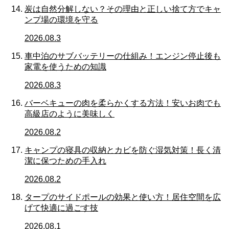
炭は自然分解しない？その理由と正しい捨て方でキャ
ンプ場の環境を守る
2026.08.3
車中泊のサブバッテリーの仕組み！エンジン停止後も
家電を使うための知識
2026.08.3
バーベキューの肉を柔らかくする方法！安いお肉でも
高級店のように美味しく
2026.08.2
キャンプの寝具の収納とカビを防ぐ湿気対策！長く清
潔に保つための手入れ
2026.08.2
タープのサイドポールの効果と使い方！居住空間を広
げて快適に過ごす技
2026.08.1