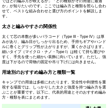
ではどの編み方が映えるか」「どの種類がその用途に最適
か」が知りたいのです。ここでは編み方と種類を照らし合わ
せて、ベストな組み合わせと選び方のポイントを解説しま
す。
太さと編みやすさの関係性
太くて芯の本数が多いパラコード（Type III・Type IV）は厚
みがあり、編み目がしっかり出るため、手持ちギアやハンド
ルに巻くとグリップ性が上がりますが、重くかさばります。
細いタイプ（マイクロ・ナノ・Type I）は軽くて持ち運びや
すく、手先を使った細かい装飾に向いています。ただし、強
度は下がるので荷物の固定や吊り下げには向きません。
用途別のおすすめ編み方と種類一覧
キャンプでの用途は多岐にわたります。安全性や利便性を重
視する場面では、しっかりした太さと強度を持つ編み方を選
ぶことが重要です。以下に、代表的用途とそのおすすめ編み
方・種類を表にまとめます。