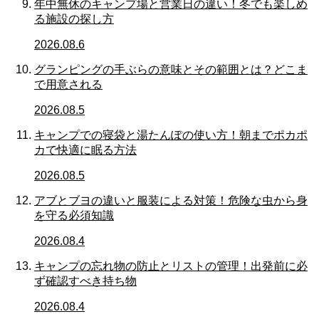
年中無休のキャンプ場と営業日の違い！冬でも楽しめ
る施設の探し方
2026.08.6
グランピングの手ぶらの意味とその範囲とは？どこま
で用意される
2026.08.5
キャンプでの寝袋と湯たんぽの使い方！朝までポカポ
カで快適に眠る方法
2026.08.5
アブとブヨの違いと服装による対策！危険な虫から身
を守る必須知識
2026.08.4
キャンプの忘れ物の防止とリストの管理！出発前に必
ず確認すべき持ち物
2026.08.4