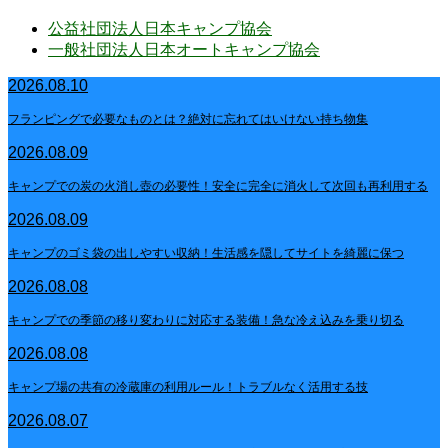
公益社団法人日本キャンプ協会
一般社団法人日本オートキャンプ協会
2026.08.10
フランピングで必要なものとは？絶対に忘れてはいけない持ち物集
2026.08.09
キャンプでの炭の火消し壺の必要性！安全に完全に消火して次回も再利用する
2026.08.09
キャンプのゴミ袋の出しやすい収納！生活感を隠してサイトを綺麗に保つ
2026.08.08
キャンプでの季節の移り変わりに対応する装備！急な冷え込みを乗り切る
2026.08.08
キャンプ場の共有の冷蔵庫の利用ルール！トラブルなく活用する技
2026.08.07