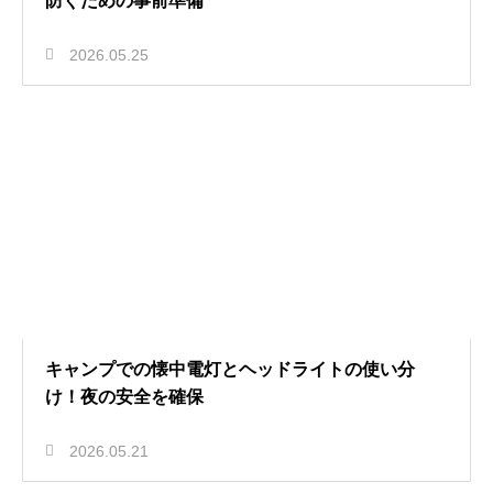
防ぐための事前準備
2026.05.25
キャンプでの懐中電灯とヘッドライトの使い分
け！夜の安全を確保
2026.05.21