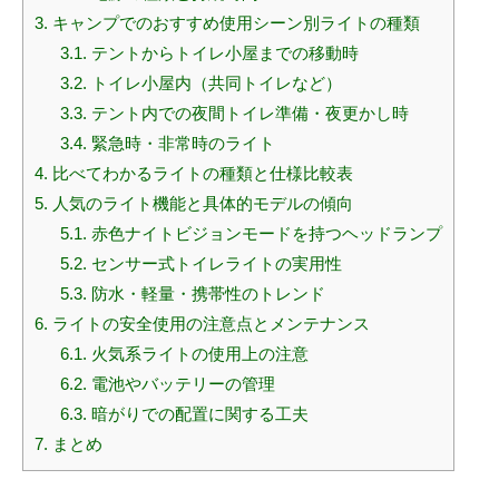
3.
キャンプでのおすすめ使用シーン別ライトの種類
3.1.
テントからトイレ小屋までの移動時
3.2.
トイレ小屋内（共同トイレなど）
3.3.
テント内での夜間トイレ準備・夜更かし時
3.4.
緊急時・非常時のライト
4.
比べてわかるライトの種類と仕様比較表
5.
人気のライト機能と具体的モデルの傾向
5.1.
赤色ナイトビジョンモードを持つヘッドランプ
5.2.
センサー式トイレライトの実用性
5.3.
防水・軽量・携帯性のトレンド
6.
ライトの安全使用の注意点とメンテナンス
6.1.
火気系ライトの使用上の注意
6.2.
電池やバッテリーの管理
6.3.
暗がりでの配置に関する工夫
7.
まとめ