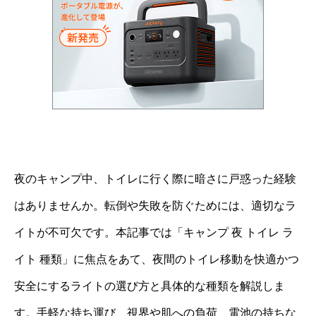
夜のキャンプ中、トイレに行く際に暗さに戸惑った経験
はありませんか。転倒や失敗を防ぐためには、適切なラ
イトが不可欠です。本記事では「キャンプ 夜 トイレ ラ
イト 種類」に焦点をあて、夜間のトイレ移動を快適かつ
安全にするライトの選び方と具体的な種類を解説しま
す。手軽な持ち運び、視界や肌への負荷、電池の持ちな