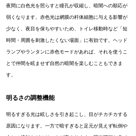
夜間に白色光を照らすと瞳孔が収縮し、暗闇への順応が
弱くなります。赤色光は網膜の杆体細胞に与える影響が
少なく、夜目を保ちやすいため、トイレ移動時など「短
時間・周囲を刺激したくない場面」に有効です。ヘッド
ランプやランタンに赤色モードがあれば、それを使うこ
とで仲間を眩ませず自然の暗闇を楽しむこともできま
す。
明るさの調整機能
明るすぎる光は眩しさを引き起こし、目がチカチカする
原因になります。一方で暗すぎると足元が見えず転倒や