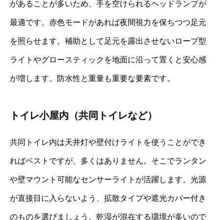
があることが多いため、手を空けられるヘッドランプが
最適です。赤色モードがあれば夜間視力を保ちつつ足元
を照らせます。補助として足元を露出させないロープ型
ライトやグロースティックを地面に沿って置くと安心感
が増します。防水性と重量も重要な要素です。
トイレ小屋内（共同トイレなど）
共同トイレ内は天井灯や壁付けライトを使うことができ
ればベストですが、多くはありません。そこでランタン
や壁マウント可能なセンサーライトが活躍します。光源
が直接目に入らないよう、拡散タイプや遮光カバー付き
のものを選びましょう。乾湿が混在する環境が多いので