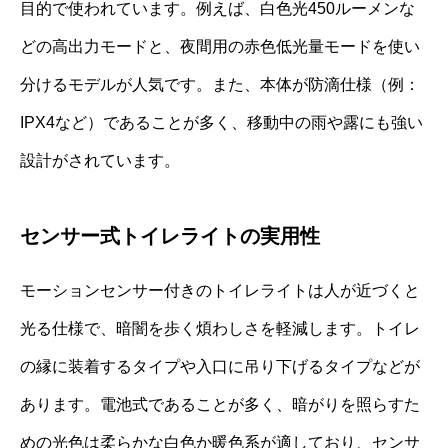
目的で使われています。例えば、白色光450ルーメンな
どの高出力モードと、夜間用の赤色低光量モードを使い
分けるモデルが人気です。また、本体が防滴仕様（例：
IPX4など）であることが多く、移動中の雨や露にも強い
設計がされています。
センサー式トイレライトの実用性
モーションセンサー付きのトイレライトは人が近づくと
光る仕様で、暗闇を歩く煩わしさを軽減します。トイレ
の縁に装着するタイプや入口に吊り下げるタイプなどが
あります。電池式であることが多く、暗がりを照らすた
めの光色は柔らかな白色か暖色系が適しており、センサ