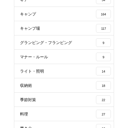
34
キャンプ
164
キャンプ場
117
グランピング・フランピング
9
マナー・ルール
9
ライト・照明
14
収納術
18
季節対策
22
料理
27