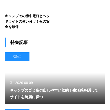
キャンプでの懐中電灯とヘッ
ドライトの使い分け！夜の安
全を確保
特集記事
収納術
2026.08.09
キャンプのゴミ袋の出しやすい収納！生活感を隠して
サイトを綺麗に保つ