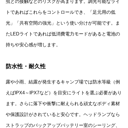
虫との接触などのリスクが高まります。調光可能なライ
トであればこれらをコントロールでき、「足元用の低
光」「共有空間の強光」という使い分けが可能です。ま
たLEDライトであれば低消費電力モードがあると電池の
持ちや安心感が増します。
防水性・耐久性
露や小雨、結露が発生するキャンプ場では防水等級（例
えばIPX4～IPX7など）を目安にライトを選ぶ必要があり
ます。さらに落下や衝撃に耐えられる頑丈なボディ素材
や保護設計がされていると安心です。ヘッドランプなら
ストラップのバックアップバッテリー室のシーリング、