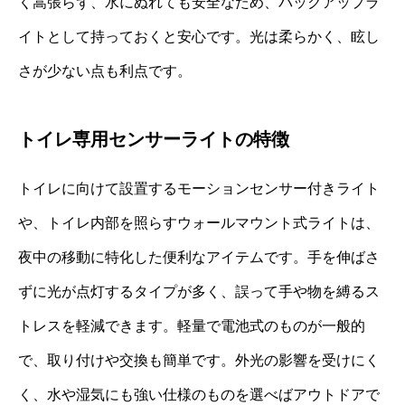
く嵩張らず、水にぬれても安全なため、バックアップラ
イトとして持っておくと安心です。光は柔らかく、眩し
さが少ない点も利点です。
トイレ専用センサーライトの特徴
トイレに向けて設置するモーションセンサー付きライト
や、トイレ内部を照らすウォールマウント式ライトは、
夜中の移動に特化した便利なアイテムです。手を伸ばさ
ずに光が点灯するタイプが多く、誤って手や物を縛るス
トレスを軽減できます。軽量で電池式のものが一般的
で、取り付けや交換も簡単です。外光の影響を受けにく
く、水や湿気にも強い仕様のものを選べばアウトドアで