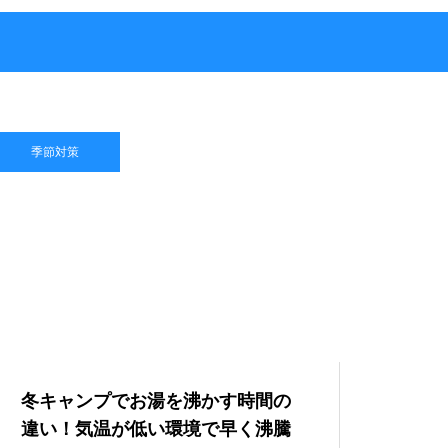
季節対策
冬キャンプでお湯を沸かす時間の
違い！気温が低い環境で早く沸騰