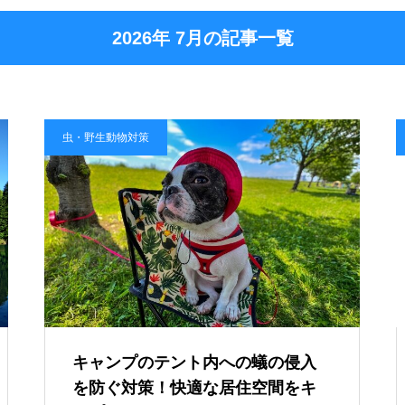
2026年 7月の記事一覧
虫・野生動物対策
キャンプのテント内への蟻の侵入
を防ぐ対策！快適な居住空間をキ