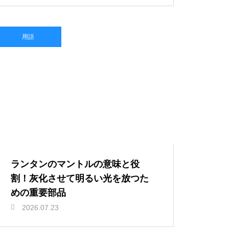
用語
ランタンのマントルの意味と役
割！灰化させて明るい光を放つた
めの重要部品
2026.07.23