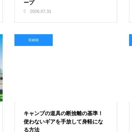
ープ
2026.07.31
収納術
キャンプの道具の断捨離の基準！
使わないギアを手放して身軽にな
る方法