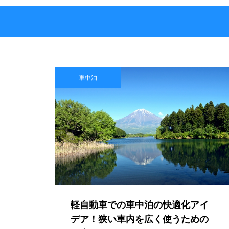
車中泊
軽自動車での車中泊の快適化アイ
デア！狭い車内を広く使うための