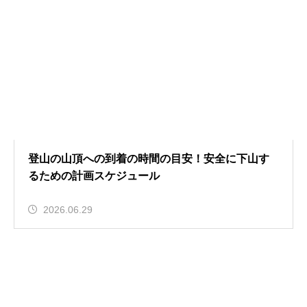
登山の山頂への到着の時間の目安！安全に下山す
るための計画スケジュール
2026.06.29