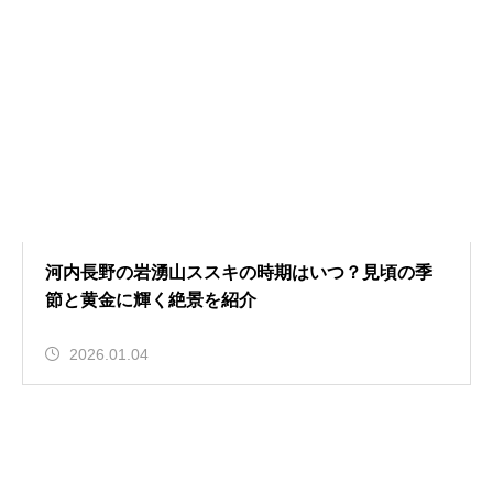
河内長野の岩湧山ススキの時期はいつ？見頃の季
節と黄金に輝く絶景を紹介
2026.01.04