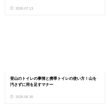
2026.07.13
登山のトイレの事情と携帯トイレの使い方！山を
汚さずに用を足すマナー
2026.06.30