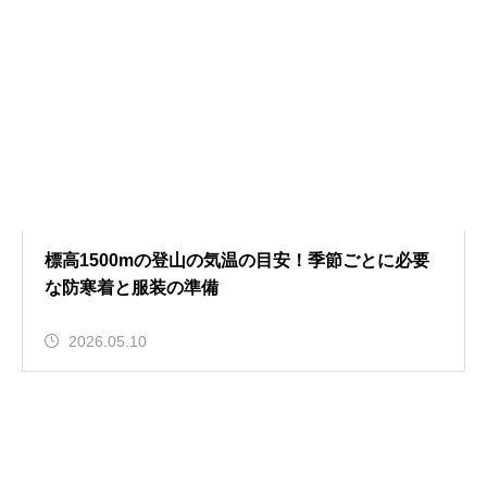
標高1500mの登山の気温の目安！季節ごとに必要
な防寒着と服装の準備
2026.05.10