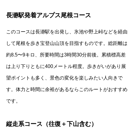
長瀞駅発着アルプス尾根コース
このコースは長瀞駅を出発し、氷池や野上峠などを経由
して尾根を歩き宝登山山頂を目指すものです。総距離は
約8.5〜9キロ、所要時間は3時間30分前後。累積標高差
は上り下りともに400メートル程度。歩きがいがあり展
望ポイントも多く、景色の変化を楽しみたい人向きで
す。体力と時間に余裕があるならこのルートがおすすめ
です。
縦走系コース（往復＋下山含む）