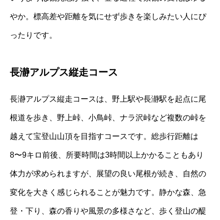
やか。標高差や距離を気にせず歩きを楽しみたい人にぴ
ったりです。
長瀞アルプス縦走コース
長瀞アルプス縦走コースは、野上駅や長瀞駅を起点に尾
根道を歩き、野上峠、小鳥峠、ナラ沢峠など複数の峠を
越えて宝登山山頂を目指すコースです。総歩行距離は
8〜9キロ前後、所要時間は3時間以上かかることもあり
体力が求められますが、展望の良い尾根が続き、自然の
変化を大きく感じられることが魅力です。静かな森、急
登・下り、森の香りや風景の多様さなど、歩く登山の醍