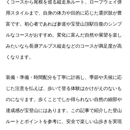
くコースから尾根を巡る縦走系ルート、ロープウェイ併
用スタイルまで、自身の体力や目的に応じた選択肢が豊
富です。初心者であれば参道や宝登山頂駅往復のシンプ
ルなコースがおすすめ。変化に富んだ自然や展望を楽し
みたいなら長瀞アルプス縦走などのコースが満足度が高
くなります。
装備・準備・時間配分を丁寧に計画し、季節や天候に応
じた注意を払えば、歩いて登る体験はかけがえのないも
のになります。歩くことでしか得られない自然の細部や
達成感が宝登山にはあります。この記事で紹介した登山
ルートとポイントを参考に、安全で楽しい山歩きを実現