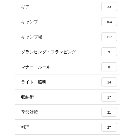
ギア
33
キャンプ
164
キャンプ場
117
グランピング・フランピング
9
マナー・ルール
8
ライト・照明
14
収納術
17
季節対策
21
料理
27