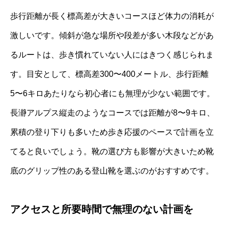
歩行距離が長く標高差が大きいコースほど体力の消耗が
激しいです。傾斜が急な場所や段差が多い木段などがあ
るルートは、歩き慣れていない人にはきつく感じられま
す。目安として、標高差300〜400メートル、歩行距離
5〜6キロあたりなら初心者にも無理が少ない範囲です。
長瀞アルプス縦走のようなコースでは距離が8〜9キロ、
累積の登り下りも多いため歩き応援のペースで計画を立
てると良いでしょう。靴の選び方も影響が大きいため靴
底のグリップ性のある登山靴を選ぶのがおすすめです。
アクセスと所要時間で無理のない計画を