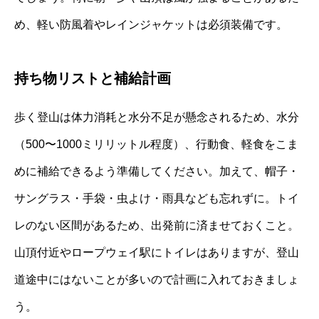
め、軽い防風着やレインジャケットは必須装備です。
持ち物リストと補給計画
歩く登山は体力消耗と水分不足が懸念されるため、水分
（500〜1000ミリリットル程度）、行動食、軽食をこま
めに補給できるよう準備してください。加えて、帽子・
サングラス・手袋・虫よけ・雨具なども忘れずに。トイ
レのない区間があるため、出発前に済ませておくこと。
山頂付近やロープウェイ駅にトイレはありますが、登山
道途中にはないことが多いので計画に入れておきましょ
う。