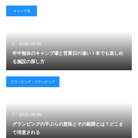
キャンプ場
2026.08.06
年中無休のキャンプ場と営業日の違い！冬でも楽しめ
る施設の探し方
グランピング・フランピング
2026.08.05
グランピングの手ぶらの意味とその範囲とは？どこま
で用意される