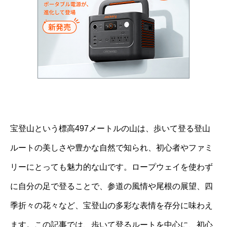
宝登山という標高497メートルの山は、歩いて登る登山
ルートの美しさや豊かな自然で知られ、初心者やファミ
リーにとっても魅力的な山です。ロープウェイを使わず
に自分の足で登ることで、参道の風情や尾根の展望、四
季折々の花々など、宝登山の多彩な表情を存分に味わえ
ます。この記事では、歩いて登るルートを中心に、初心