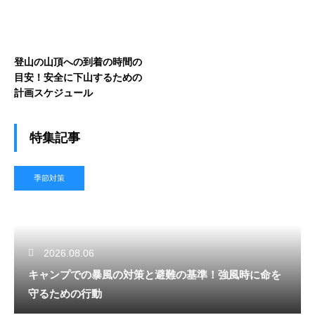
登山の山頂への到着の時間の
目安！安全に下山するための
計画スケジュール
特集記事
季節対策
2026.08.06
キャンプでの暴風の対策と避難の基準！強風時に命を
守るための行動