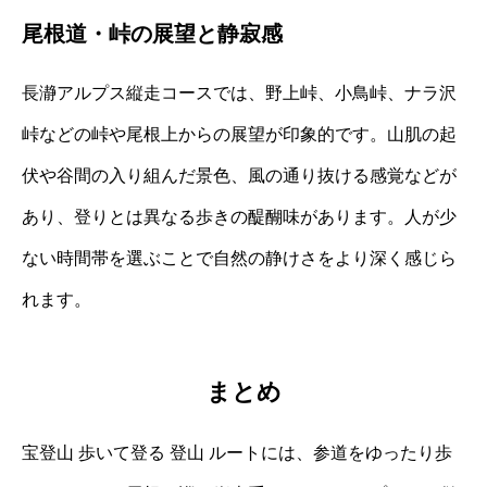
尾根道・峠の展望と静寂感
長瀞アルプス縦走コースでは、野上峠、小鳥峠、ナラ沢
峠などの峠や尾根上からの展望が印象的です。山肌の起
伏や谷間の入り組んだ景色、風の通り抜ける感覚などが
あり、登りとは異なる歩きの醍醐味があります。人が少
ない時間帯を選ぶことで自然の静けさをより深く感じら
れます。
まとめ
宝登山 歩いて登る 登山 ルートには、参道をゆったり歩