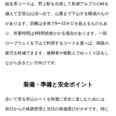
縦走系コースは、野上駅を出発して長瀞アルプスの峠を
越えて宝登山山頂へ出て、山麓まで下山する構成のもの
があります。距離は全体で9〜10キロを超えるものもあ
り、所要時間は4時間前後かかる場合があります。一部
ロープウェイを下山で利用するコースを選べば、帰路の
疲労を軽減できます。健脚者や複数人でゆっくり話をし
ながら歩きたい方向けです。
装備・準備と安全ポイント
歩いて登る登山ルートを快適に安全に楽しむためには、
前日からの体調管理と当日の装備選びがカギです。特に