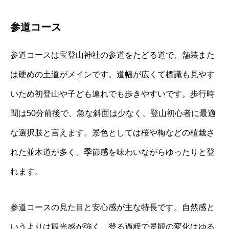
参道コース
参道コースは宝登山神社の参道をたどる道で、舗装また
は硬めの土道がメインです。道幅が広くて標識も見やす
いため初登山や子ども連れでも歩きやすいです。歩行時
間は50分前後で、急な斜面は少なく、登山初心者に最適
な選択肢と言えます。景色としては桜や梅などの植栽さ
れた並木道が多く、季節感を味わいながらゆったりと登
れます。
参道コースの見た目と安心感が主な特長です。自然感と
いうよりは観光感が強く、登る過程で景観の変化はゆる