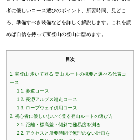
者に優しいコース選びのポイント、所要時間、見どこ
ろ、準備すべき装備などを詳しく解説します。これを読
めば自信を持って宝登山の登山に臨めます。
目次
1.
宝登山 歩いて登る 登山 ルートの概要と選べる代表コ
ース
1.1.
参道コース
1.2.
長瀞アルプス縦走コース
1.3.
ロープウェイ併用コース
2.
初心者に優しい歩いて登る登山ルートの選び方
2.1.
距離・標高差・傾斜で難易度を測る
2.2.
アクセスと所要時間で無理のない計画を