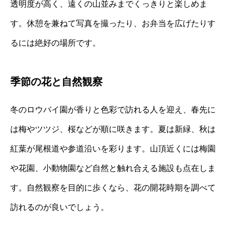
透明度が高く、遠くの山並みまでくっきりと楽しめま
す。休憩を兼ねて写真を撮ったり、お弁当を広げたりす
るには絶好の場所です。
季節の花と自然観察
冬のロウバイ園が香りと色彩で訪れる人を迎え、春先に
は梅やツツジ、桜などが順に咲きます。夏は新緑、秋は
紅葉が尾根道や参道沿いを彩ります。山頂近くには梅園
や花園、小動物園など自然と触れ合える施設も点在しま
す。自然観察を目的に歩くなら、花の開花時期を調べて
訪れるのが良いでしょう。