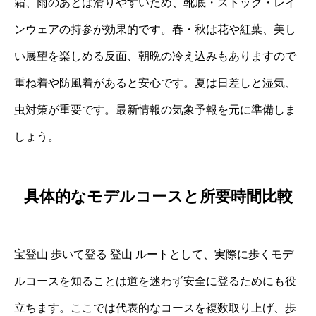
霜、雨のあとは滑りやすいため、靴底・ストック・レイ
ンウェアの持参が効果的です。春・秋は花や紅葉、美し
い展望を楽しめる反面、朝晩の冷え込みもありますので
重ね着や防風着があると安心です。夏は日差しと湿気、
虫対策が重要です。最新情報の気象予報を元に準備しま
しょう。
具体的なモデルコースと所要時間比較
宝登山 歩いて登る 登山 ルートとして、実際に歩くモデ
ルコースを知ることは道を迷わず安全に登るためにも役
立ちます。ここでは代表的なコースを複数取り上げ、歩