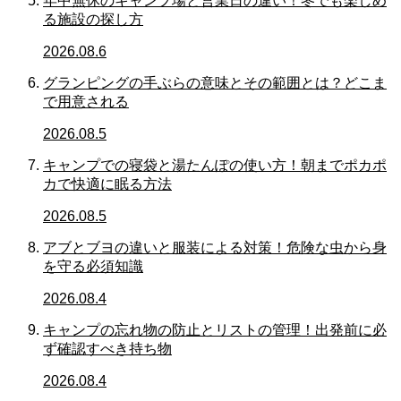
年中無休のキャンプ場と営業日の違い！冬でも楽しめ
る施設の探し方
2026.08.6
グランピングの手ぶらの意味とその範囲とは？どこま
で用意される
2026.08.5
キャンプでの寝袋と湯たんぽの使い方！朝までポカポ
カで快適に眠る方法
2026.08.5
アブとブヨの違いと服装による対策！危険な虫から身
を守る必須知識
2026.08.4
キャンプの忘れ物の防止とリストの管理！出発前に必
ず確認すべき持ち物
2026.08.4