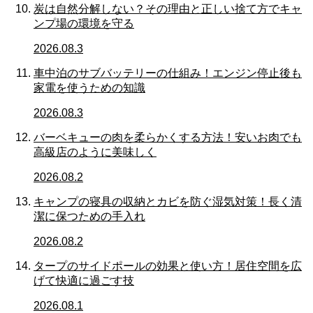
炭は自然分解しない？その理由と正しい捨て方でキャ
ンプ場の環境を守る
2026.08.3
車中泊のサブバッテリーの仕組み！エンジン停止後も
家電を使うための知識
2026.08.3
バーベキューの肉を柔らかくする方法！安いお肉でも
高級店のように美味しく
2026.08.2
キャンプの寝具の収納とカビを防ぐ湿気対策！長く清
潔に保つための手入れ
2026.08.2
タープのサイドポールの効果と使い方！居住空間を広
げて快適に過ごす技
2026.08.1