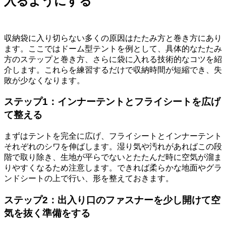
入るようにする
収納袋に入り切らない多くの原因はたたみ方と巻き方にあり
ます。ここではドーム型テントを例として、具体的なたたみ
方のステップと巻き方、さらに袋に入れる技術的なコツを紹
介します。これらを練習するだけで収納時間が短縮でき、失
敗が少なくなります。
ステップ1：インナーテントとフライシートを広げ
て整える
まずはテントを完全に広げ、フライシートとインナーテント
それぞれのシワを伸ばします。湿り気や汚れがあればこの段
階で取り除き、生地が平らでないとたたんだ時に空気が溜ま
りやすくなるため注意します。できれば柔らかな地面やグラ
ンドシートの上で行い、形を整えておきます。
ステップ2：出入り口のファスナーを少し開けて空
気を抜く準備をする