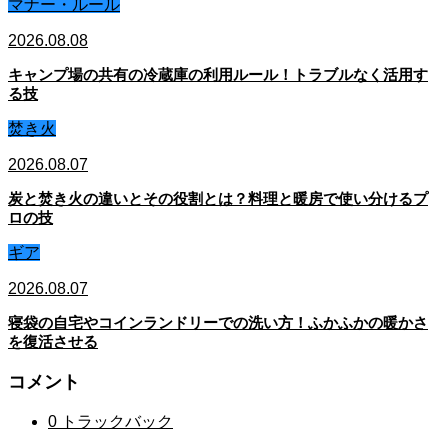
マナー・ルール
2026.08.08
キャンプ場の共有の冷蔵庫の利用ルール！トラブルなく活用す
る技
焚き火
2026.08.07
炭と焚き火の違いとその役割とは？料理と暖房で使い分けるプ
ロの技
ギア
2026.08.07
寝袋の自宅やコインランドリーでの洗い方！ふかふかの暖かさ
を復活させる
コメント
0 トラックバック