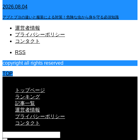
2026.08.04
アブとブヨの違いと服装による対策！危険な虫から身を守る必須知識
運営者情報
プライバシーポリシー
コンタクト
RSS
copyright all rights reserved
TOP
CLOSE
トップページ
ランキング
記事一覧
運営者情報
プライバシーポリシー
コンタクト