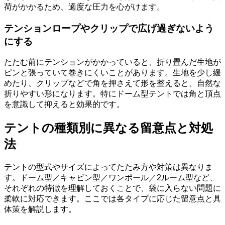
荷がかかるため、適度な圧力を心がけます。
テンションロープやクリップで広げ過ぎないよう
にする
たたむ前にテンションがかかっていると、折り畳んだ生地が
ピンと張っていて巻きにくいことがあります。生地を少し緩
めたり、クリップなどで角を押さえて形を整えると、自然な
折りやすい形になります。特にドーム型テントでは角と頂点
を意識して抑えると効果的です。
テントの種類別に異なる留意点と対処
法
テントの型式やサイズによってたたみ方や対策は異なりま
す。ドーム型／キャビン型／ワンポール／2ルーム型など、
それぞれの特徴を理解しておくことで、袋に入らない問題に
柔軟に対応できます。ここでは各タイプに応じた留意点と具
体策を解説します。