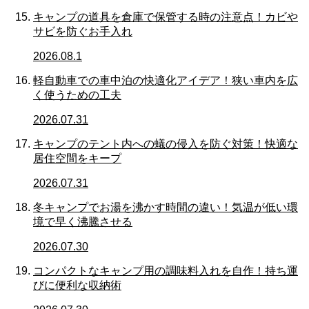
キャンプの道具を倉庫で保管する時の注意点！カビや
サビを防ぐお手入れ
2026.08.1
軽自動車での車中泊の快適化アイデア！狭い車内を広
く使うための工夫
2026.07.31
キャンプのテント内への蟻の侵入を防ぐ対策！快適な
居住空間をキープ
2026.07.31
冬キャンプでお湯を沸かす時間の違い！気温が低い環
境で早く沸騰させる
2026.07.30
コンパクトなキャンプ用の調味料入れを自作！持ち運
びに便利な収納術