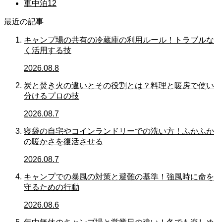
車中泊
12
最近の記事
キャンプ場の共有の冷蔵庫の利用ルール！トラブルな
く活用する技
2026.08.8
炭と焚き火の違いとその役割とは？料理と暖房で使い
分けるプロの技
2026.08.7
寝袋の自宅やコインランドリーでの洗い方！ふかふか
の暖かさを復活させる
2026.08.7
キャンプでの暴風の対策と避難の基準！強風時に命を
守るための行動
2026.08.6