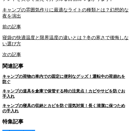
キャンプの雰囲気作りに最適なライトの種類とは？幻想的な
夜を演出
前の記事
寝袋の快適温度と限界温度の違いとは？冬の寒さで後悔しな
い選び方
次の記事
関連記事
キャンプの荷物の車内での固定に便利なグッズ！運転中の荷崩れを
防ぐ
キャンプの道具を倉庫で保管する時の注意点！カビやサビを防ぐお
手入れ
キャンプの寝具の収納とカビを防ぐ湿気対策！長く清潔に保つため
の手入れ
特集記事