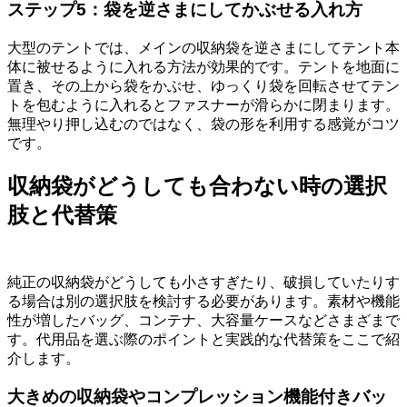
ステップ5：袋を逆さまにしてかぶせる入れ方
大型のテントでは、メインの収納袋を逆さまにしてテント本
体に被せるように入れる方法が効果的です。テントを地面に
置き、その上から袋をかぶせ、ゆっくり袋を回転させてテン
トを包むように入れるとファスナーが滑らかに閉まります。
無理やり押し込むのではなく、袋の形を利用する感覚がコツ
です。
収納袋がどうしても合わない時の選択
肢と代替策
純正の収納袋がどうしても小さすぎたり、破損していたりす
る場合は別の選択肢を検討する必要があります。素材や機能
性が増したバッグ、コンテナ、大容量ケースなどさまざまで
す。代用品を選ぶ際のポイントと実践的な代替策をここで紹
介します。
大きめの収納袋やコンプレッション機能付きバッ