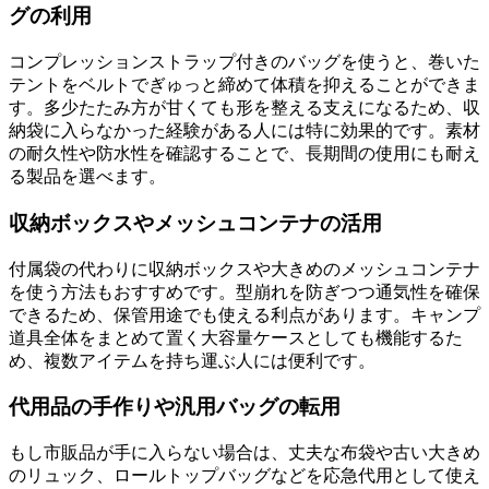
グの利用
コンプレッションストラップ付きのバッグを使うと、巻いた
テントをベルトでぎゅっと締めて体積を抑えることができま
す。多少たたみ方が甘くても形を整える支えになるため、収
納袋に入らなかった経験がある人には特に効果的です。素材
の耐久性や防水性を確認することで、長期間の使用にも耐え
る製品を選べます。
収納ボックスやメッシュコンテナの活用
付属袋の代わりに収納ボックスや大きめのメッシュコンテナ
を使う方法もおすすめです。型崩れを防ぎつつ通気性を確保
できるため、保管用途でも使える利点があります。キャンプ
道具全体をまとめて置く大容量ケースとしても機能するた
め、複数アイテムを持ち運ぶ人には便利です。
代用品の手作りや汎用バッグの転用
もし市販品が手に入らない場合は、丈夫な布袋や古い大きめ
のリュック、ロールトップバッグなどを応急代用として使え