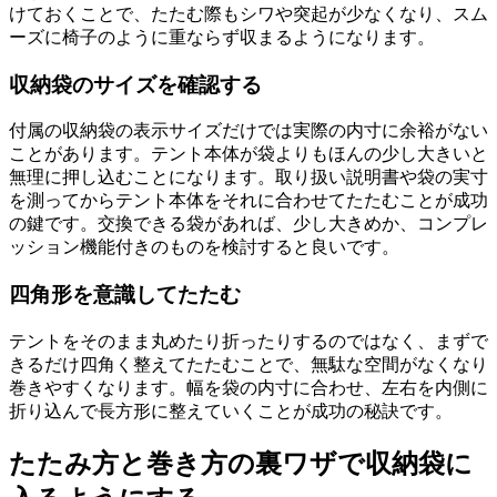
けておくことで、たたむ際もシワや突起が少なくなり、スム
ーズに椅子のように重ならず収まるようになります。
収納袋のサイズを確認する
付属の収納袋の表示サイズだけでは実際の内寸に余裕がない
ことがあります。テント本体が袋よりもほんの少し大きいと
無理に押し込むことになります。取り扱い説明書や袋の実寸
を測ってからテント本体をそれに合わせてたたむことが成功
の鍵です。交換できる袋があれば、少し大きめか、コンプレ
ッション機能付きのものを検討すると良いです。
四角形を意識してたたむ
テントをそのまま丸めたり折ったりするのではなく、まずで
きるだけ四角く整えてたたむことで、無駄な空間がなくなり
巻きやすくなります。幅を袋の内寸に合わせ、左右を内側に
折り込んで長方形に整えていくことが成功の秘訣です。
たたみ方と巻き方の裏ワザで収納袋に