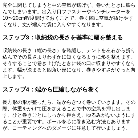
完全に閉じてしまうと中の空気が逃げず、巻いたときに膨ら
んでしまいます。出入り口ファスナーやベンチレーターを
10〜20cm程度開けておくことで、巻く際に空気が抜けやす
くなり、丈が縮んで袋に入りやすくなります。
ステップ3：収納袋の長さを基準に幅を整える
収納袋の長さ（縦の長さ）を確認し、テントを左右から折り
込んでその長さよりわずかに短くなるように形を整えます。
そうすることで巻き上げたときに袋の口に収まりやすくなり
ます。幅が決まると四角い形になり、巻きやすさがぐっと向
上します。
ステップ4：端から圧縮しながら巻く
長方形の形が整ったら、端からきつく巻いていきます。その
際、体重をかけて圧を加えることで中の空気を押し出しま
す。ひと巻きごとにしっかり押さえ、ゆるみがないようにす
ることが重要です。ポールを芯に巻き込む方法もあります
が、コーティングへのダメージに注意して行いましょう。