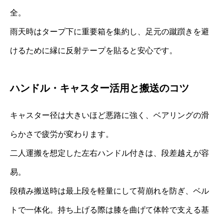
全。
雨天時はタープ下に重要箱を集約し、足元の蹴躓きを避
けるために縁に反射テープを貼ると安心です。
ハンドル・キャスター活用と搬送のコツ
キャスター径は大きいほど悪路に強く、ベアリングの滑
らかさで疲労が変わります。
二人運搬を想定した左右ハンドル付きは、段差越えが容
易。
段積み搬送時は最上段を軽量にして荷崩れを防ぎ、ベル
トで一体化。持ち上げる際は膝を曲げて体幹で支える基