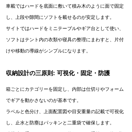
車載ではハードを底面に敷いて積み木のように面で固定
し、上段や隙間にソフトを載せるのが安定します。
サイトではハードをミニテーブルやギア台として使い、
ソフトはテント内の衣類や寝具の整理にまわすと、片付
けや移動の導線がシンプルになります。
収納設計の三原則: 可視化・固定・防護
箱ごとにカテゴリーを固定し、内部は仕切りやフォーム
でギアを動かさないのが基本です。
ラベルと色分け、上面配置図や目安重量の記載で可視化
し、止水と防塵はパッキンと二重袋で確保します。