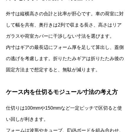
外寸は縦横高さの合計と比率が肝心です。車の荷室に対
して幅を共有、奥行きは2列で収まる長さ、高さはリア
ガラスや荷室カバーに干渉しない寸法を選びます。
内寸はギアの最長辺にフォーム厚を足して算出し、蓋側
の逃げを考慮します。折りたたみギアは折りたたみ後の
固定方法まで想定すると、無駄が減ります。
ケース内を仕切るモジュール寸法の考え方
仕切りは100mmや150mmなど一定ピッチで区切ると使
い回しが利きます。
フォームは波形やキューブ、EVAボードを組み合わせ、