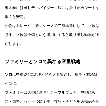
縦方向には可動ディバイダー、底には滑り止めシートを
敷くと安定。
小物はトレーや半透明ケースで二層構造にして、上段は
頻用、下段は予備という運用にすると取り出し効率が上
がります。
ファミリーとソロで異なる容量戦略
ソロは中型2箱に調理と焚き火を集約し、衛生・救急は
小型に。
ファミリーは大型に調理とテーブルウェア、中型に火
器・燃料、もう一つに衛生・救急・子ども用必需品を分