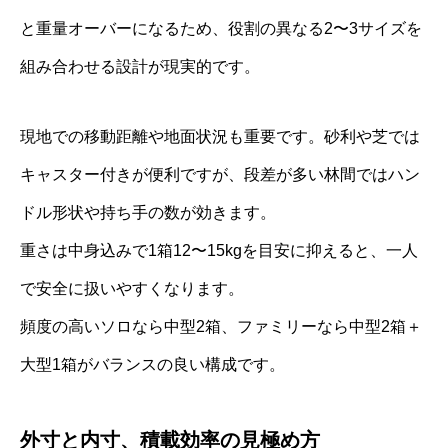
と重量オーバーになるため、役割の異なる2〜3サイズを
組み合わせる設計が現実的です。
現地での移動距離や地面状況も重要です。砂利や芝では
キャスター付きが便利ですが、段差が多い林間ではハン
ドル形状や持ち手の数が効きます。
重さは中身込みで1箱12〜15kgを目安に抑えると、一人
で安全に扱いやすくなります。
頻度の高いソロなら中型2箱、ファミリーなら中型2箱＋
大型1箱がバランスの良い構成です。
外寸と内寸、積載効率の見極め方