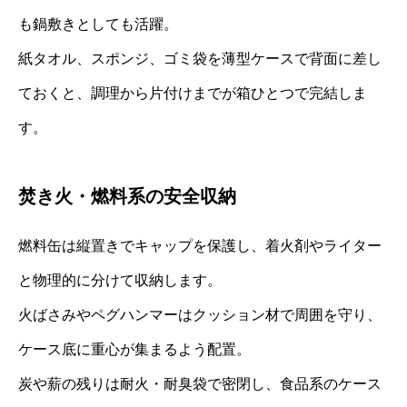
も鍋敷きとしても活躍。
紙タオル、スポンジ、ゴミ袋を薄型ケースで背面に差し
ておくと、調理から片付けまでが箱ひとつで完結しま
す。
焚き火・燃料系の安全収納
燃料缶は縦置きでキャップを保護し、着火剤やライター
と物理的に分けて収納します。
火ばさみやペグハンマーはクッション材で周囲を守り、
ケース底に重心が集まるよう配置。
炭や薪の残りは耐火・耐臭袋で密閉し、食品系のケース