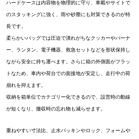
ハードケースは内容物を物理的に守り、車載やサイトで
のスタッキングに強く、雨や砂塵にも対策できるのが特
長です。
柔らかいバッグでは圧迫で潰れがちなクッカーやバーナ
ー、ランタン、電子機器、救急セットなどを形状保持し
ながら安全に持ち運べます。さらに箱の外側面がフラッ
トなため、車内や荷台での面接地が安定し、走行中の荷
崩れを抑えます。
収納を箱単位でカテゴリー化できるので、設営時の動線
が短くなり、撤収時の忘れ物も減らせます。
重ねやすい寸法比、止水パッキンやロック、フォームや