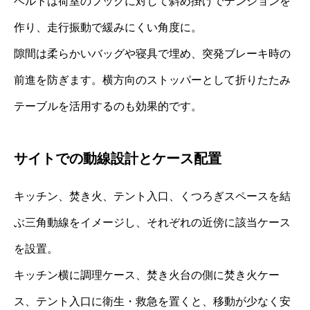
ベルトは荷室のフックに対して斜め掛けでテンションを
作り、走行振動で緩みにくい角度に。
隙間は柔らかいバッグや寝具で埋め、突発ブレーキ時の
前進を防ぎます。横方向のストッパーとして折りたたみ
テーブルを活用するのも効果的です。
サイトでの動線設計とケース配置
キッチン、焚き火、テント入口、くつろぎスペースを結
ぶ三角動線をイメージし、それぞれの近傍に該当ケース
を設置。
キッチン横に調理ケース、焚き火台の側に焚き火ケー
ス、テント入口に衛生・救急を置くと、移動が少なく安