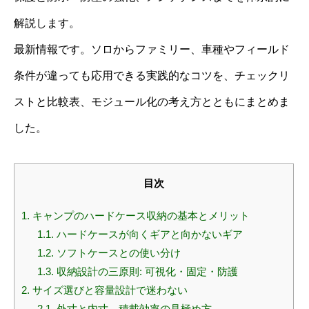
解説します。
最新情報です。ソロからファミリー、車種やフィールド
条件が違っても応用できる実践的なコツを、チェックリ
ストと比較表、モジュール化の考え方とともにまとめま
した。
目次
1.
キャンプのハードケース収納の基本とメリット
1.1.
ハードケースが向くギアと向かないギア
1.2.
ソフトケースとの使い分け
1.3.
収納設計の三原則: 可視化・固定・防護
2.
サイズ選びと容量設計で迷わない
2.1.
外寸と内寸、積載効率の見極め方