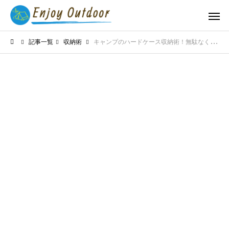
記事一覧
収納術
キャンプのハードケース収納術！無駄なく整理できるパッキングのコツ