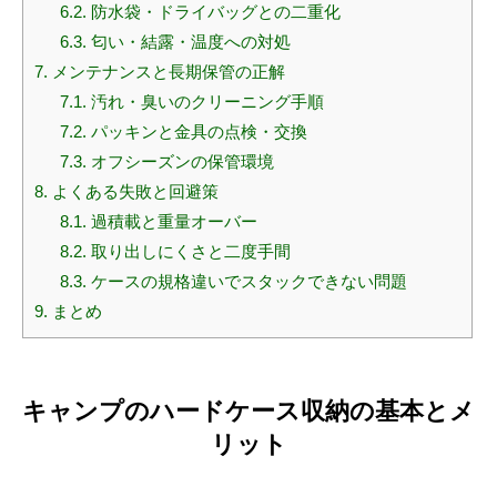
6.2.
防水袋・ドライバッグとの二重化
6.3.
匂い・結露・温度への対処
7.
メンテナンスと長期保管の正解
7.1.
汚れ・臭いのクリーニング手順
7.2.
パッキンと金具の点検・交換
7.3.
オフシーズンの保管環境
8.
よくある失敗と回避策
8.1.
過積載と重量オーバー
8.2.
取り出しにくさと二度手間
8.3.
ケースの規格違いでスタックできない問題
9.
まとめ
キャンプのハードケース収納の基本とメ
リット