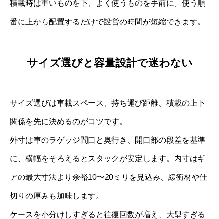
積載時は重いものを下、よく使うものを手前に。使う順
番に上から配置するだけで設営の時間が短縮できます。
サイズ選びと容量設計で迷わない
サイズ選びは車載スペース、持ち運び距離、積載の上下
関係を先に決めるのがコツです。
外寸は車のラゲッジ間口と奥行き、開口部の段差を基準
に、横幅をそろえるとスタックが安定します。内寸はギ
アの最大寸法より余裕10〜20ミリを見込み、緩衝材や仕
切りの厚みも加味します。
ケースを小分けしすぎると往復回数が増え、大型すぎる