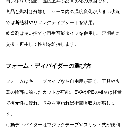
匂い移りや結露、温度上昇も品質劣化の原因です。
食品と燃料は分離し、ケース内の温度変化が大きい状況
では断熱材やリフレクティブシートを活用。
乾燥剤は使い捨てと再生可能タイプを併用し、定期的に
交換・再生して性能を維持します。
フォーム・ディバイダーの選び方
フォームはキューブタイプなら自由度が高く、工具や火
器の輪郭に沿ったカットが可能。EVAやPEの板材は軽量
で復元性に優れ、厚みを重ねれば衝撃吸収力が増しま
す。
可動ディバイダーはマジックテープやスリット式が便利