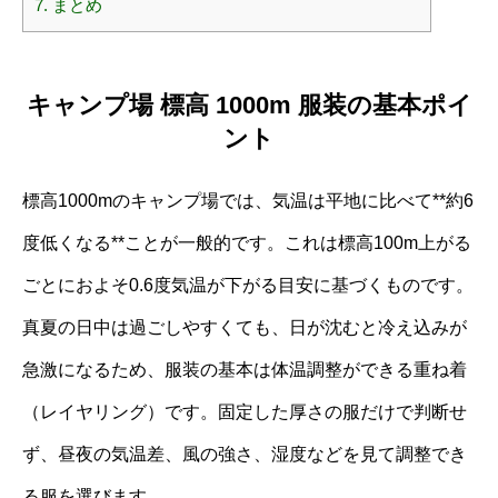
7.
まとめ
キャンプ場 標高 1000m 服装の基本ポイ
ント
標高1000mのキャンプ場では、気温は平地に比べて**約6
度低くなる**ことが一般的です。これは標高100m上がる
ごとにおよそ0.6度気温が下がる目安に基づくものです。
真夏の日中は過ごしやすくても、日が沈むと冷え込みが
急激になるため、服装の基本は体温調整ができる重ね着
（レイヤリング）です。固定した厚さの服だけで判断せ
ず、昼夜の気温差、風の強さ、湿度などを見て調整でき
る服を選びます。