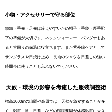
小物・アクセサリーで守る部位
頭部・手先・足先は冷えやすいため帽子・手袋・厚手靴
下の準備が大切です。ネックウォーマー・バンダナもあ
ると首回りの保温に役立ちます。また紫外線ケアとして
サングラスや日焼け止め、長袖のシャツを日差しの強い
時間帯に使うことも忘れないでください。
天候・環境の影響を考慮した服装調整術
標高1000mの山間や高原では、天候が急変することが多
く、湿度・風・日差しなどの環境要因が体感温度に大き