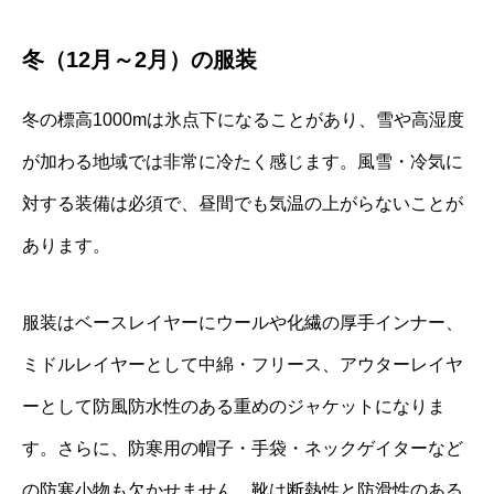
冬（12月～2月）の服装
冬の標高1000mは氷点下になることがあり、雪や高湿度
が加わる地域では非常に冷たく感じます。風雪・冷気に
対する装備は必須で、昼間でも気温の上がらないことが
あります。
服装はベースレイヤーにウールや化繊の厚手インナー、
ミドルレイヤーとして中綿・フリース、アウターレイヤ
ーとして防風防水性のある重めのジャケットになりま
す。さらに、防寒用の帽子・手袋・ネックゲイターなど
の防寒小物も欠かせません。靴は断熱性と防滑性のある