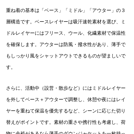
重ね着の基本は「ベース」「ミドル」「アウター」の３
層構造です。ベースレイヤーは吸汗速乾素材を選び、ミ
ドルレイヤーにはフリース、ウール、化繊素材で保温性
を確保します。アウターは防風・撥水性があり、薄手で
もしっかり風をシャットアウトできるものが望ましいで
す。
さらに、活動中（設営・散歩など）にはミドルレイヤー
を外してベース＋アウターで調整し、休憩や夜にはレイ
ヤーを重ねて保温を優先するなど、シーンに応じた切り
替えがポイントです。素材の重さや携行性も考慮し、荷
物に余裕があるなら薄手のダウンジャケットを一枚持っ