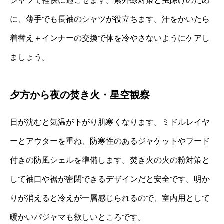
シャツで軽快に過ごせます。紫外線対策と虫除けのため
に、薄手でも長袖のシャツが役立ちます。汗をかいたら
着替え＋インナーの交換で体を冷やさないようにケアし
ましょう。
夕方から夜の焚き火・星空観察
日が沈むと気温が下がり肌寒くなります。ミドルレイヤ
ーとアウターを重ね、防寒性のあるジャケットやフード
付きの防風シェルを準備します。焚き火の火の粉対策と
して袖口や裾が密閉できるデザインだと安全です。明か
りが消えると冷えが一層感じられるので、室内用として
暖かいパジャマも欲しいところです。