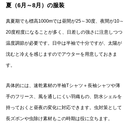
夏（6月～8月）の服装
真夏期でも標高1000mでは昼間が25～30度、夜間が10～
20度程度になることが多く、日差しの強さに注意しつつ
温度調節が必要です。日中は半袖で十分ですが、太陽が
沈むと冷えを感じますのでアウターを用意しておきま
す。
具体的には、速乾素材の半袖Tシャツ＋長袖シャツや薄
手のフリース、風を通しにくい羽織もの、防水シェルを
持っておくと昼夜の変化に対応できます。虫対策として
長ズボンや虫除け素材もこの時期は役に立ちます。