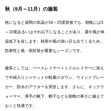
秋（9月～11月）の服装
秋になると昼間の気温が18～25度前後でも、朝晩には5
～10度あるいはそれ以下になることがあり、露や風が体
温低下を促します。秋雨や風の強い日も出てくるため、
防寒性と風・雨対策が重要なシーズンです。
服装としては、ベースレイヤー＋ミドルレイヤーに加え
て中綿入りジャケットや軽量のダウン、ウインドブレー
カー、防水のアウターを用意します。さらに、ネックウ
ォーマー、厚手の靴下、帽子なども朝晩の寒さに備えて
おくと快適です。