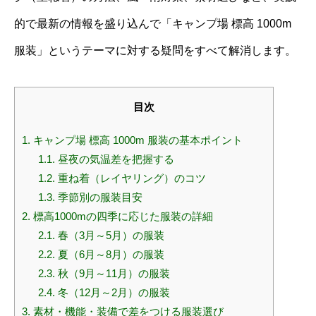
的で最新の情報を盛り込んで「キャンプ場 標高 1000m
服装」というテーマに対する疑問をすべて解消します。
目次
1.
キャンプ場 標高 1000m 服装の基本ポイント
1.1.
昼夜の気温差を把握する
1.2.
重ね着（レイヤリング）のコツ
1.3.
季節別の服装目安
2.
標高1000mの四季に応じた服装の詳細
2.1.
春（3月～5月）の服装
2.2.
夏（6月～8月）の服装
2.3.
秋（9月～11月）の服装
2.4.
冬（12月～2月）の服装
3.
素材・機能・装備で差をつける服装選び