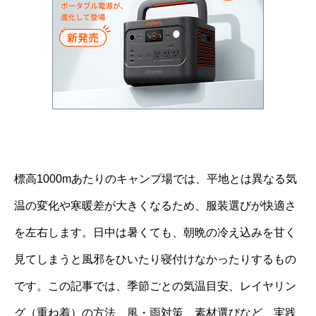
標高1000mあたりのキャンプ場では、平地とは異なる気
温の変化や寒暖差が大きくなるため、服装選びが快適さ
を左右します。日中は暑くても、朝晩の冷え込みを甘く
見てしまうと風邪をひいたり寝付けなかったりするもの
です。この記事では、季節ごとの気温目安、レイヤリン
グ（重ね着）の方法、風・雨対策、素材選びなど、実践