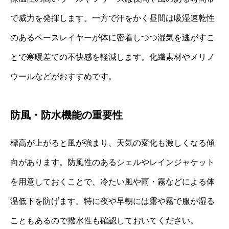
で威力を発揮します。一方で汗をかく昼間は吸湿速乾性
のあるベースレイヤーが体に密着しつつ湿気を逃がすこ
とで寒暖差での不快感を軽減します。化繊素材やメリノ
ウールなどがおすすめです。
防風・防水機能の重要性
標高が上がると風が強まり、天気の変化も激しくなる傾
向があります。防風性のあるシェルやレインジャケット
を用意しておくことで、冷たい風や雨・霧などによる体
温低下を防げます。特に夜や早朝には露や霧で服が湿る
こともあるので撥水性も確認しておいてください。