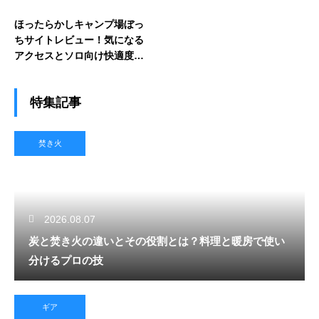
ほったらかしキャンプ場ぼっ
ちサイトレビュー！気になる
アクセスとソロ向け快適度を
徹底解説
特集記事
焚き火
2026.08.07
炭と焚き火の違いとその役割とは？料理と暖房で使い
分けるプロの技
ギア