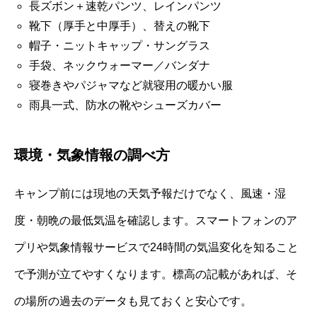
長ズボン＋速乾パンツ、レインパンツ
靴下（厚手と中厚手）、替えの靴下
帽子・ニットキャップ・サングラス
手袋、ネックウォーマー／バンダナ
寝巻きやパジャマなど就寝用の暖かい服
雨具一式、防水の靴やシューズカバー
環境・気象情報の調べ方
キャンプ前には現地の天気予報だけでなく、風速・湿
度・朝晩の最低気温を確認します。スマートフォンのア
プリや気象情報サービスで24時間の気温変化を知ること
で予測が立てやすくなります。標高の記載があれば、そ
の場所の過去のデータも見ておくと安心です。