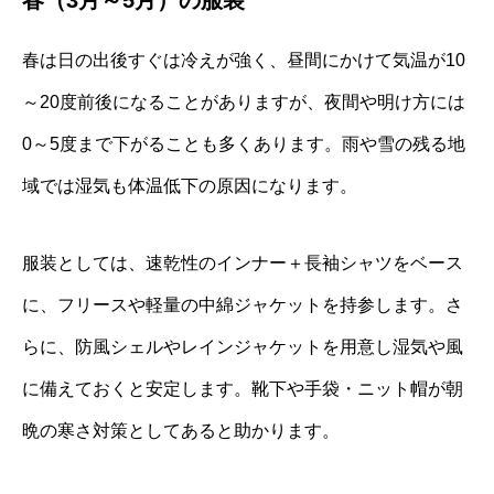
春（3月～5月）の服装
春は日の出後すぐは冷えが強く、昼間にかけて気温が10
～20度前後になることがありますが、夜間や明け方には
0～5度まで下がることも多くあります。雨や雪の残る地
域では湿気も体温低下の原因になります。
服装としては、速乾性のインナー＋長袖シャツをベース
に、フリースや軽量の中綿ジャケットを持参します。さ
らに、防風シェルやレインジャケットを用意し湿気や風
に備えておくと安定します。靴下や手袋・ニット帽が朝
晩の寒さ対策としてあると助かります。