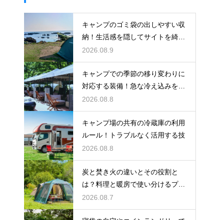
キャンプのゴミ袋の出しやすい収
納！生活感を隠してサイトを綺麗
に保つ
2026.08.9
キャンプでの季節の移り変わりに
対応する装備！急な冷え込みを乗
り切る
2026.08.8
キャンプ場の共有の冷蔵庫の利用
ルール！トラブルなく活用する技
2026.08.8
炭と焚き火の違いとその役割と
は？料理と暖房で使い分けるプロ
の技
2026.08.7