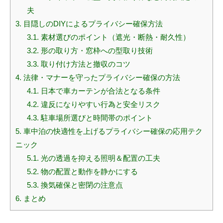
夫
3.
目隠しのDIYによるプライバシー確保方法
3.1.
素材選びのポイント（遮光・断熱・耐久性）
3.2.
形の取り方・窓枠への型取り技術
3.3.
取り付け方法と撤収のコツ
4.
法律・マナーを守ったプライバシー確保の方法
4.1.
日本で車カーテンが合法となる条件
4.2.
違反になりやすい行為と安全リスク
4.3.
駐車場所選びと時間帯のポイント
5.
車中泊の快適性を上げるプライバシー確保の応用テク
ニック
5.1.
光の透過を抑える照明＆配置の工夫
5.2.
物の配置と動作を静かにする
5.3.
換気確保と密閉の注意点
6.
まとめ