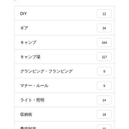
DIY
12
ギア
34
キャンプ
164
キャンプ場
117
グランピング・フランピング
9
マナー・ルール
9
ライト・照明
14
収納術
18
季節対策
22