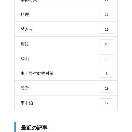
料理
27
焚き火
16
用語
20
登山
13
虫・野生動物対策
6
設営
29
車中泊
12
最近の記事