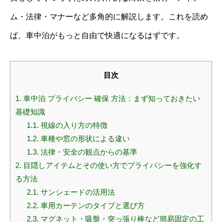
ム・法律・マナーなど多角的に解説します。これを読め
ば、車中泊がもっと自由で快適になるはずです。
目次
1.
車中泊 プライバシー 確保 方法：まず知っておきたい
基礎知識
1.1.
視線の入り方の特徴
1.2.
車種や窓の形状による違い
1.3.
法律・安全の観点からの基準
2.
目隠しアイテムとその使い方でプライバシーを強化す
る方法
2.1.
サンシェードの活用法
2.2.
車用カーテンのタイプと選び方
2.3.
マグネット・吸盤・突っ張り棒など簡易固定の工