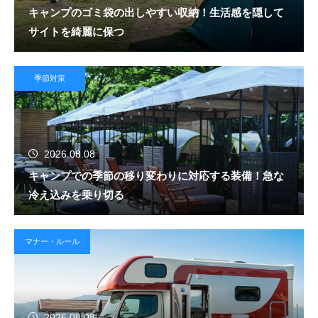
キャンプのゴミ袋の出しやすい収納！生活感を隠して
サイトを綺麗に保つ
季節対策
2026.08.08
キャンプでの季節の移り変わりに対応する装備！急な
冷え込みを乗り切る
マナー・ルール
2026.08.08