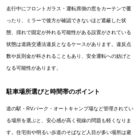
走行中にフロントガラス・運転席側の窓をカーテンで覆
ったり、ミラーで後方が確認できないほど遮蔽した状
態、揺れで固定が外れる可能性がある設置がされている
状態は道路交通法違反となるケースがあります。違反点
数や反則金が科されることもあり、安全運転への妨げと
なる可能性があります。
駐車場所選びと時間帯のポイント
道の駅・RVパーク・オートキャンプ場など管理されてい
る場所を選ぶと、安心感が高く視線の問題も軽くなりま
す。住宅街や明るい歩道のそばなど人目が多い場所は避