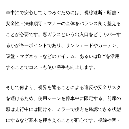
車中泊で安心してくつろぐためには、視線遮断・断熱・
安全性・法律順守・マナーの全体をバランス良く整える
ことが必要です。窓ガラスという出入口をどうカバーす
るかがキーポイントであり、サンシェードやカーテン、
吸盤・マグネットなどのアイテム、あるいはDIYを活用
することでコストも使い勝手も向上します。
そして何より、視界を遮ることによる違反や安全リスク
を避けるため、使用シーンを停車中に限定する、前席の
窓は走行中には開ける、ミラーで後方を確認できる状態
にするなど基本を押さえることが肝心です。視線や音・