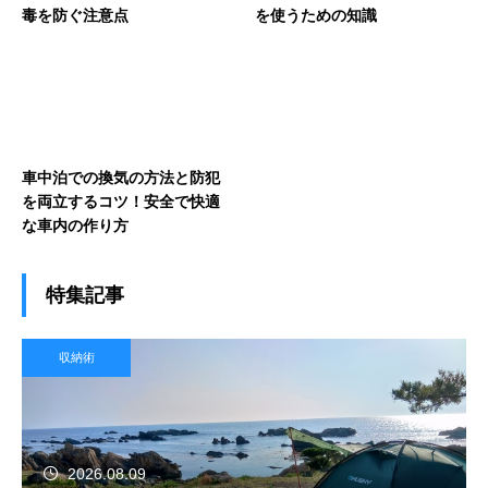
毒を防ぐ注意点
を使うための知識
車中泊での換気の方法と防犯
を両立するコツ！安全で快適
な車内の作り方
特集記事
収納術
2026.08.09