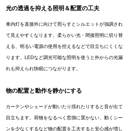
光の透過を抑える照明＆配置の工夫
車内灯を直接外に向けて照らすとシルエットが強調され
て見えやすくなります。柔らかい光・間接照明に切り替
える、明るい電源の使用を控えるなどで目立ちにくくな
ります。LEDなど調光可能な照明を使うと外からの光漏
れも抑えられ快眠につながります。
物の配置と動作を静かにする
カーテンやシェードが動いたり揺れたりすると音が出て
目立ちます。荷物をなるべく窓側に置かない、動くシー
ンを少なくするなど物の配置を工夫すると安心感が増し