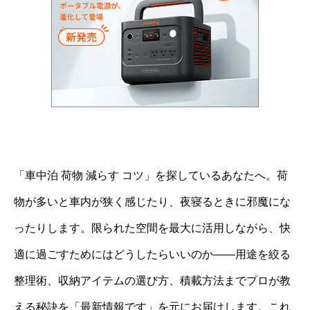
「車中泊 荷物 減らす コツ」を探しているあなたへ。荷
物が多いと車内が狭く感じたり、夜寝るときに邪魔にな
ったりします。限られた空間を最大に活用しながら、快
適に過ごすためにはどうしたらいいのか――用途を絞る
整理術、収納アイテムの選び方、積載方法までプロが教
える秘訣を「最新情報です」を元にお届けします。これ