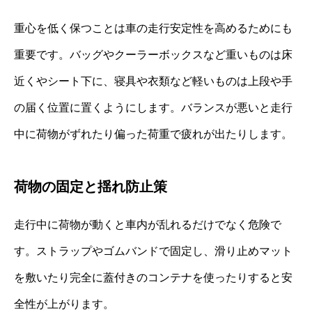
重心を低く保つことは車の走行安定性を高めるためにも
重要です。バッグやクーラーボックスなど重いものは床
近くやシート下に、寝具や衣類など軽いものは上段や手
の届く位置に置くようにします。バランスが悪いと走行
中に荷物がずれたり偏った荷重で疲れが出たりします。
荷物の固定と揺れ防止策
走行中に荷物が動くと車内が乱れるだけでなく危険で
す。ストラップやゴムバンドで固定し、滑り止めマット
を敷いたり完全に蓋付きのコンテナを使ったりすると安
全性が上がります。