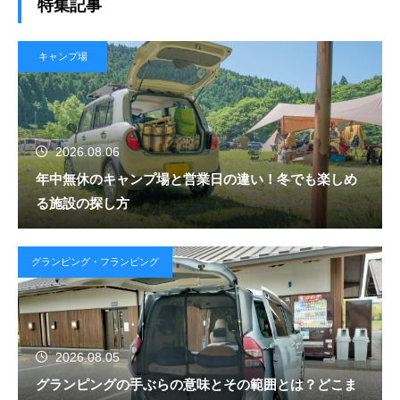
特集記事
キャンプ場
2026.08.06
年中無休のキャンプ場と営業日の違い！冬でも楽しめ
る施設の探し方
グランピング・フランピング
2026.08.05
グランピングの手ぶらの意味とその範囲とは？どこま