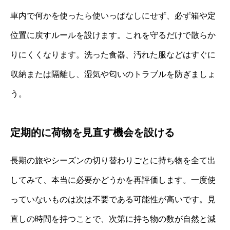
車内で何かを使ったら使いっぱなしにせず、必ず箱や定
位置に戻すルールを設けます。これを守るだけで散らか
りにくくなります。洗った食器、汚れた服などはすぐに
収納または隔離し、湿気や匂いのトラブルを防ぎましょ
う。
定期的に荷物を見直す機会を設ける
長期の旅やシーズンの切り替わりごとに持ち物を全て出
してみて、本当に必要かどうかを再評価します。一度使
っていないものは次は不要である可能性が高いです。見
直しの時間を持つことで、次第に持ち物の数が自然と減