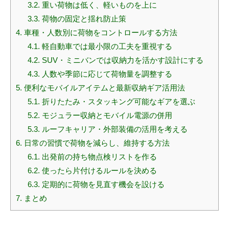
3.2.
重い荷物は低く、軽いものを上に
3.3.
荷物の固定と揺れ防止策
4.
車種・人数別に荷物をコントロールする方法
4.1.
軽自動車では最小限の工夫を重視する
4.2.
SUV・ミニバンでは収納力を活かす設計にする
4.3.
人数や季節に応じて荷物量を調整する
5.
便利なモバイルアイテムと最新収納ギア活用法
5.1.
折りたたみ・スタッキング可能なギアを選ぶ
5.2.
モジュラー収納とモバイル電源の併用
5.3.
ルーフキャリア・外部装備の活用を考える
6.
日常の習慣で荷物を減らし、維持する方法
6.1.
出発前の持ち物点検リストを作る
6.2.
使ったら片付けるルールを決める
6.3.
定期的に荷物を見直す機会を設ける
7.
まとめ