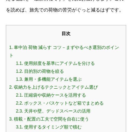
を読めば、旅先での荷物の苦労がぐっと減るはずです。
目次
1.
車中泊 荷物 減らす コツ－まずやるべき選別のポイン
ト
1.1.
使用頻度を基準にアイテムを分ける
1.2.
目的別の荷物を絞る
1.3.
兼用・多機能アイテムを選ぶ
2.
収納力を上げるテクニックとアイテム選び
2.1.
圧縮袋や収納ケースを活用する
2.2.
ボックス・バスケットなど箱でまとめる
2.3.
天井や壁、デッドスペースの活用
3.
積載・配置の工夫で空間を自在に使う
3.1.
使用するタイミング順で積む