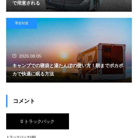
で用意される
季節対策
2026.08.05
キャンプでの寝袋と湯たんぽの使い方！朝までポカポ
カで快適に眠る方法
コメント
0 トラックバック
トラックバックURL