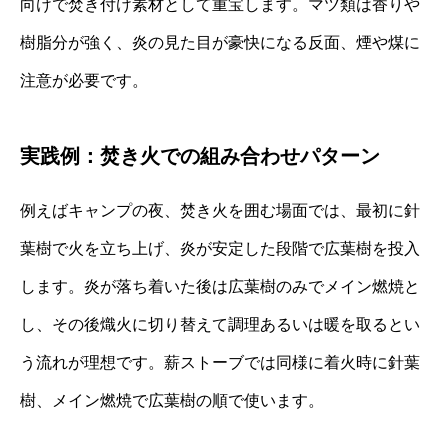
向けで焚き付け素材として重宝します。マツ類は香りや
樹脂分が強く、炎の見た目が豪快になる反面、煙や煤に
注意が必要です。
実践例：焚き火での組み合わせパターン
例えばキャンプの夜、焚き火を囲む場面では、最初に針
葉樹で火を立ち上げ、炎が安定した段階で広葉樹を投入
します。炎が落ち着いた後は広葉樹のみでメイン燃焼と
し、その後熾火に切り替えて調理あるいは暖を取るとい
う流れが理想です。薪ストーブでは同様に着火時に針葉
樹、メイン燃焼で広葉樹の順で使います。