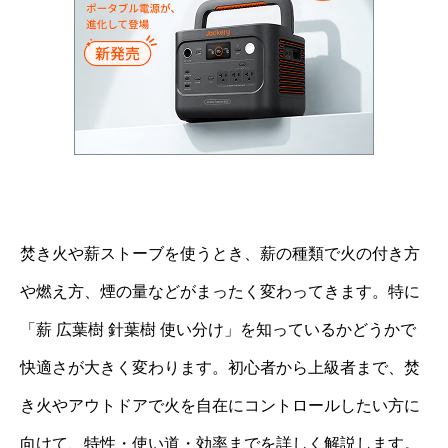
焚き火や薪ストーブを使うとき、薪の種類で火の付き方
や燃え方、煙の量などがまったく変わってきます。特に
「薪 広葉樹 針葉樹 使い分け」を知っているかどうかで
快適さが大きく変わります。初心者から上級者まで、焚
き火やアウトドアで火を自在にコントロールしたい方に
向けて、特性・使い道・効率までを詳しく解説します。