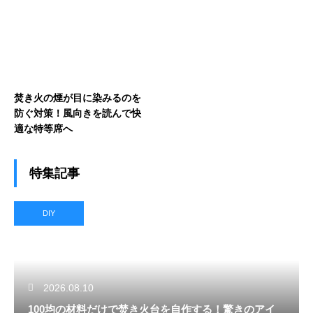
焚き火の煙が目に染みるのを
防ぐ対策！風向きを読んで快
適な特等席へ
特集記事
DIY
2026.08.10
100均の材料だけで焚き火台を自作する！驚きのアイ