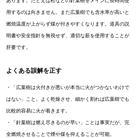
あります。たとえば松などの針葉樹をメインに長時間使
用するのは向きません。また広葉樹でも含水率が高いと
燃焼温度が上がらず煤が付きやすくなります。道具の説
明書や安全指針を無視せず、適切な薪を使用することが
肝要です。
よくある誤解を正す
・「広葉樹は火付きが悪いが本当に火がつかないわけで
はない」こと。よく乾燥させ、細かく割れば広葉樹でも
比較的容易に火が着きます。
・「針葉樹は燃え尽きるのが早い」ことは事実だが、完
全燃焼させることで煙や煤を抑えることが可能。