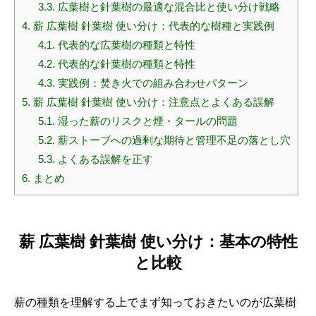
3.3.
広葉樹と針葉樹の最適な混合比と使い分け戦略
4.
薪 広葉樹 針葉樹 使い分け：代表的な樹種と実践例
4.1.
代表的な広葉樹の種類と特性
4.2.
代表的な針葉樹の種類と特性
4.3.
実践例：焚き火での組み合わせパターン
5.
薪 広葉樹 針葉樹 使い分け：注意点とよくある誤解
5.1.
湿った薪のリスクと煙・タールの問題
5.2.
薪ストーブへの過剰な期待と管理不足の落とし穴
5.3.
よくある誤解を正す
6.
まとめ
薪 広葉樹 針葉樹 使い分け：基本の特性
と比較
薪の種類を理解する上でまず知っておきたいのが広葉樹