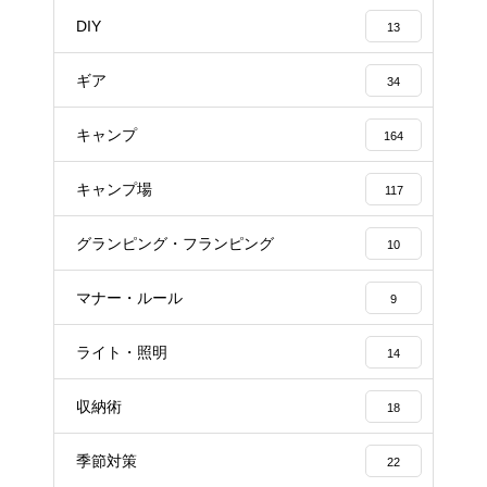
DIY
13
ギア
34
キャンプ
164
キャンプ場
117
グランピング・フランピング
10
マナー・ルール
9
ライト・照明
14
収納術
18
季節対策
22