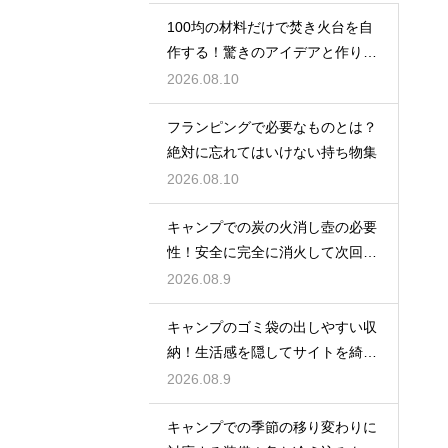
100均の材料だけで焚き火台を自
作する！驚きのアイデアと作り方
大公開
2026.08.10
フランピングで必要なものとは？
絶対に忘れてはいけない持ち物集
2026.08.10
キャンプでの炭の火消し壺の必要
性！安全に完全に消火して次回も
再利用する
2026.08.9
キャンプのゴミ袋の出しやすい収
納！生活感を隠してサイトを綺麗
に保つ
2026.08.9
キャンプでの季節の移り変わりに