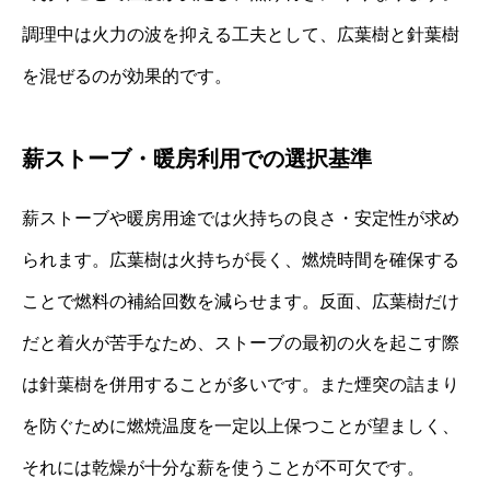
調理中は火力の波を抑える工夫として、広葉樹と針葉樹
を混ぜるのが効果的です。
薪ストーブ・暖房利用での選択基準
薪ストーブや暖房用途では火持ちの良さ・安定性が求め
られます。広葉樹は火持ちが長く、燃焼時間を確保する
ことで燃料の補給回数を減らせます。反面、広葉樹だけ
だと着火が苦手なため、ストーブの最初の火を起こす際
は針葉樹を併用することが多いです。また煙突の詰まり
を防ぐために燃焼温度を一定以上保つことが望ましく、
それには乾燥が十分な薪を使うことが不可欠です。