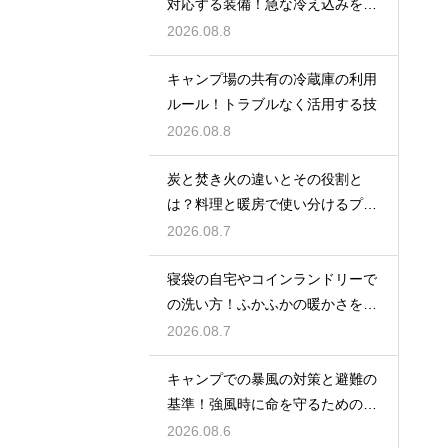
対応する装備！急な冷え込みを乗
り切る
2026.08.8
キャンプ場の共有の冷蔵庫の利用
ルール！トラブルなく活用する技
2026.08.8
炭と焚き火の違いとその役割と
は？料理と暖房で使い分けるプロ
の技
2026.08.7
寝袋の自宅やコインランドリーで
の洗い方！ふかふかの暖かさを復
活させる
2026.08.7
キャンプでの暴風の対策と避難の
基準！強風時に命を守るための行
動
2026.08.6