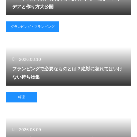
デアと作り方大公開
グランピング・フランピング
2026.08.10
フランピングで必要なものとは？絶対に忘れてはいけ
ない持ち物集
料理
2026.08.09