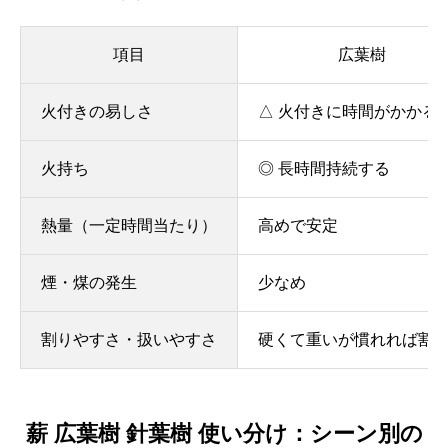
項目
広葉樹
火付きの易しさ
△ 火付きに時間がかかる
火持ち
◎ 長時間持続する
熱量（一定時間当たり）
高めで安定
煙・煤の発生
少なめ
割りやすさ・扱いやすさ
硬くて重いが慣れれば割
薪 広葉樹 針葉樹 使い分け：シーン別の