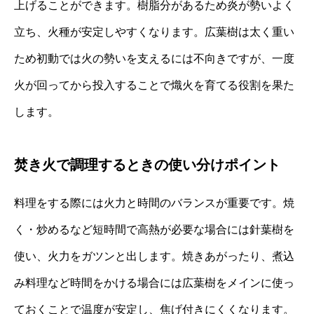
上げることができます。樹脂分があるため炎が勢いよく
立ち、火種が安定しやすくなります。広葉樹は太く重い
ため初動では火の勢いを支えるには不向きですが、一度
火が回ってから投入することで熾火を育てる役割を果た
します。
焚き火で調理するときの使い分けポイント
料理をする際には火力と時間のバランスが重要です。焼
く・炒めるなど短時間で高熱が必要な場合には針葉樹を
使い、火力をガツンと出します。焼きあがったり、煮込
み料理など時間をかける場合には広葉樹をメインに使っ
ておくことで温度が安定し、焦げ付きにくくなります。