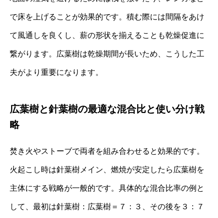
で床を上げることが効果的です。積む際には間隔をあけ
て風通しを良くし、薪の形状を揃えることも乾燥促進に
繋がります。広葉樹は乾燥期間が長いため、こうした工
夫がより重要になります。
広葉樹と針葉樹の最適な混合比と使い分け戦
略
焚き火やストーブで両者を組み合わせると効果的です。
火起こし時は針葉樹メイン、燃焼が安定したら広葉樹を
主体にする戦略が一般的です。具体的な混合比率の例と
して、最初は針葉樹：広葉樹＝７：３、その後を３：７