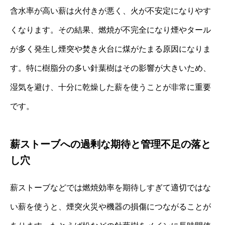
含水率が高い薪は火付きが悪く、火が不安定になりやす
くなります。その結果、燃焼が不完全になり煙やタール
が多く発生し煙突や焚き火台に煤がたまる原因になりま
す。特に樹脂分の多い針葉樹はその影響が大きいため、
湿気を避け、十分に乾燥した薪を使うことが非常に重要
です。
薪ストーブへの過剰な期待と管理不足の落と
し穴
薪ストーブなどでは燃焼効率を期待しすぎて適切ではな
い薪を使うと、煙突火災や機器の損傷につながることが