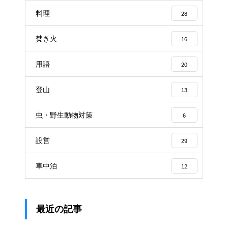
料理
28
焚き火
16
用語
20
登山
13
虫・野生動物対策
6
設営
29
車中泊
12
最近の記事