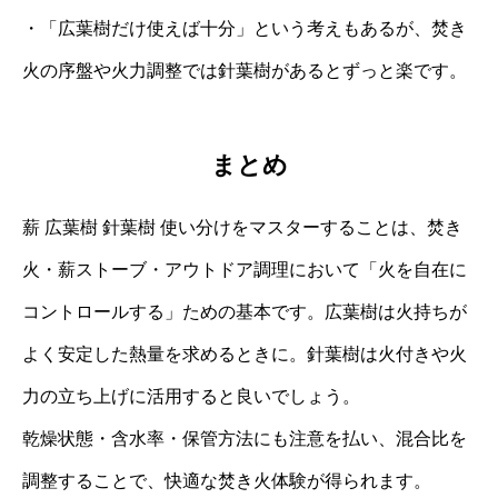
・「広葉樹だけ使えば十分」という考えもあるが、焚き
火の序盤や火力調整では針葉樹があるとずっと楽です。
まとめ
薪 広葉樹 針葉樹 使い分けをマスターすることは、焚き
火・薪ストーブ・アウトドア調理において「火を自在に
コントロールする」ための基本です。広葉樹は火持ちが
よく安定した熱量を求めるときに。針葉樹は火付きや火
力の立ち上げに活用すると良いでしょう。
乾燥状態・含水率・保管方法にも注意を払い、混合比を
調整することで、快適な焚き火体験が得られます。