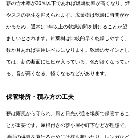
薪の含水率が20％以下であれば燃焼効率が高くなり、煙
やススの発生を抑えられます。広葉樹は乾燥に時間がか
かるため、通常は1年以上の乾燥期間を掛けることが望
ましいとされます。針葉樹は比較的早く乾燥しやすく、
数か月あれば実用レベルになります。乾燥のサインとし
ては、薪の断面にヒビが入っている、色が淡くなってい
る、音が高くなる、軽くなるなどがあります。
保管場所・積み方の工夫
薪は雨風から守られ、風と日光が通る場所で保管するこ
とが重要です。屋根付きの薪小屋や軒下などが理想で、
地面の湿気を避けるためには桟を敷いたり、レンガなど