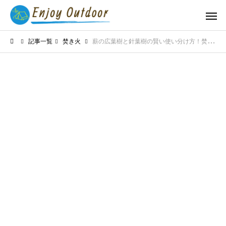
記事一覧
焚き火
薪の広葉樹と針葉樹の賢い使い分け方！焚き火をコントロールする極意