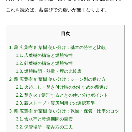
これを読めば、薪選びでの迷いが無くなります。
目次
1.
薪 広葉樹 針葉樹 使い分け：基本の特性と比較
1.1.
広葉樹の構造と燃焼特性
1.2.
針葉樹の構造と燃焼特性
1.3.
燃焼時間・熱量・煙の比較表
2.
薪 広葉樹 針葉樹 使い分け：シーン別の選び方
2.1.
火起こし・焚き付け時のおすすめの薪選び
2.2.
焚き火で調理するときの使い分けポイント
2.3.
薪ストーブ・暖房利用での選択基準
3.
薪 広葉樹 針葉樹 使い分け：乾燥・保管・比率のコツ
3.1.
含水率と乾燥期間の目安
3.2.
保管場所・積み方の工夫