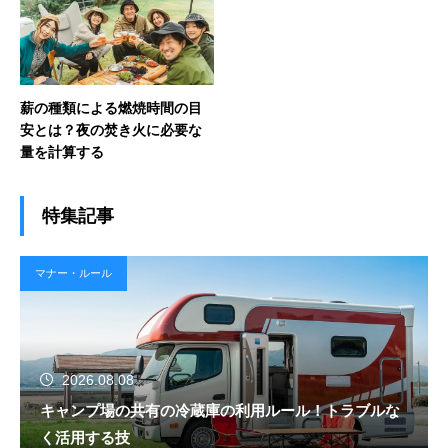
薪の種類による燃焼時間の目
安とは？夜の焚き火に必要な
量を計算する
特集記事
マナー・ルール
2026.08.08
キャンプ場の共有の冷蔵庫の利用ルール！トラブルな
く活用する技