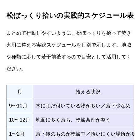
松ぼっくり拾いの実践的スケジュール表
まとめて行動しやすいように、松ぼっくりを拾って焚き
火用に整える実践スケジュールを月別で示します。地域
や種類に応じて若干前後するので目安として活用してく
ださい。
月
拾える状況
9〜10月
木にまだ付いている物が多い／落下少なめ
10〜12月
地面に多く落ち、乾燥条件が整う
1〜2月
落下後のものが乾燥中／拾いにくい場所が多