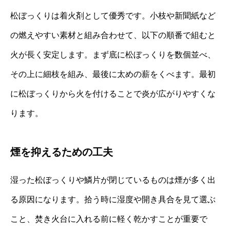
松ぼっくりは着火剤として優秀です。小枝や新聞紙など
の燃えやすい素材と組み合わせて、以下の順番で組むと
火が長く安定します。まず底に松ぼっくりを数個並べ、
その上に細枝を組み、最後に太めの薪をくべます。最初
に松ぼっくりから火を付けることで炎が広がりやすくな
ります。
煙を抑えるための工夫
湿った松ぼっくりや鱗片が閉じているものは煙が多く出
る原因になります。拾う時に湿度や開き具合を見て選ぶ
こと、焚き火台に入れる前に軽く乾かすことが重要で