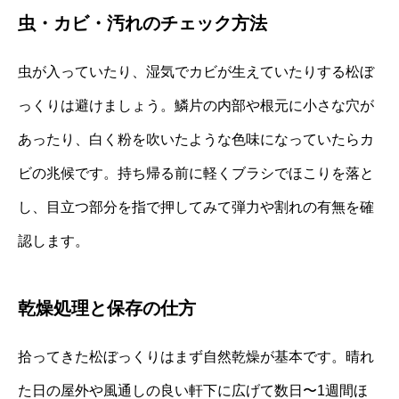
虫・カビ・汚れのチェック方法
虫が入っていたり、湿気でカビが生えていたりする松ぼ
っくりは避けましょう。鱗片の内部や根元に小さな穴が
あったり、白く粉を吹いたような色味になっていたらカ
ビの兆候です。持ち帰る前に軽くブラシでほこりを落と
し、目立つ部分を指で押してみて弾力や割れの有無を確
認します。
乾燥処理と保存の仕方
拾ってきた松ぼっくりはまず自然乾燥が基本です。晴れ
た日の屋外や風通しの良い軒下に広げて数日〜1週間ほ