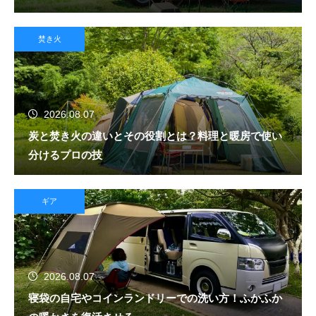
焚き火
2026.08.07
炭と焚き火の違いとその役割とは？料理と暖房で使い
分けるプロの技
ギア
2026.08.07
寝袋の自宅やコインランドリーでの洗い方！ふかふか