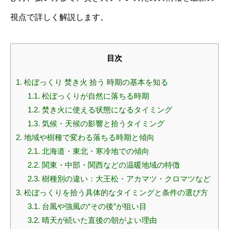
視点で詳しく解説します。
目次
1.
松ぼっくり 焚き火 拾う 時期の基本を知る
1.1.
松ぼっくりが自然に落ちる時期
1.2.
焚き火に使える状態になるタイミング
1.3.
気候・天候の影響と拾うタイミング
2.
地域や樹種で変わる落ちる時期と傾向
2.1.
北海道・東北・寒冷地での傾向
2.2.
関東・中部・関西などの温暖地域の特徴
2.3.
樹種別の違い：大王松・アカマツ・クロマツなど
3.
松ぼっくりを拾う具体的なタイミングと条件の選び方
3.1.
台風や強風の“その後”が狙い目
3.2.
晴天が続いた直後の朝がよい理由