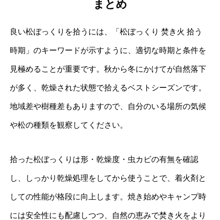
まとめ
良い松ぼっくりを拾うには、「松ぼっくり 焚き火 拾う
時期」のキーワードが示すように、適切な時期と条件を
見極めることが重要です。秋から冬にかけてが自然落下
が多く、乾燥された状態で拾えるベストシーズンです。
地域差や樹種差もありますので、自分のいる場所の気候
や松の種類を観察してください。
拾った松ぼっくりは形・乾燥度・虫カビの有無を確認
し、しっかり乾燥処理をしてから使うことで、着火剤と
しての性能が格段に向上します。焼き始めやキャンプ時
には安全性にも配慮しつつ、自然の恵みで焚き火をより