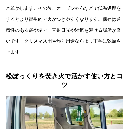
ど乾かします。その後、オーブンや布などで低温処理を
するとより衛生的で火がつきやすくなります。保存は通
気性のある袋や箱で、直射日光や湿気を避ける場所が良
いです。クリスマス用や飾り用途ならより丁寧に乾燥さ
せます。
松ぼっくりを焚き火で活かす使い方とコ
ツ