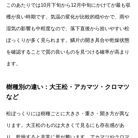
このあたりでは10月下旬から12月中旬にかけてが最も収
穫が良い時期です。気温の変化が比較的穏やかで、雨や
湿気の影響も中程度なので、落下直後から拾いやすい松
ぼっくりが多く見られます。鱗片の開き具合や乾燥状態
を確認することで質の良いものを見つける確率が高まり
ます。
樹種別の違い：大王松・アカマツ・クロマツ
など
松ぼっくりには樹種ごとに大きさ・重さ・開き方が異な
ります。大王松のものは大きくて見るにも存在感があ
り、乾燥すると非常に形が整います。アカマツやクロマ