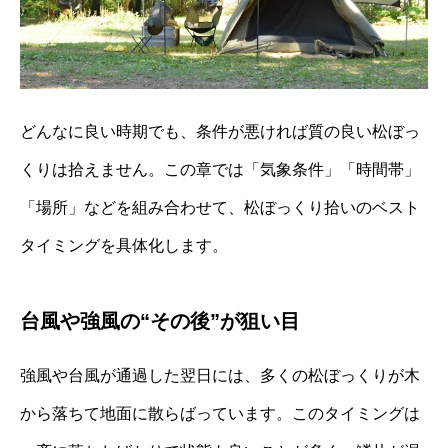
どんなに良い時期でも、条件が悪ければ質の良い松ぼっ
くりは拾えません。この章では「気象条件」「時間帯」
「場所」などを組み合わせて、松ぼっくり拾いのベスト
タイミングを具体化します。
台風や強風の“その後”が狙い目
強風や台風が通過した翌日には、多くの松ぼっくりが木
から落ちて地面に散らばっています。このタイミングは