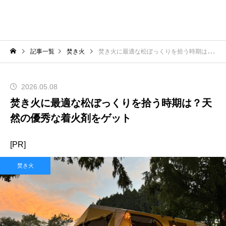
記事一覧
焚き火
焚き火に最適な松ぼっくりを拾う時期は？天然の優秀な着火剤をゲット
2026.05.08
焚き火に最適な松ぼっくりを拾う時期は？天
然の優秀な着火剤をゲット
[PR]
焚き火