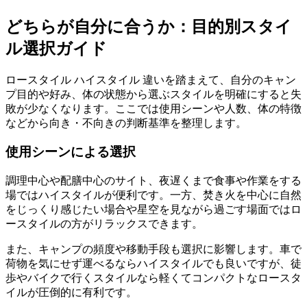
どちらが自分に合うか：目的別スタイ
ル選択ガイド
ロースタイル ハイスタイル 違いを踏まえて、自分のキャン
プ目的や好み、体の状態から選ぶスタイルを明確にすると失
敗が少なくなります。ここでは使用シーンや人数、体の特徴
などから向き・不向きの判断基準を整理します。
使用シーンによる選択
調理中心や配膳中心のサイト、夜遅くまで食事や作業をする
場ではハイスタイルが便利です。一方、焚き火を中心に自然
をじっくり感じたい場合や星空を見ながら過ごす場面ではロ
ースタイルの方がリラックスできます。
また、キャンプの頻度や移動手段も選択に影響します。車で
荷物を気にせず運べるならハイスタイルでも良いですが、徒
歩やバイクで行くスタイルなら軽くてコンパクトなロースタ
イルが圧倒的に有利です。