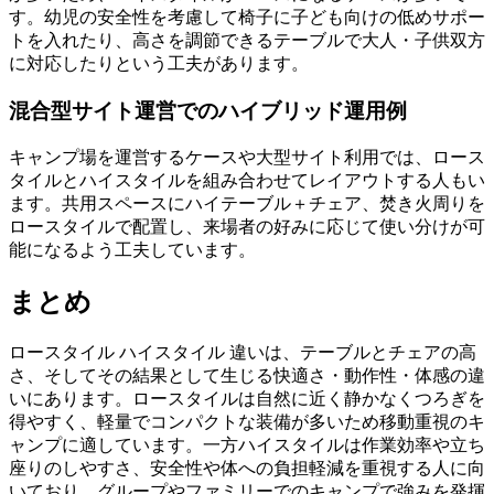
す。幼児の安全性を考慮して椅子に子ども向けの低めサポー
トを入れたり、高さを調節できるテーブルで大人・子供双方
に対応したりという工夫があります。
混合型サイト運営でのハイブリッド運用例
キャンプ場を運営するケースや大型サイト利用では、ロース
タイルとハイスタイルを組み合わせてレイアウトする人もい
ます。共用スペースにハイテーブル＋チェア、焚き火周りを
ロースタイルで配置し、来場者の好みに応じて使い分けが可
能になるよう工夫しています。
まとめ
ロースタイル ハイスタイル 違いは、テーブルとチェアの高
さ、そしてその結果として生じる快適さ・動作性・体感の違
いにあります。ロースタイルは自然に近く静かなくつろぎを
得やすく、軽量でコンパクトな装備が多いため移動重視のキ
ャンプに適しています。一方ハイスタイルは作業効率や立ち
座りのしやすさ、安全性や体への負担軽減を重視する人に向
いており、グループやファミリーでのキャンプで強みを発揮