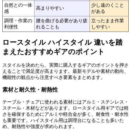
自然との一体
少し遠のくこと
高まりやすい
感
がある
調理・作業の
腰を曲げる必要があり疲
立ったまま作業
利便性
れることも
しやすい
ロースタイル ハイスタイル 違いを踏
まえたおすすめギアのポイント
スタイルを決めたら、実際に購入するギアのポイントを押さ
えることで満足度が高まります。最新モデルや素材の動向、
機能性の観点から注意すべき要素をまとめます。
素材と耐久性・耐熱性
テーブル・チェアに使われる素材にはアルミ・ステンレス・
スチール・木材などがあります。ロースタイル用ギアでは軽
さを確保するためにアルミや軽合金が多く、耐食性・耐水性
も重要です。ハイスタイル用は調理台になることも多いた
め、耐熱性や強度が求められます。