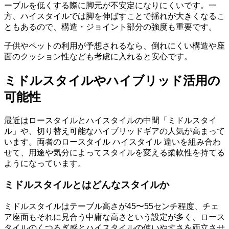
ーブルを低くする際に脚元が不安定になりにくいです。一
方、ハイスタイルでは脚を伸ばすことで揺れが大きくなるこ
ともあるので、構造・ジョイント部分の強度も重要です。
子供やペットの利用が予想されるなら、倒れにくい構造や座
面のクッション性なども考慮に入れると安心です。
ミドルスタイルやハイブリッド活用の
可能性
最近はロースタイルとハイスタイルの中間「ミドルスタイ
ル」や、切り替え可能なハイブリッドギアの人気が高まって
います。両者のロースタイル ハイスタイル 違いを組み合わ
せて、用途や気分によってスタイルを変える柔軟性を持てる
ようになっています。
ミドルスタイルとはどんなスタイルか
ミドルスタイルはテーブル高さが45〜55センチ程度、チェ
ア座面もそれに見合う中庸な高さという設定が多く、ロース
タイルのくつろぎ感とハイスタイルの使いやすさを両立させ