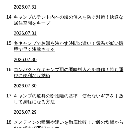
2026.07.31
キャンプのテント内への蟻の侵入を防ぐ対策！快適な
居住空間をキープ
2026.07.31
冬キャンプでお湯を沸かす時間の違い！気温が低い環
境で早く沸騰させる
2026.07.30
コンパクトなキャンプ用の調味料入れを自作！持ち運
びに便利な収納術
2026.07.30
キャンプの道具の断捨離の基準！使わないギアを手放
して身軽になる方法
2026.07.29
メスティンの種類や違いを徹底比較！ご飯の炊飯から