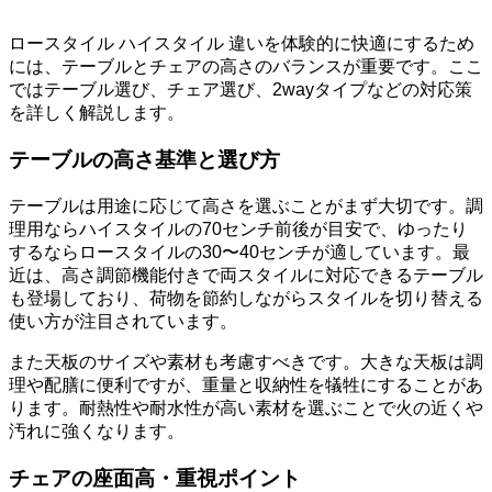
ロースタイル ハイスタイル 違いを体験的に快適にするため
には、テーブルとチェアの高さのバランスが重要です。ここ
ではテーブル選び、チェア選び、2wayタイプなどの対応策
を詳しく解説します。
テーブルの高さ基準と選び方
テーブルは用途に応じて高さを選ぶことがまず大切です。調
理用ならハイスタイルの70センチ前後が目安で、ゆったり
するならロースタイルの30〜40センチが適しています。最
近は、高さ調節機能付きで両スタイルに対応できるテーブル
も登場しており、荷物を節約しながらスタイルを切り替える
使い方が注目されています。
また天板のサイズや素材も考慮すべきです。大きな天板は調
理や配膳に便利ですが、重量と収納性を犠牲にすることがあ
ります。耐熱性や耐水性が高い素材を選ぶことで火の近くや
汚れに強くなります。
チェアの座面高・重視ポイント