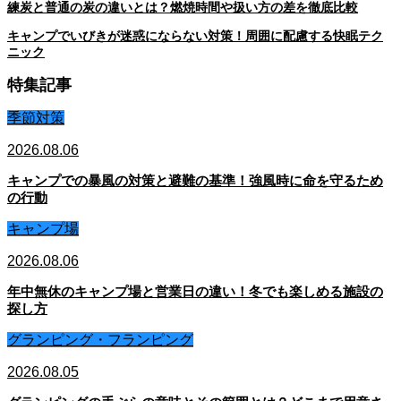
練炭と普通の炭の違いとは？燃焼時間や扱い方の差を徹底比較
キャンプでいびきが迷惑にならない対策！周囲に配慮する快眠テク
ニック
特集記事
季節対策
2026.08.06
キャンプでの暴風の対策と避難の基準！強風時に命を守るため
の行動
キャンプ場
2026.08.06
年中無休のキャンプ場と営業日の違い！冬でも楽しめる施設の
探し方
グランピング・フランピング
2026.08.05