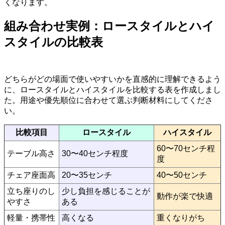
くなります。
組み合わせ実例：ロースタイルとハイ
スタイルの比較表
どちらがどの場面で使いやすいかを直感的に理解できるよう
に、ロースタイルとハイスタイルを比較する表を作成しまし
た。用途や優先順位に合わせて選ぶ判断材料にしてくださ
い。
比較項目
ロースタイル
ハイスタイル
60〜70センチ程
テーブル高さ
30〜40センチ程度
度
チェア座面高
20〜35センチ
40〜50センチ
立ち座りのし
少し負担を感じることが
動作が楽で快適
やすさ
ある
軽量・携帯性
高くなる
重くなりがち