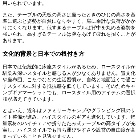
用いられています。
また、テーブルの天板の高さは座ったときのひじの高さを基
準に選ぶと姿勢が自然になりやすく、肩に余計な負荷がかか
りにくくなります。低すぎるテーブルは背中を丸める姿勢を
強いられ、高すぎるテーブルは腕をあげて疲れを招くことが
あります。
文化的背景と日本での根付き方
日本では伝統的に床座スタイルがあるため、ロースタイルが
馴染み深いスタイルと感じる人が少なくありません。畳文化
や座布団、こたつなどの生活習慣が、自然と地面近くで過ご
すスタイルに対する抵抗感を低くしています。そのためキャ
ンプギアマーケットでも、ロースタイル用のアイテムの選択
肢が増えてきています。
とはいえ、近年はファミリーキャンプやグランピング風のサ
イト整備が進み、ハイスタイルのギアも進化しています。軽
量素材のハイチェアや折りたたみ式テーブルの高タイプが充
実し、ハイスタイルでも持ち運びやすさや設営の自由度が高
まっていることも見逃せません。