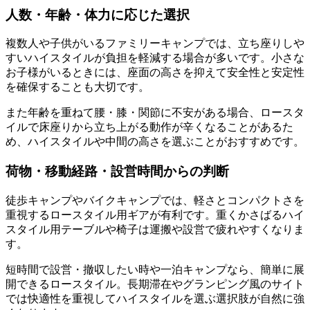
人数・年齢・体力に応じた選択
複数人や子供がいるファミリーキャンプでは、立ち座りしや
すいハイスタイルが負担を軽減する場合が多いです。小さな
お子様がいるときには、座面の高さを抑えて安全性と安定性
を確保することも大切です。
また年齢を重ねて腰・膝・関節に不安がある場合、ロースタ
イルで床座りから立ち上がる動作が辛くなることがあるた
め、ハイスタイルや中間の高さを選ぶことがおすすめです。
荷物・移動経路・設営時間からの判断
徒歩キャンプやバイクキャンプでは、軽さとコンパクトさを
重視するロースタイル用ギアが有利です。重くかさばるハイ
スタイル用テーブルや椅子は運搬や設営で疲れやすくなりま
す。
短時間で設営・撤収したい時や一泊キャンプなら、簡単に展
開できるロースタイル。長期滞在やグランピング風のサイト
では快適性を重視してハイスタイルを選ぶ選択肢が自然に強