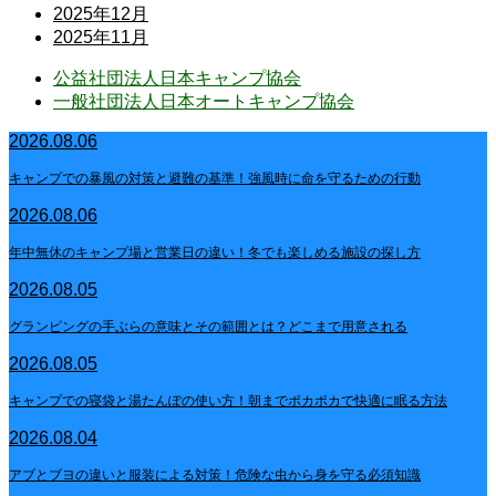
2025年12月
2025年11月
公益社団法人日本キャンプ協会
一般社団法人日本オートキャンプ協会
2026.08.06
キャンプでの暴風の対策と避難の基準！強風時に命を守るための行動
2026.08.06
年中無休のキャンプ場と営業日の違い！冬でも楽しめる施設の探し方
2026.08.05
グランピングの手ぶらの意味とその範囲とは？どこまで用意される
2026.08.05
キャンプでの寝袋と湯たんぽの使い方！朝までポカポカで快適に眠る方法
2026.08.04
アブとブヨの違いと服装による対策！危険な虫から身を守る必須知識