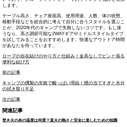
します。
テーブル高さ、チェア座面高、使用用途、人数、体の状態、
移動手段などを総合的に考えて自分に合うスタイルを選ぶこ
とが、2020年代のキャンプで失敗しないコツです。もし迷
うなら、高さ調節可能な2WAYギアやミドルスタイルタイプ
を試してみることをおすすめします。快適なアウトドア時間
があなたを待っています。
ロープの自在結びのやり方と仕組み！金具なしでピンと張る
便利な結び方
前の記事
キャンプの燻製の失敗で酸っぱい理由！煙の当てすぎと水分
の拭き取り不足
次の記事
関連記事
焚き火の炎の温度は何度？直火の熱さと安全に楽しむための知識