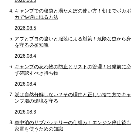
2026.08.5
キャンプでの寝袋と湯たんぽの使い方！朝までポカポ
カで快適に眠る方法
2026.08.5
アブとブヨの違いと服装による対策！危険な虫から身
を守る必須知識
2026.08.4
キャンプの忘れ物の防止とリストの管理！出発前に必
ず確認すべき持ち物
2026.08.4
炭は自然分解しない？その理由と正しい捨て方でキャ
ンプ場の環境を守る
2026.08.3
車中泊のサブバッテリーの仕組み！エンジン停止後も
家電を使うための知識