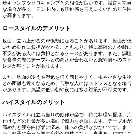
歩キャンプやソロキャンプとの相性が良いです。設営も簡単
な場合が多く、テント内にも圧迫感を与えにくいため居住性
が高まります。
ロースタイルのデメリット
反面、立ち上がるのが億劫になることがあります。座面が低
いため動作に負担がかかることもあり、特に高齢の方や腰に
不安がある人には負担となるケースがあります。また、調理
や食事の際にテーブルとの高さが合わないと腕や肩へのスト
レスが増すことがあります。
また、地面の冷えや湿気を強く感じやすく、虫や小さな生物
との距離も近くなるため、苦手な人にはストレスとなる場合
があります。気温の低い朝や夜には寒さ対策が不可欠です。
ハイスタイルのメリット
ハイスタイルは立ち座りの動作が楽で、特に料理や配膳、片
付けなどの作業が多い場面で威力を発揮します。テーブルが
高めだと腰を曲げずに済み、体への負担が少ないです。ま
た、椅子に座った際の姿勢が自然になり、食事をしやすいこ