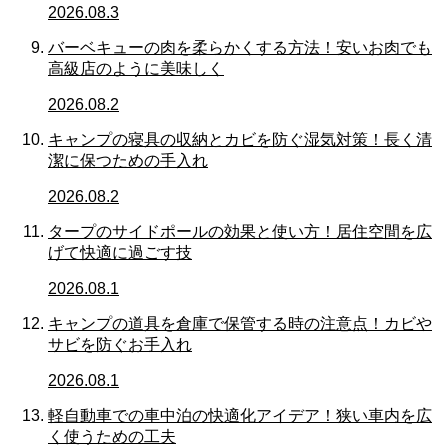
2026.08.3
バーベキューの肉を柔らかくする方法！安いお肉でも
高級店のように美味しく
2026.08.2
キャンプの寝具の収納とカビを防ぐ湿気対策！長く清
潔に保つための手入れ
2026.08.2
タープのサイドポールの効果と使い方！居住空間を広
げて快適に過ごす技
2026.08.1
キャンプの道具を倉庫で保管する時の注意点！カビや
サビを防ぐお手入れ
2026.08.1
軽自動車での車中泊の快適化アイデア！狭い車内を広
く使うための工夫