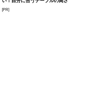
い！自分に合うテーブルの高さ
[PR]