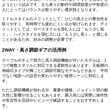
ようという試みです。立ち座りの動作や調理頻度が中程度の
人にとってはバランスが取りやすい選択肢となります。
ミドルスタイルのメリットとして、ひじの高さとの整合性を
取りやすく、長時間でも疲れにくい点が挙げられます。デメ
リットとしては、ロースタイルを望む人には「もう少し低
く」、ハイスタイルを望む人には「もう少し高く」と感じる
ことがあるため、好みの調整が必要です。
2WAY・高さ調節ギアの活用例
テーブルやチェア両方に高さ調節機能が付いたモデルは、1
つで複数スタイルに対応できる柔軟性があります。天板脚の
伸縮式タイプや脚ごとに調節可能なモデルなどがあり、平坦
でない地形への設営や変わりやすい使用シーンに対応しま
す。
ただし調節機構が加わる分、重量や価格、ジョイント部の耐
久性に影響が出ることもあります。購入前には実際に操作性
や安定性を店頭やレビューで確認することをおすすめしま
す。