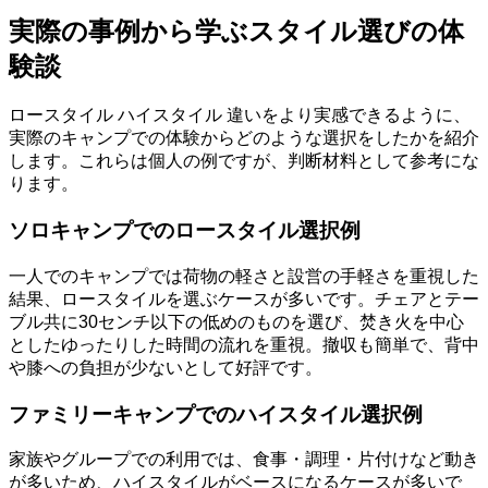
実際の事例から学ぶスタイル選びの体
験談
ロースタイル ハイスタイル 違いをより実感できるように、
実際のキャンプでの体験からどのような選択をしたかを紹介
します。これらは個人の例ですが、判断材料として参考にな
ります。
ソロキャンプでのロースタイル選択例
一人でのキャンプでは荷物の軽さと設営の手軽さを重視した
結果、ロースタイルを選ぶケースが多いです。チェアとテー
ブル共に30センチ以下の低めのものを選び、焚き火を中心
としたゆったりした時間の流れを重視。撤収も簡単で、背中
や膝への負担が少ないとして好評です。
ファミリーキャンプでのハイスタイル選択例
家族やグループでの利用では、食事・調理・片付けなど動き
が多いため、ハイスタイルがベースになるケースが多いで