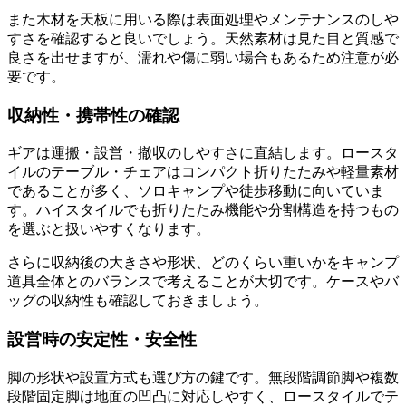
また木材を天板に用いる際は表面処理やメンテナンスのしや
すさを確認すると良いでしょう。天然素材は見た目と質感で
良さを出せますが、濡れや傷に弱い場合もあるため注意が必
要です。
収納性・携帯性の確認
ギアは運搬・設営・撤収のしやすさに直結します。ロースタ
イルのテーブル・チェアはコンパクト折りたたみや軽量素材
であることが多く、ソロキャンプや徒歩移動に向いていま
す。ハイスタイルでも折りたたみ機能や分割構造を持つもの
を選ぶと扱いやすくなります。
さらに収納後の大きさや形状、どのくらい重いかをキャンプ
道具全体とのバランスで考えることが大切です。ケースやバ
ッグの収納性も確認しておきましょう。
設営時の安定性・安全性
脚の形状や設置方式も選び方の鍵です。無段階調節脚や複数
段階固定脚は地面の凹凸に対応しやすく、ロースタイルでテ