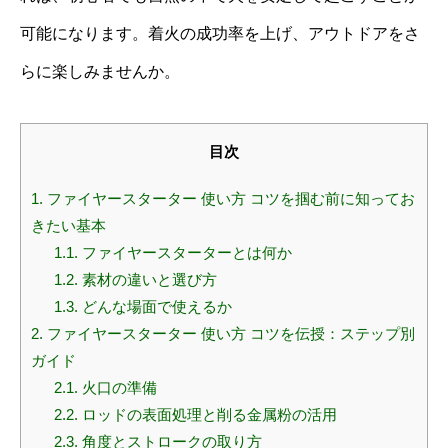
可能になります。着火の成功率を上げ、アウトドアをさ
らに楽しみませんか。
目次
1.
ファイヤースターター 使い方 コツを掴む前に知ってお
きたい基本
1.1.
ファイヤースターターとは何か
1.2.
素材の違いと選び方
1.3.
どんな場面で使えるか
2.
ファイヤースターター 使い方 コツを伝授：ステップ別
ガイド
2.1.
火口の準備
2.2.
ロッドの表面処理と削る金属粉の活用
2.3.
角度とストロークの取り方