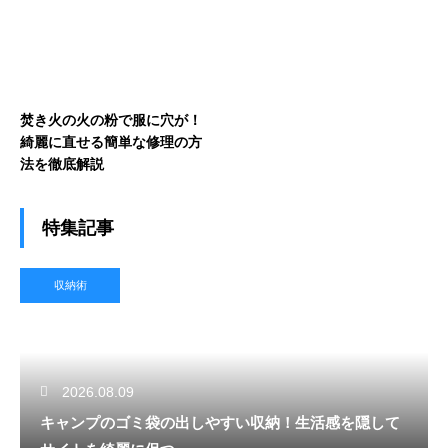
焚き火の火の粉で服に穴が！
綺麗に直せる簡単な修理の方
法を徹底解説
特集記事
収納術
2026.08.09
キャンプのゴミ袋の出しやすい収納！生活感を隠して