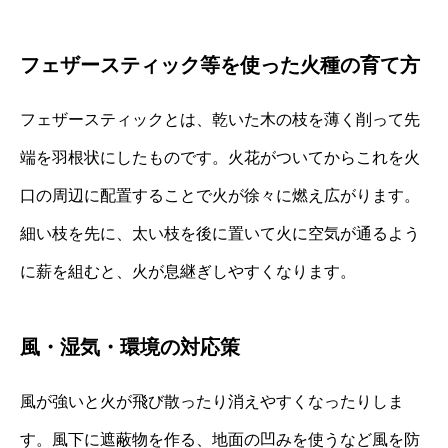
フェザースティック等を使った火種の育て方
フェザースティックとは、乾いた木の枝を薄く削って先
端を羽根状にしたものです。火花がついてからこれを火
口の周辺に配置することで火が徐々に燃え広がります。
細い枝を先に、太い枝を後に置いて火に空気が通るよう
に薪を組むと、火が息継ぎしやすくなります。
風・湿気・環境の対応策
風が強いと火が飛び散ったり消えやすくなったりしま
す。風下に遮蔽物を作る、地面の凹みを使うなど風を防