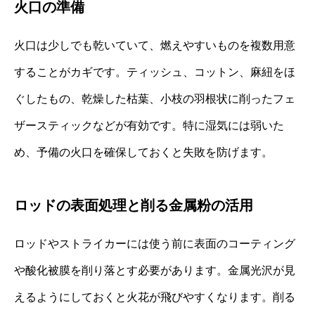
火口の準備
火口は少しでも乾いていて、燃えやすいものを複数用意
することがカギです。ティッシュ、コットン、麻紐をほ
ぐしたもの、乾燥した枯葉、小枝の羽根状に削ったフェ
ザースティックなどが有効です。特に湿気には弱いた
め、予備の火口を確保しておくと失敗を防げます。
ロッドの表面処理と削る金属粉の活用
ロッドやストライカーには使う前に表面のコーティング
や酸化被膜を削り落とす必要があります。金属光沢が見
えるようにしておくと火花が飛びやすくなります。削る