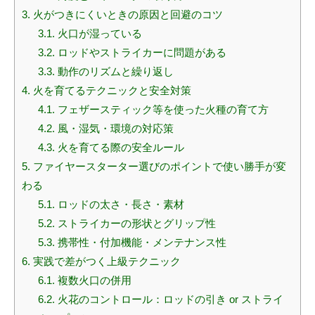
3.
火がつきにくいときの原因と回避のコツ
3.1.
火口が湿っている
3.2.
ロッドやストライカーに問題がある
3.3.
動作のリズムと繰り返し
4.
火を育てるテクニックと安全対策
4.1.
フェザースティック等を使った火種の育て方
4.2.
風・湿気・環境の対応策
4.3.
火を育てる際の安全ルール
5.
ファイヤースターター選びのポイントで使い勝手が変
わる
5.1.
ロッドの太さ・長さ・素材
5.2.
ストライカーの形状とグリップ性
5.3.
携帯性・付加機能・メンテナンス性
6.
実践で差がつく上級テクニック
6.1.
複数火口の併用
6.2.
火花のコントロール：ロッドの引き or ストライ