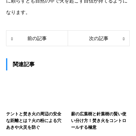
に頼らずとも自然の中で火を起こす自信が持てるように
なります。
前の記事
次の記事
関連記事
テントと焚き火の周辺の安全
薪の広葉樹と針葉樹の賢い使
な距離とは？火の粉による穴
い分け方！焚き火をコントロ
あきや火災を防ぐ
ールする極意