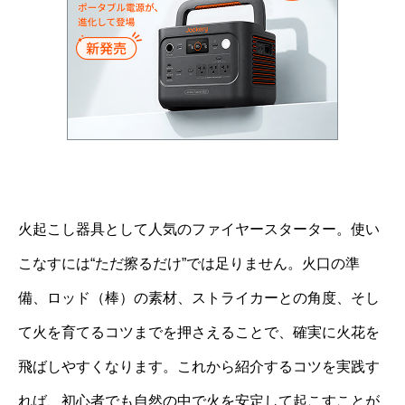
火起こし器具として人気のファイヤースターター。使い
こなすには“ただ擦るだけ”では足りません。火口の準
備、ロッド（棒）の素材、ストライカーとの角度、そし
て火を育てるコツまでを押さえることで、確実に火花を
飛ばしやすくなります。これから紹介するコツを実践す
れば、初心者でも自然の中で火を安定して起こすことが