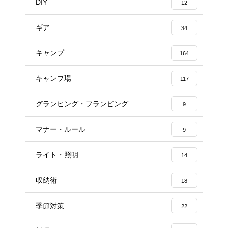
DIY
12
ギア
34
キャンプ
164
キャンプ場
117
グランピング・フランピング
9
マナー・ルール
9
ライト・照明
14
収納術
18
季節対策
22