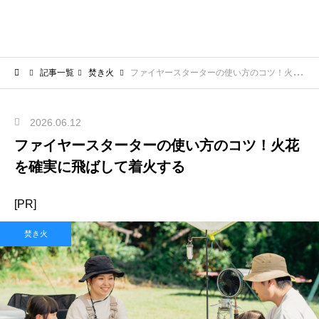
記事一覧
焚き火
ファイヤースターターの使い方のコツ！火花を確実に飛ばして着火する
2026.06.12
ファイヤースターターの使い方のコツ！火花
を確実に飛ばして着火する
[PR]
焚き火