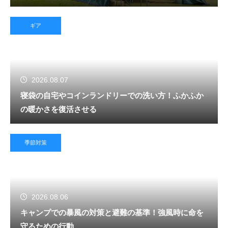
ギア
2026.08.07
寝袋の自宅やコインランドリーでの洗い方！ふかふか
の暖かさを復活させる
季節対策
2026.08.06
キャンプでの暴風の対策と避難の基準！強風時に命を
守るための行動