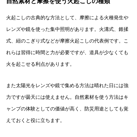
自然素材と摩擦を使う火起こしの種類
火起こしの古典的な方法として、摩擦による火種発生や
レンズや鏡を使った集中照明があります。火溝式、錐揉
式、紐のこぎり式などが摩擦火起こしの代表例です。こ
れらは習得に時間と力が必要ですが、道具が少なくても
火を起こせる利点があります。
また太陽光をレンズや鏡で集める方法は晴れた日には強
力ですが曇天には使えません。自然素材を使う方法はキ
ャンプの体験としての価値が高く、防災用途としても覚
えておくと役に立ちます。