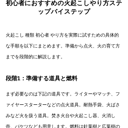
初心者におすすめの火起こしやり方ステ
ップバイステップ
火起こし 種類 初心者 やり方を実際に試すための具体的
な手順を以下にまとめます。準備から点火、火の育て方
までを段階的に解説します。
段階1：準備する道具と燃料
まず必要なのは下記の道具です。ライターやマッチ、フ
ァイヤースターターなどの点火道具。耐熱手袋、火ばさ
みなど火を扱う道具。焚き火台や火起こし器、火消し
壺、バケツなども用意します。燃料は針葉樹と広葉樹の