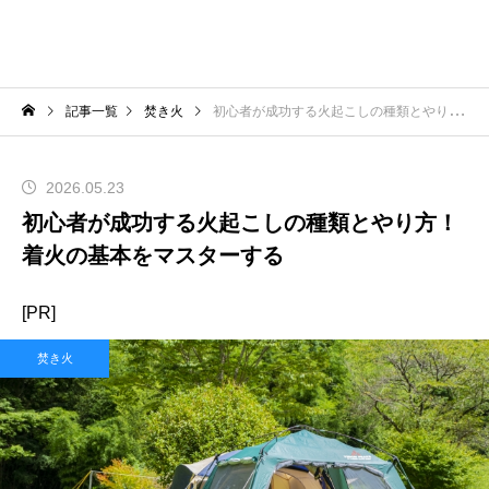
記事一覧
焚き火
初心者が成功する火起こしの種類とやり方！着火の基本をマスターする
2026.05.23
初心者が成功する火起こしの種類とやり方！
着火の基本をマスターする
[PR]
焚き火