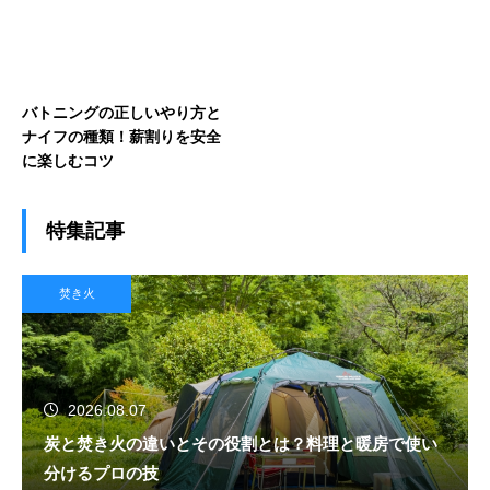
バトニングの正しいやり方と
ナイフの種類！薪割りを安全
に楽しむコツ
特集記事
焚き火
2026.08.07
炭と焚き火の違いとその役割とは？料理と暖房で使い
分けるプロの技