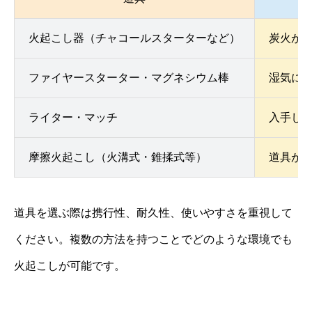
火起こし器（チャコールスターターなど）
炭火が
ファイヤースターター・マグネシウム棒
湿気に
ライター・マッチ
入手し
摩擦火起こし（火溝式・錐揉式等）
道具が
道具を選ぶ際は携行性、耐久性、使いやすさを重視して
ください。複数の方法を持つことでどのような環境でも
火起こしが可能です。