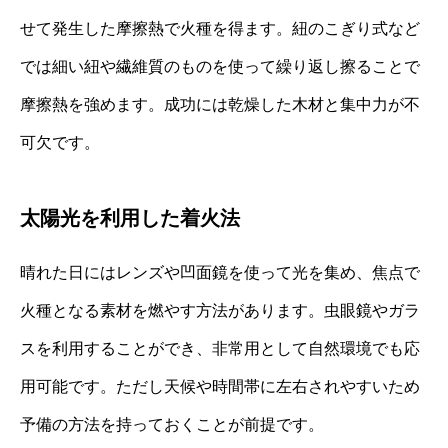
せて発生した摩擦熱で火種を得ます。紐のこぎり式など
では細い紐や繊維質のものを使って繰り返し擦ることで
摩擦熱を強めます。成功には乾燥した木材と集中力が不
可欠です。
太陽光を利用した着火法
晴れた日にはレンズや凹面鏡を使って光を集め、焦点で
火種となる素材を燃やす方法があります。虫眼鏡やガラ
スを利用することができ、非常用として自然環境でも応
用可能です。ただし天候や時間帯に左右されやすいため
予備の方法を持っておくことが前提です。