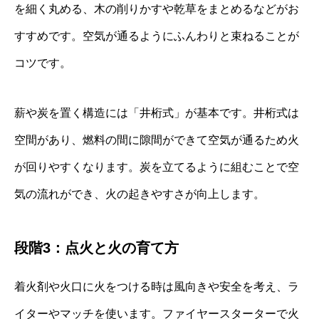
を細く丸める、木の削りかすや乾草をまとめるなどがお
すすめです。空気が通るようにふんわりと束ねることが
コツです。
薪や炭を置く構造には「井桁式」が基本です。井桁式は
空間があり、燃料の間に隙間ができて空気が通るため火
が回りやすくなります。炭を立てるように組むことで空
気の流れができ、火の起きやすさが向上します。
段階3：点火と火の育て方
着火剤や火口に火をつける時は風向きや安全を考え、ラ
イターやマッチを使います。ファイヤースターターで火