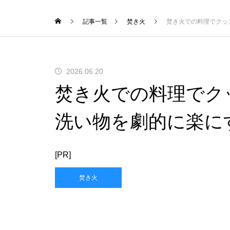
記事一覧
焚き火
焚き火での料理でクッ
2026.06.20
焚き火での料理でク
洗い物を劇的に楽に
[PR]
焚き火