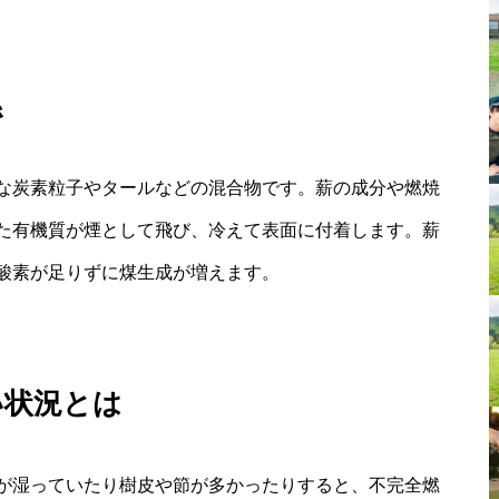
係
な炭素粒子やタールなどの混合物です。薪の成分や燃焼
た有機質が煙として飛び、冷えて表面に付着します。薪
酸素が足りずに煤生成が増えます。
い状況とは
が湿っていたり樹皮や節が多かったりすると、不完全燃