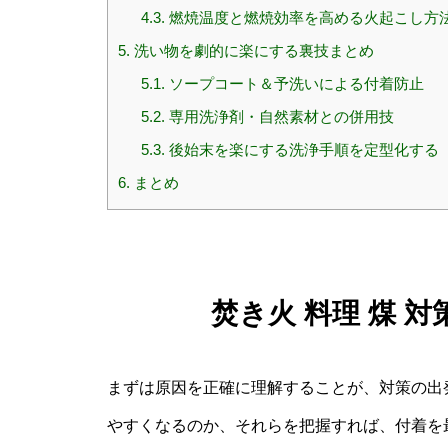
4.3.
燃焼温度と燃焼効率を高める火起こし方
5.
洗い物を劇的に楽にする裏技まとめ
5.1.
ソープコート＆予洗いによる付着防止
5.2.
専用洗浄剤・自然素材との併用技
5.3.
後始末を楽にする洗浄手順を定型化する
6.
まとめ
焚き火 料理 煤 
まずは原因を正確に理解することが、対策の出
やすくなるのか、それらを把握すれば、付着を