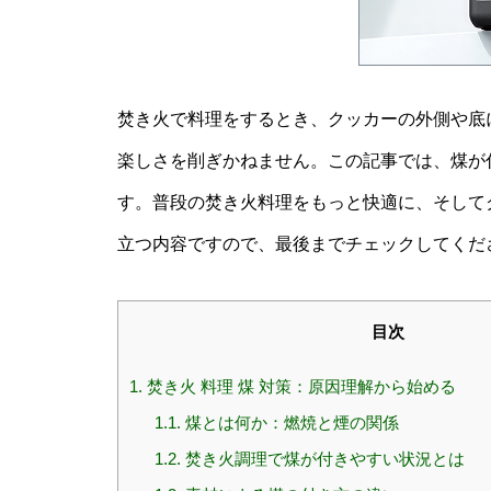
焚き火で料理をするとき、クッカーの外側や底
楽しさを削ぎかねません。この記事では、煤が
す。普段の焚き火料理をもっと快適に、そして
立つ内容ですので、最後までチェックしてくだ
目次
1.
焚き火 料理 煤 対策：原因理解から始める
1.1.
煤とは何か：燃焼と煙の関係
1.2.
焚き火調理で煤が付きやすい状況とは