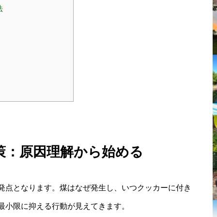
法
対策：原因理解から始める
発点となります。煤はなぜ発生し、いつクッカーに付き
最小限に抑える行動が見えてきます。