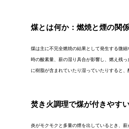
煤とは何か：燃焼と煙の関
煤は主に不完全燃焼の結果として発生する微細
時の酸素量、薪の湿り具合が影響し、燃え残っ
に樹脂が含まれていたり湿っていたりすると、
焚き火調理で煤が付きやす
炎がモクモクと多量の煙を出しているとき、薪