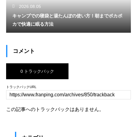
2026.08.05
キャンプでの寝袋と湯たんぽの使い方！朝までポカポ
カで快適に眠る方法
コメント
0 トラックバック
トラックバックURL
この記事へのトラックバックはありません。