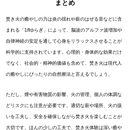
まとめ
焚き火の癒やしの力は炎の揺れや薪のはぜる音などに含
まれる「1/fゆらぎ」によって、脳波のアルファ波増加や
自律神経の安定を通して心身をリラックスさせることが
科学的に支持されています。心理的・身体的な効果だけ
でなく、社会的・精神的価値も含めて、焚き火は現代人
の癒やしにぴったりの自然療法と言えるでしょう。
ただし、煙や有害物質の影響、火の管理、個人の体調な
どリスクにも注意が必要です。適切な薪や場所、火の扱
いを工夫し、安全を確保しながら焚き火を楽しむことが
大切です。ほんの少しの工夫で、焚き火体験は深い癒や