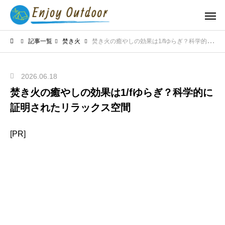
記事一覧
焚き火
焚き火の癒やしの効果は1/fゆらぎ？科学的に証明されたリラックス空間
2026.06.18
焚き火の癒やしの効果は1/fゆらぎ？科学的に
証明されたリラックス空間
[PR]