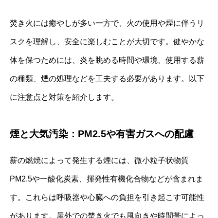
焚き火には癒やしが多い一方で、火の使用や煙に伴うリ
スクを理解し、安全に楽しむことが大切です。健やかな
体を保つためには、炎を眺める時間や環境、使用する薪
の種類、煙の処理などを工夫する必要があります。以下
に注意点と対策を紹介します。
煙と大気汚染：PM2.5や有害ガスへの配慮
薪の燃焼によって発生する煙には、微小粒子状物質
PM2.5や一酸化炭素、揮発性有機化合物などが含まれま
す。これらは呼吸器や心臓への負担を引き起こす可能性
があります。屋外での焚き火でも風向きや時間帯によっ