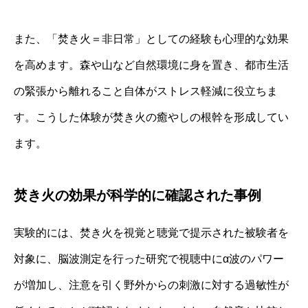
また、「焚き火＝非日常」としての経験も心理的な効果
を高めます。森や山など自然環境に身を置き、都市生活
の緊張から離れること自体がストレス軽減に役立ちま
す。こうした体験が焚き火の癒やしの根幹を形成してい
ます。
焚き火の効果が科学的に確認された事例
実験的には、焚き火を視覚と聴覚で提示された被験者を
対象に、脳波測定を行った研究で視聴中にα波のパワー
が増加し、注意を引く野外からの刺激に対する過敏性が