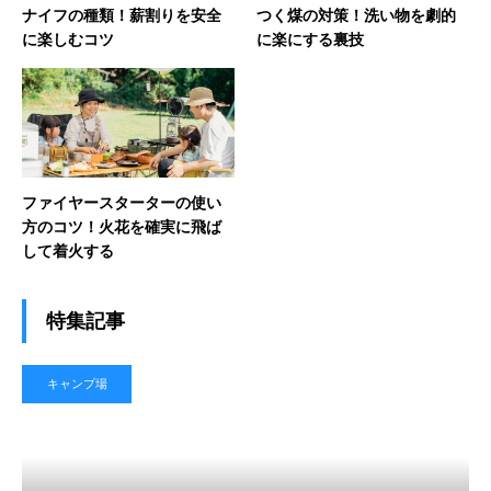
ナイフの種類！薪割りを安全
つく煤の対策！洗い物を劇的
に楽しむコツ
に楽にする裏技
ファイヤースターターの使い
方のコツ！火花を確実に飛ば
して着火する
特集記事
キャンプ場