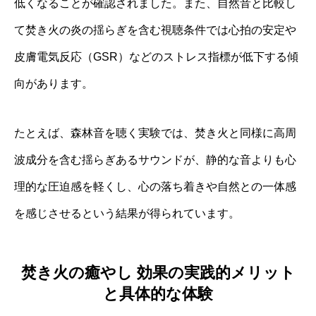
低くなることが確認されました。また、自然音と比較し
て焚き火の炎の揺らぎを含む視聴条件では心拍の安定や
皮膚電気反応（GSR）などのストレス指標が低下する傾
向があります。
たとえば、森林音を聴く実験では、焚き火と同様に高周
波成分を含む揺らぎあるサウンドが、静的な音よりも心
理的な圧迫感を軽くし、心の落ち着きや自然との一体感
を感じさせるという結果が得られています。
焚き火の癒やし 効果の実践的メリット
と具体的な体験