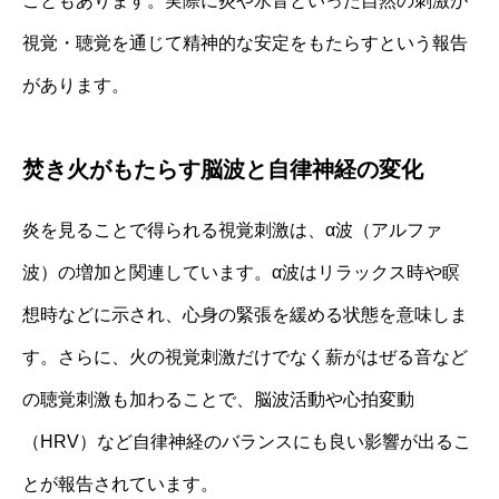
こともあります。実際に炎や水音といった自然の刺激が
視覚・聴覚を通じて精神的な安定をもたらすという報告
があります。
焚き火がもたらす脳波と自律神経の変化
炎を見ることで得られる視覚刺激は、α波（アルファ
波）の増加と関連しています。α波はリラックス時や瞑
想時などに示され、心身の緊張を緩める状態を意味しま
す。さらに、火の視覚刺激だけでなく薪がはぜる音など
の聴覚刺激も加わることで、脳波活動や心拍変動
（HRV）など自律神経のバランスにも良い影響が出るこ
とが報告されています。