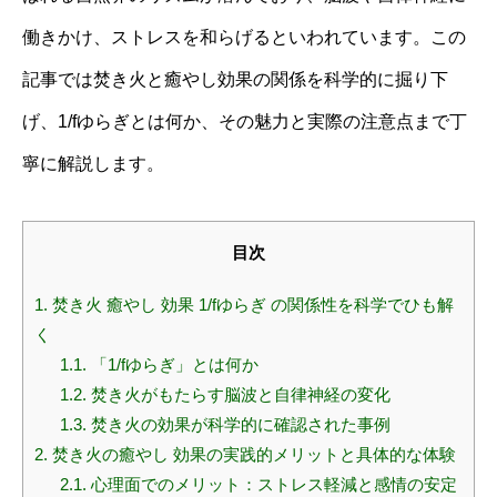
働きかけ、ストレスを和らげるといわれています。この
記事では焚き火と癒やし効果の関係を科学的に掘り下
げ、1/fゆらぎとは何か、その魅力と実際の注意点まで丁
寧に解説します。
目次
1.
焚き火 癒やし 効果 1/fゆらぎ の関係性を科学でひも解
く
1.1.
「1/fゆらぎ」とは何か
1.2.
焚き火がもたらす脳波と自律神経の変化
1.3.
焚き火の効果が科学的に確認された事例
2.
焚き火の癒やし 効果の実践的メリットと具体的な体験
2.1.
心理面でのメリット：ストレス軽減と感情の安定