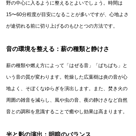
野の中心に入るように整えるとよいでしょう。時間は
15〜60分程度が目安になることが多いですが、心地よさ
が途切れる前に切り上げるのもひとつの方法です。
音の環境を整える：薪の種類と静けさ
薪の種類や燃え方によって「はぜる音」「ぱちぱち」と
いう音の質が変わります。乾燥した広葉樹は炎の音が心
地よく、そぼくなゆらぎを演出します。また、焚き火の
周囲の雑音を減らし、風や虫の音、夜の静けさなど自然
音との調和を意識することで癒やし効果は高まります。
光と影の演出：明暗のバランス