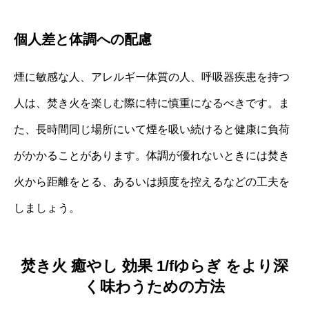
個人差と体調への配慮
煙に敏感な人、アレルギー体質の人、呼吸器疾患を持つ
人は、焚き火を楽しむ際に特に慎重になるべきです。ま
た、長時間同じ場所にいて煙を吸い続けると健康に負荷
がかかることがあります。体調が優れないときには焚き
火から距離をとる、あるいは頻度を控えるなどの工夫を
しましょう。
焚き火 癒やし 効果 1/fゆらぎ をより深
く味わうための方法