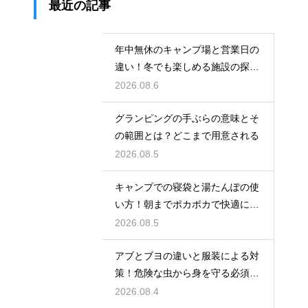
最近の記事
年中無休のキャンプ場と営業日の
違い！冬でも楽しめる施設の探し
方
2026.08.6
グランピングの手ぶらの意味とそ
の範囲とは？どこまで用意される
2026.08.5
キャンプでの寝袋と湯たんぽの使
い方！朝までポカポカで快適に眠
る方法
2026.08.5
アブとブヨの違いと服装による対
策！危険な虫から身を守る必須知
識
2026.08.4