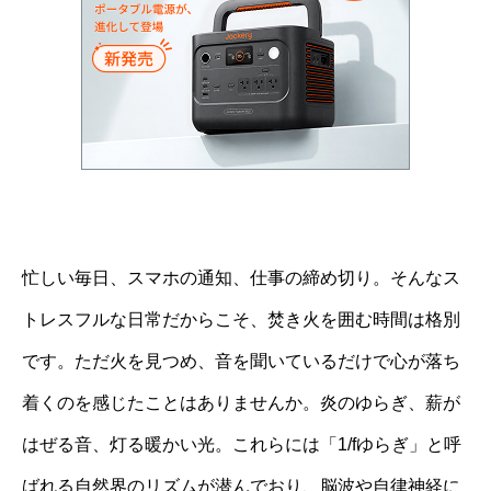
忙しい毎日、スマホの通知、仕事の締め切り。そんなス
トレスフルな日常だからこそ、焚き火を囲む時間は格別
です。ただ火を見つめ、音を聞いているだけで心が落ち
着くのを感じたことはありませんか。炎のゆらぎ、薪が
はぜる音、灯る暖かい光。これらには「1/fゆらぎ」と呼
ばれる自然界のリズムが潜んでおり、脳波や自律神経に