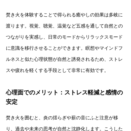
焚き火を体験することで得られる癒やしの効果は多岐に
渡ります。視覚、聴覚、温覚など五感を通して自然との
つながりを実感し、日常のモードからリラックスモード
に意識を移行させることができます。瞑想やマインドフ
ルネスと似た心理状態が自然と誘発されるため、ストレ
スや疲れを軽くする手段として非常に有効です。
心理面でのメリット：ストレス軽減と感情の
安定
焚き火を囲むと、炎の揺らぎや薪の音にふと注意が移
り、過去や未来の思考が自然と沈静化します。こうした