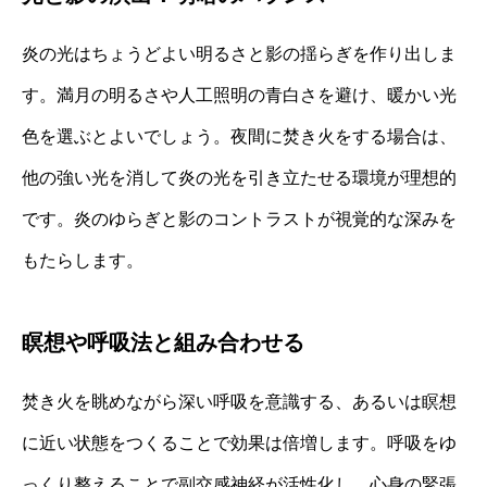
炎の光はちょうどよい明るさと影の揺らぎを作り出しま
す。満月の明るさや人工照明の青白さを避け、暖かい光
色を選ぶとよいでしょう。夜間に焚き火をする場合は、
他の強い光を消して炎の光を引き立たせる環境が理想的
です。炎のゆらぎと影のコントラストが視覚的な深みを
もたらします。
瞑想や呼吸法と組み合わせる
焚き火を眺めながら深い呼吸を意識する、あるいは瞑想
に近い状態をつくることで効果は倍増します。呼吸をゆ
っくり整えることで副交感神経が活性化し、心身の緊張