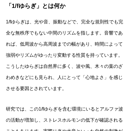
「1/fゆらぎ」とは何か
1/fゆらぎは、光や音、振動などで、完全な規則性でも完
全な無秩序でもない中間のリズムを指します。音響であ
れば、低周波から高周波までの幅があり、時間によって
強弱やリズムがゆったり変動する性質を持っています。
こうしたゆらぎは自然界に多く、波や風、木々の葉のざ
わめきなどにも見られ、人にとって「心地よさ」を感じ
させる要因とされています。
研究では、この1/fゆらぎを含む環境にいるとアルファ波
の活動が増加し、ストレスホルモンの低下が確認される