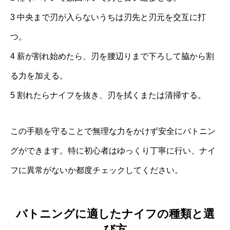
3 中央まで刃が入らないうちは刃先と刃元を交互に打
つ。
4 薪が割れ始めたら、刃を腰辺りまで下ろして脇から割
る力を加える。
5 割れたらナイフを抜き、刃を拭くまたは清掃する。
この手順を守ることで無理な力をかけず安全にバトニン
グができます。特に初心者はゆっくり丁寧に行い、ナイ
フに異常がないか都度チェックしてください。
バトニングに適したナイフの種類と選
び方