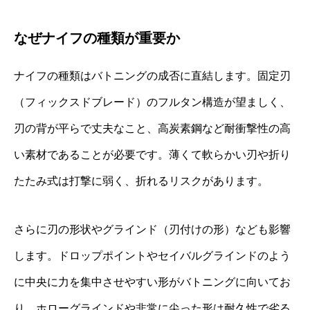
なぜナイフの種類が重要か
ナイフの種類はバトニングの成否に直結します。固定刃
（フィックスドブレード）のフルタン構造が望ましく、
刃の背が平らで丈夫なこと、高炭素鋼など耐衝撃性の高
い素材であることが必要です。薄くて軟らかい刃や折り
たたみ式は打撃に弱く、折れるリスクがあります。
さらに刃の形状やグラインド（刃付けの形）なども影響
します。ドロップポイントやセイバルグラインドのよう
に中央に力を集中させやすい形がバトニングに向いてお
り、ホローグラインドや非常に尖った形は耐久性で劣る