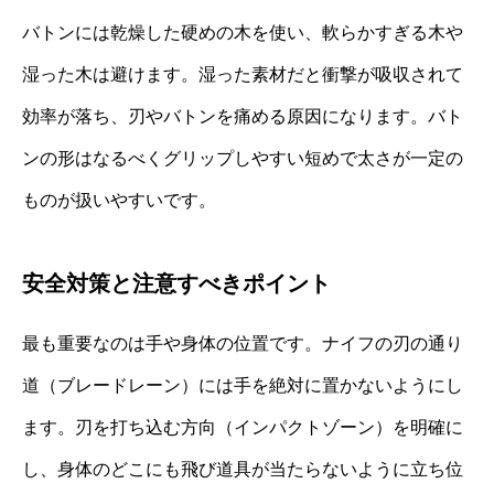
バトンには乾燥した硬めの木を使い、軟らかすぎる木や
湿った木は避けます。湿った素材だと衝撃が吸収されて
効率が落ち、刃やバトンを痛める原因になります。バト
ンの形はなるべくグリップしやすい短めで太さが一定の
ものが扱いやすいです。
安全対策と注意すべきポイント
最も重要なのは手や身体の位置です。ナイフの刃の通り
道（ブレードレーン）には手を絶対に置かないようにし
ます。刃を打ち込む方向（インパクトゾーン）を明確に
し、身体のどこにも飛び道具が当たらないように立ち位