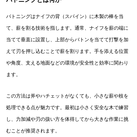
バトニングはナイフの背（スパイン）に木製の棒を当
て、薪を割る技術を指します。通常、ナイフを薪の端に
当てて垂直に設置し、上部からバトンを当てて打撃を加
えて刃を押し込むことで薪を割ります。手を添える位置
や角度、支える地面などの環境が安全性と効率に関わり
ます。
この方法は斧やハチェットがなくても、小さな薪や枝を
処理できる点が魅力です。最初は小さく安全な木で練習
し、力加減や刃の扱い方を体得してから大きな作業に挑
むことが推奨されます。