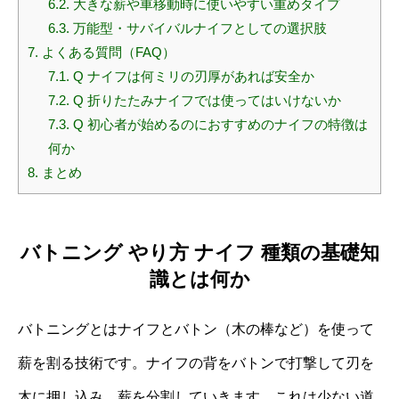
6.2.
大きな薪や車移動時に使いやすい重めタイプ
6.3.
万能型・サバイバルナイフとしての選択肢
7.
よくある質問（FAQ）
7.1.
Q ナイフは何ミリの刃厚があれば安全か
7.2.
Q 折りたたみナイフでは使ってはいけないか
7.3.
Q 初心者が始めるのにおすすめのナイフの特徴は
何か
8.
まとめ
バトニング やり方 ナイフ 種類の基礎知
識とは何か
バトニングとはナイフとバトン（木の棒など）を使って
薪を割る技術です。ナイフの背をバトンで打撃して刃を
木に押し込み、薪を分割していきます。これは少ない道