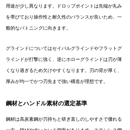
用途が少し異なります。ドロップポイントは先端が丸み
を帯びており操作性と耐久性のバランスが良いため、一
般的なバトニングに向きます。
グラインドについてはセイバルグラインドやフラットグ
ラインドが打撃に強く、逆にホローグラインドは刃が薄
くなり過ぎるため欠けやすくなります。刃の背が厚く、
厚みが均一でかつ刃先まで強い構造が理想です。
鋼材とハンドル素材の選定基準
鋼材は高炭素鋼が刃持ちと研ぎ直しのしやすさで優れる