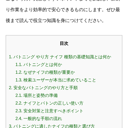
り作業をより効率的で安心できるものにします。ぜひ最
後まで読んで役立つ知識を身につけてください。
目次
1.
バトニング やり方 ナイフ 種類の基礎知識とは何か
1.1.
バトニングとは何か
1.2.
なぜナイフの種類が重要か
1.3.
検索ユーザーが本当に求めていること
2.
安全なバトニングのやり方と手順
2.1.
場所と姿勢の準備
2.2.
ナイフとバトンの正しい使い方
2.3.
安全対策と注意すべきポイント
2.4.
一般的な手順の流れ
3.
バトニングに適したナイフの種類と選び方