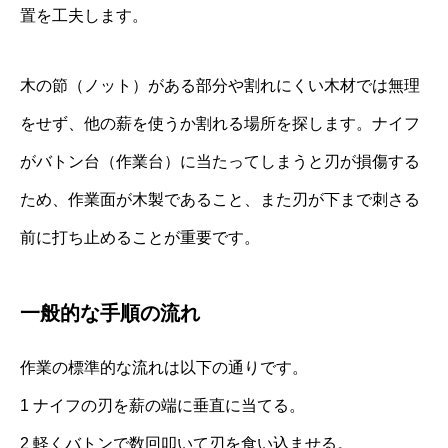
置を工夫します。
木の節（ノット）がある部分や割れにくい木材では無理
をせず、他の薪を使うか割れる場所を探します。ナイフ
がバトン台（作業台）に当たってしまうと刃が損傷する
ため、作業面が木製であること、また刃が下まで刺さる
前に打ち止めることが重要です。
一般的な手順の流れ
作業の標準的な流れは以下の通りです。
1 ナイフの刃を薪の端に垂直に当てる。
2 軽くバトンで数回叩いて刃を食い込ませる。