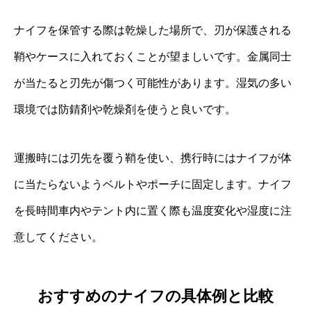
ナイフを保管する際は乾燥した場所で、刃が保護される
鞘やケースに入れておくことが望ましいです。金属同士
が当たると刃先が傷つく可能性があります。湿気の多い
環境では防錆剤や乾燥剤を使うと良いです。
運搬時には刃先を覆う鞘を使い、携行時にはナイフが体
に当たらないようベルトやポーチに固定します。ナイフ
を長時間車内やテント内に置く際も温度変化や湿度に注
意してください。
おすすめのナイフの具体例と比較