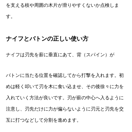
を支える枝や周囲の木片が滑りやすくないか点検しま
す。
ナイフとバトンの正しい使い方
ナイフは刃先を薪に垂直にあて、背（スパイン）が
バトンに当たる位置を確認してから打撃を入れます。初
めは軽く叩いて刃を木に食い込ませ、その後徐々に力を
入れていく方法が良いです。刃が薪の中心へ入るように
注意し、刃先だけに力が偏らないように刃元と刃先を交
互に打つなどして分割を進めます。