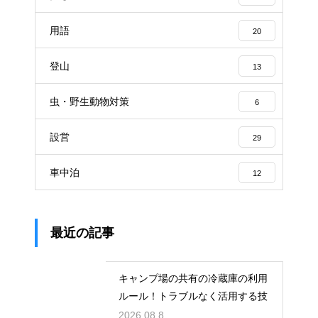
用語
20
登山
13
虫・野生動物対策
6
設営
29
車中泊
12
最近の記事
キャンプ場の共有の冷蔵庫の利用
ルール！トラブルなく活用する技
2026.08.8