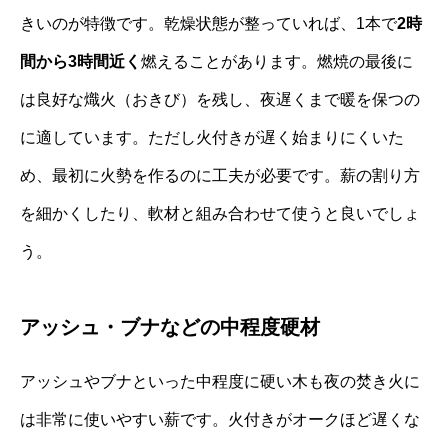
きいのが特徴です。乾燥状態が整っていれば、1本で
2時
間から3時間近く
燃えることがあります。燃焼の最後に
は良好な熾火（おきび）を残し、夜遅くまで暖を保つの
に適しています。ただし火付きが遅く始まりにくいた
め、最初に火勢を作るのに工夫が必要です。薪の割り方
を細かくしたり、軟材と組み合わせて使うと良いでしょ
う。
アッシュ・ブナなどの中程度硬材
アッシュやブナといった中程度に硬い木も夜の焚き火に
は非常に使いやすい薪です。火付きがオークほど遅くな