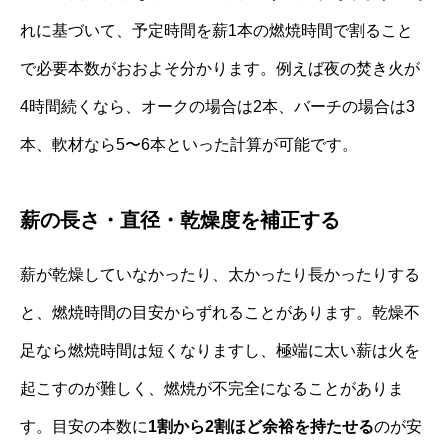
れに基づいて、予定時間を薪1本の燃焼時間で割ること
で必要本数がおおよそ分かります。例えば夜の焚き火が
4時間続くなら、オークの場合は2本、バーチの場合は3
本、軟材なら5〜6本といった計算が可能です。
薪の長さ・直径・乾燥度を補正する
薪が乾燥していなかったり、太かったり長かったりする
と、燃焼時間の目安からずれることがあります。乾燥不
足なら燃焼時間は短くなりますし、極端に太い薪は火を
起こすのが難しく、燃焼が不完全になることがありま
す。目安の本数に
1割から2割ほど余裕を持たせる
のが安