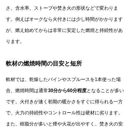
さ、含水率、ストーブや焚き火の形状などで変わりま
す。例えばオークなら火付きには少し時間がかかります
が、燃え始めてからは非常に安定した燃焼と持続性があ
ります。
軟材の燃焼時間の目安と短所
軟材では、乾燥したパインやスプルースを1本使った場
合、燃焼時間は通常
30分から60分程度
となることが多い
です。火付きが速く初期の暖かさをすぐに得られる一方
で、火力の持続性やコントロール性は硬材に劣ります。
また、樹脂分が多いと煙や火花が出やすく、焚き火の安