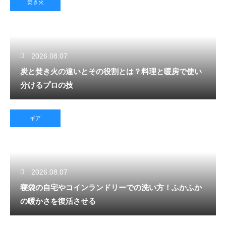
焚き火
2026.08.07
炭と焚き火の違いとその役割とは？料理と暖房で使い
分けるプロの技
ギア
2026.08.07
寝袋の自宅やコインランドリーでの洗い方！ふかふか
の暖かさを復活させる