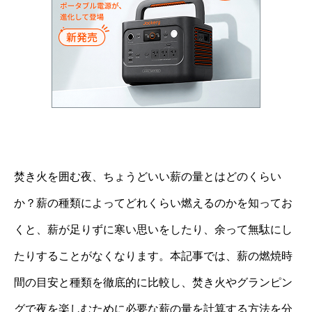
焚き火を囲む夜、ちょうどいい薪の量とはどのくらい
か？薪の種類によってどれくらい燃えるのかを知ってお
くと、薪が足りずに寒い思いをしたり、余って無駄にし
たりすることがなくなります。本記事では、薪の燃焼時
間の目安と種類を徹底的に比較し、焚き火やグランピン
グで夜を楽しむために必要な薪の量を計算する方法を分