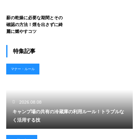
薪の乾燥に必要な期間とその
確認の方法！煙を出さずに綺
麗に燃やすコツ
特集記事
マナー・ルール
2026.08.08
キャンプ場の共有の冷蔵庫の利用ルール！トラブルな
く活用する技