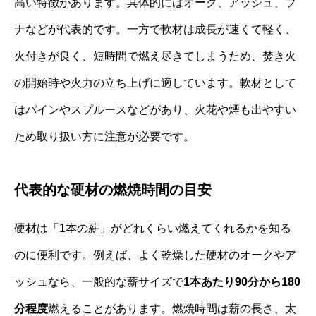
高い特徴があります。具体的にはオーク、アッシュ、ブ
ナなどが代表的です。一方で軟材は成長が速くて軽く、
火付きが良く、短時間で燃え尽きてしまうため、焚き火
の開始時や火力の立ち上げに適しています。軟材として
はパインやスプルースなどがあり、火花や煙も出やすい
ため取り扱い方に注意が必要です。
代表的な硬材の燃焼時間の目安
硬材は「1本の薪」がどれくらい燃えてくれるかを知る
のに便利です。例えば、よく乾燥した硬材のオークやア
ッシュなら、一般的な薪サイズで
1本あたり90分から180
分程度
燃えることがあります。燃焼時間は薪の長さ、太