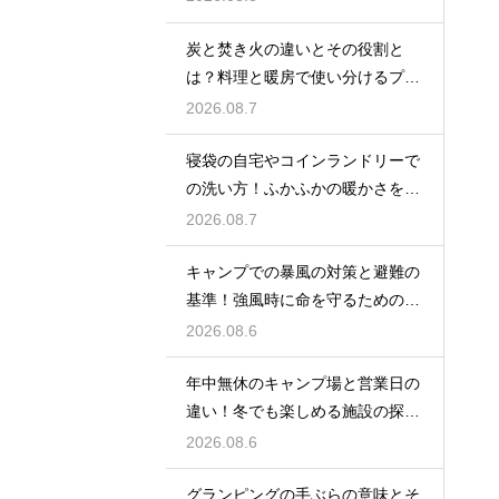
炭と焚き火の違いとその役割と
は？料理と暖房で使い分けるプロ
の技
2026.08.7
寝袋の自宅やコインランドリーで
の洗い方！ふかふかの暖かさを復
活させる
2026.08.7
キャンプでの暴風の対策と避難の
基準！強風時に命を守るための行
動
2026.08.6
年中無休のキャンプ場と営業日の
違い！冬でも楽しめる施設の探し
方
2026.08.6
グランピングの手ぶらの意味とそ