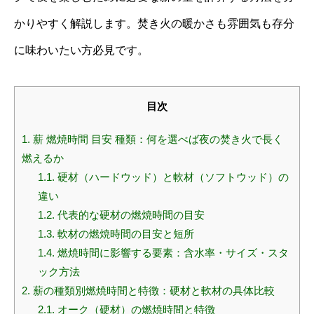
かりやすく解説します。焚き火の暖かさも雰囲気も存分
に味わいたい方必見です。
目次
1.
薪 燃焼時間 目安 種類：何を選べば夜の焚き火で長く
燃えるか
1.1.
硬材（ハードウッド）と軟材（ソフトウッド）の
違い
1.2.
代表的な硬材の燃焼時間の目安
1.3.
軟材の燃焼時間の目安と短所
1.4.
燃焼時間に影響する要素：含水率・サイズ・スタ
ック方法
2.
薪の種類別燃焼時間と特徴：硬材と軟材の具体比較
2.1.
オーク（硬材）の燃焼時間と特徴