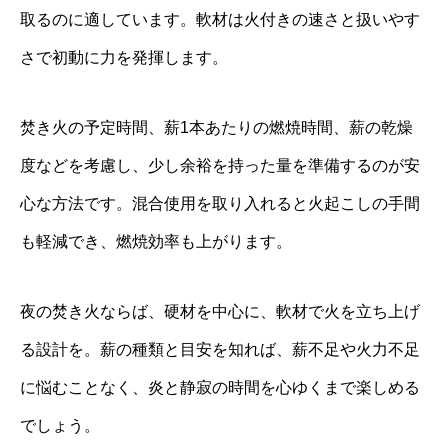
取るのに適しています。軟材は火付きの速さと扱いやす
さで初動に力を発揮します。
焚き火の予定時間、薪1本あたりの燃焼時間、薪の乾燥
度などを考慮し、少し余裕を持った量を準備するのが安
心な方法です。混合使用を取り入れると火起こしの手間
も軽減でき、燃焼効率も上がります。
夜の焚き火ならば、硬材を中心に、軟材で火を立ち上げ
る設計を。薪の種類と目安を知れば、薪不足や火力不足
に悩むことなく、炎と静寂の時間を心ゆくまで楽しめる
でしょう。