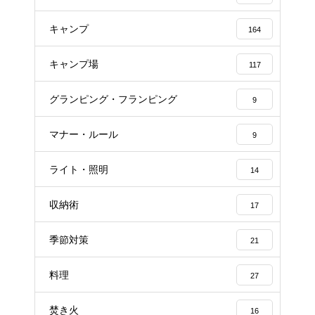
キャンプ
164
キャンプ場
117
グランピング・フランピング
9
マナー・ルール
9
ライト・照明
14
収納術
17
季節対策
21
料理
27
焚き火
16