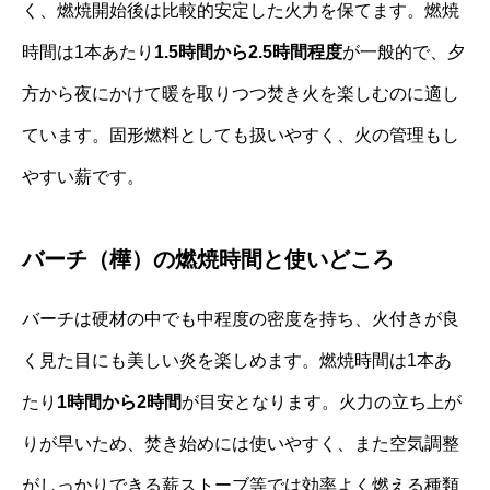
く、燃焼開始後は比較的安定した火力を保てます。燃焼
時間は1本あたり
1.5時間から2.5時間程度
が一般的で、夕
方から夜にかけて暖を取りつつ焚き火を楽しむのに適し
ています。固形燃料としても扱いやすく、火の管理もし
やすい薪です。
バーチ（樺）の燃焼時間と使いどころ
バーチは硬材の中でも中程度の密度を持ち、火付きが良
く見た目にも美しい炎を楽しめます。燃焼時間は1本あ
たり
1時間から2時間
が目安となります。火力の立ち上が
りが早いため、焚き始めには使いやすく、また空気調整
がしっかりできる薪ストーブ等では効率よく燃える種類