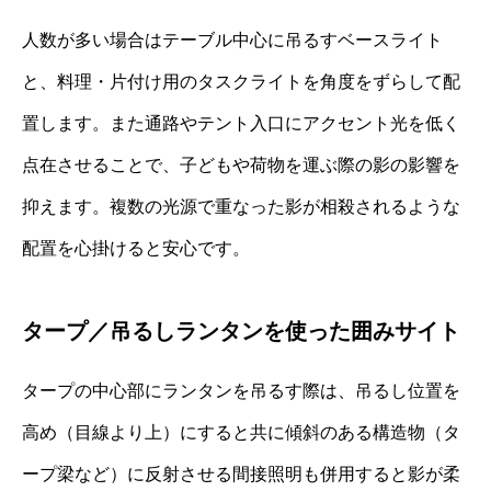
人数が多い場合はテーブル中心に吊るすベースライト
と、料理・片付け用のタスクライトを角度をずらして配
置します。また通路やテント入口にアクセント光を低く
点在させることで、子どもや荷物を運ぶ際の影の影響を
抑えます。複数の光源で重なった影が相殺されるような
配置を心掛けると安心です。
タープ／吊るしランタンを使った囲みサイト
タープの中心部にランタンを吊るす際は、吊るし位置を
高め（目線より上）にすると共に傾斜のある構造物（タ
ープ梁など）に反射させる間接照明も併用すると影が柔