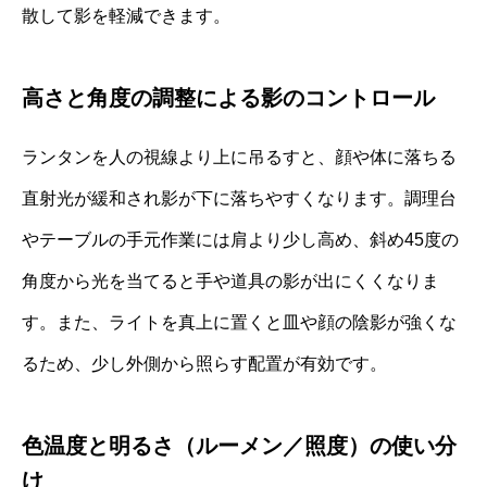
散して影を軽減できます。
高さと角度の調整による影のコントロール
ランタンを人の視線より上に吊るすと、顔や体に落ちる
直射光が緩和され影が下に落ちやすくなります。調理台
やテーブルの手元作業には肩より少し高め、斜め45度の
角度から光を当てると手や道具の影が出にくくなりま
す。また、ライトを真上に置くと皿や顔の陰影が強くな
るため、少し外側から照らす配置が有効です。
色温度と明るさ（ルーメン／照度）の使い分
け