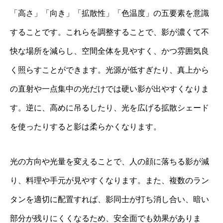
「高さ」「向き」「拡散性」「色温度」の五要素を意識
することです。これらを調整することで、影が濃くて不
快な場所を減らし、空間全体を見やすく、かつ雰囲気良
く照らすことができます。光源が低すぎたり、真上から
の直射や一点集中の光だけでは硬い影が出やすくなりま
す。逆に、高めに吊るしたり、光を広げる拡散シェード
を使ったりすると影は柔らかくなります。
光の方向や光量を変えることで、人の顔に落ちる影が減
り、料理や手元が見やすくなります。また、複数のラン
タンを適切に配置すれば、影同士が打ち消し合い、暗い
部分が残りにくくなるため、安全面でも効果がありま