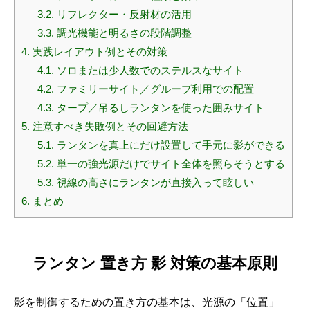
3.2.
リフレクター・反射材の活用
3.3.
調光機能と明るさの段階調整
4.
実践レイアウト例とその対策
4.1.
ソロまたは少人数でのステルスなサイト
4.2.
ファミリーサイト／グループ利用での配置
4.3.
タープ／吊るしランタンを使った囲みサイト
5.
注意すべき失敗例とその回避方法
5.1.
ランタンを真上にだけ設置して手元に影ができる
5.2.
単一の強光源だけでサイト全体を照らそうとする
5.3.
視線の高さにランタンが直接入って眩しい
6.
まとめ
ランタン 置き方 影 対策の基本原則
影を制御するための置き方の基本は、光源の「位置」