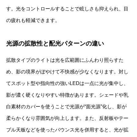
す。光をコントロールすることで眩しさも抑えられ、目
の疲れも軽減できます。
光源の拡散性と配光パターンの違い
拡散タイプのライトは光を広範囲にふんわり照らすた
め、影の境界がぼやけて不快感が少なくなります。対し
てスポット型や指向性の強いLEDは一点に光が集中し、
影が濃く硬くなりやすい特徴があります。シェードや乳
白素材のカバーを使うことで光源が“面光源”化し、影が
柔らかくなり雰囲気が向上します。また、反射板やテー
ブル天板などを使ったバウンス光を併用すると、光が拡