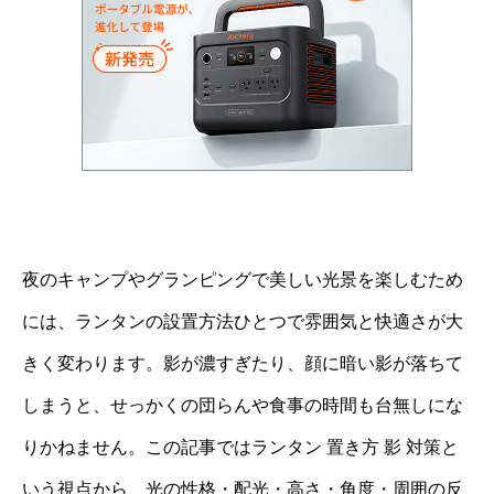
夜のキャンプやグランピングで美しい光景を楽しむため
には、ランタンの設置方法ひとつで雰囲気と快適さが大
きく変わります。影が濃すぎたり、顔に暗い影が落ちて
しまうと、せっかくの団らんや食事の時間も台無しにな
りかねません。この記事ではランタン 置き方 影 対策と
いう視点から、光の性格・配光・高さ・角度・周囲の反