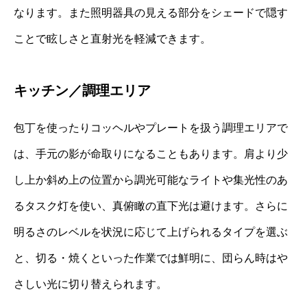
なります。また照明器具の見える部分をシェードで隠す
ことで眩しさと直射光を軽減できます。
キッチン／調理エリア
包丁を使ったりコッヘルやプレートを扱う調理エリアで
は、手元の影が命取りになることもあります。肩より少
し上か斜め上の位置から調光可能なライトや集光性のあ
るタスク灯を使い、真俯瞰の直下光は避けます。さらに
明るさのレベルを状況に応じて上げられるタイプを選ぶ
と、切る・焼くといった作業では鮮明に、団らん時はや
さしい光に切り替えられます。