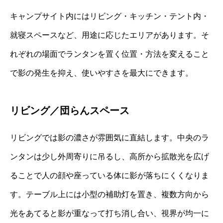
キャンプサイト内にはリビング・キッチン・テント内・
就寝スペースなど、用途に応じたエリアがあります。そ
れぞれの場面でランタンを置く位置・方法を変えること
で影の発生を抑え、使いやすさを最大にできます。
リビング／団らんスペース
リビングでは影の濃さが雰囲気に直結します。中央のラ
ンタンは少し外周寄りに吊るし、高所から拡散光を広げ
ることで人の顔や座っている体に影が落ちにくくなりま
す。テーブル上には小型の補助灯を置き、複数方向から
光をあてると影が重なって打ち消し合い、視界が均一に