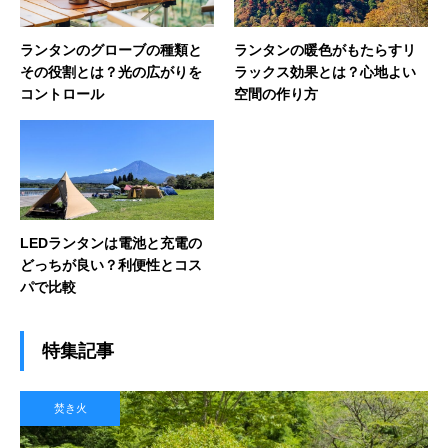
ランタンのグローブの種類と
ランタンの暖色がもたらすリ
その役割とは？光の広がりを
ラックス効果とは？心地よい
コントロール
空間の作り方
LEDランタンは電池と充電の
どっちが良い？利便性とコス
パで比較
特集記事
焚き火