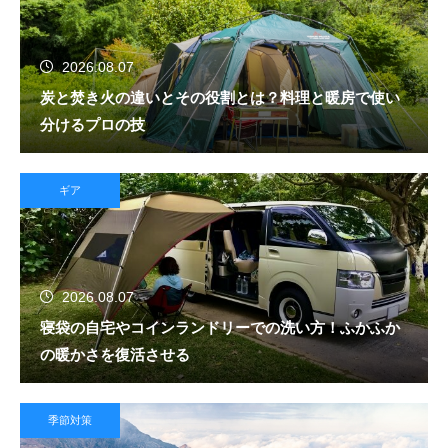
2026.08.07
炭と焚き火の違いとその役割とは？料理と暖房で使い
分けるプロの技
ギア
2026.08.07
寝袋の自宅やコインランドリーでの洗い方！ふかふか
の暖かさを復活させる
季節対策