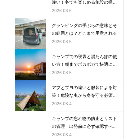
違い！冬でも楽しめる施設の探し
方
2026.08.6
グランピングの手ぶらの意味とそ
の範囲とは？どこまで用意される
2026.08.5
キャンプでの寝袋と湯たんぽの使
い方！朝までポカポカで快適に眠
る方法
2026.08.5
アブとブヨの違いと服装による対
策！危険な虫から身を守る必須知
識
2026.08.4
キャンプの忘れ物の防止とリスト
の管理！出発前に必ず確認すべき
持ち物
2026.08.4