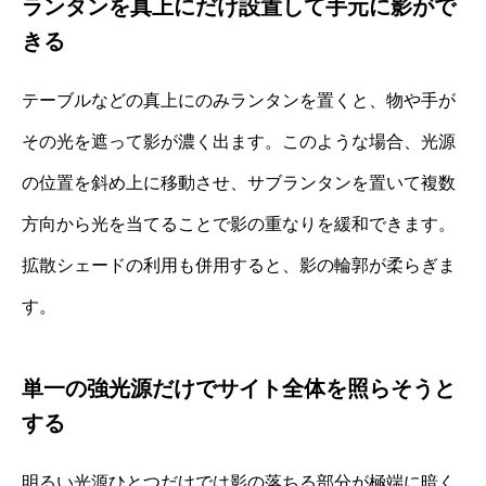
ランタンを真上にだけ設置して手元に影がで
きる
テーブルなどの真上にのみランタンを置くと、物や手が
その光を遮って影が濃く出ます。このような場合、光源
の位置を斜め上に移動させ、サブランタンを置いて複数
方向から光を当てることで影の重なりを緩和できます。
拡散シェードの利用も併用すると、影の輪郭が柔らぎま
す。
単一の強光源だけでサイト全体を照らそうと
する
明るい光源ひとつだけでは影の落ちる部分が極端に暗く