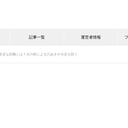
記事一覧
運営者情報
安全な距離とは？火の粉による穴あきや火災を防ぐ