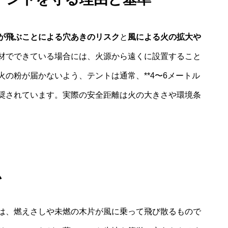
が飛ぶことによる穴あきのリスク
と
風による火の拡大や
材でできている場合には、火源から遠くに設置すること
の粉が届かないよう、テントは通常、**4〜6メートル
が推奨されています。実際の安全距離は火の大きさや環境条
ム
は、燃えさしや未燃の木片が風に乗って飛び散るもので