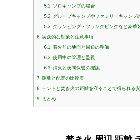
5.1.
ソロキャンプの場合
5.2.
グループキャンプやファミリーキャンプ
5.3.
グランピング・フラングピングなど豪華
6.
実践的な対策と注意事項
6.1.
着火前の地面と周辺の整備
6.2.
使用中の管理と監視
6.3.
消火と夜間保管の確認
7.
距離と配置の比較表
8.
テントと焚き火の距離を守ることで得られる
9.
まとめ
焚き火 周辺 距離