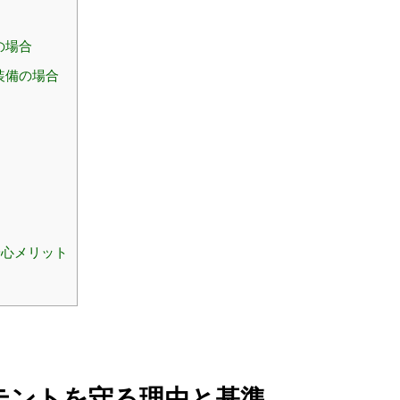
の場合
装備の場合
安心メリット
 テントを守る理由と基準