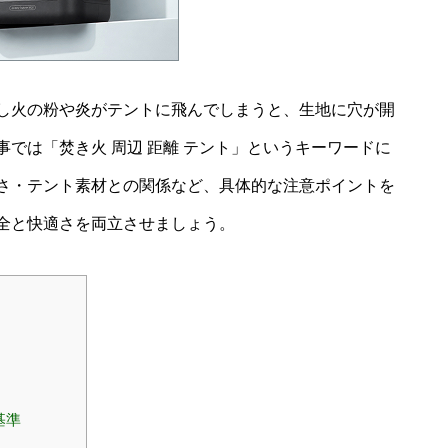
し火の粉や炎がテントに飛んでしまうと、生地に穴が開
では「焚き火 周辺 距離 テント」というキーワードに
さ・テント素材との関係など、具体的な注意ポイントを
全と快適さを両立させましょう。
基準