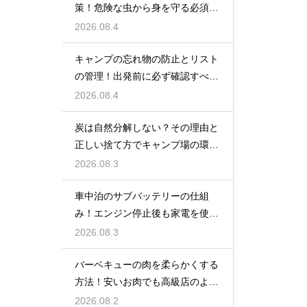
策！危険な虫から身を守る必須知
識
2026.08.4
キャンプの忘れ物の防止とリスト
の管理！出発前に必ず確認すべき
持ち物
2026.08.4
炭は自然分解しない？その理由と
正しい捨て方でキャンプ場の環境
を守る
2026.08.3
車中泊のサブバッテリーの仕組
み！エンジン停止後も家電を使う
ための知識
2026.08.3
バーベキューの肉を柔らかくする
方法！安いお肉でも高級店のよう
に美味しく
2026.08.2