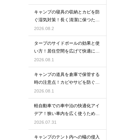
キャンプの寝具の収納とカビを防
ぐ湿気対策！長く清潔に保つため
の手入れ
2026.08.2
タープのサイドポールの効果と使
い方！居住空間を広げて快適に過
ごす技
2026.08.1
キャンプの道具を倉庫で保管する
時の注意点！カビやサビを防ぐお
手入れ
2026.08.1
軽自動車での車中泊の快適化アイ
デア！狭い車内を広く使うための
工夫
2026.07.31
キャンプのテント内への蟻の侵入