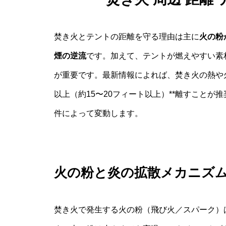
焚き火とテントの距離を守る理由は主に
火の粉
煙の逆流
です。加えて、テントが燃えやすい素
が重要です。最新情報によれば、焚き火の熱や火
以上（約15〜20フィート以上）**離すこと
件によって変動します。
火の粉と炎の拡散メカニズ
焚き火で発生する火の粉（飛び火／スパーク）