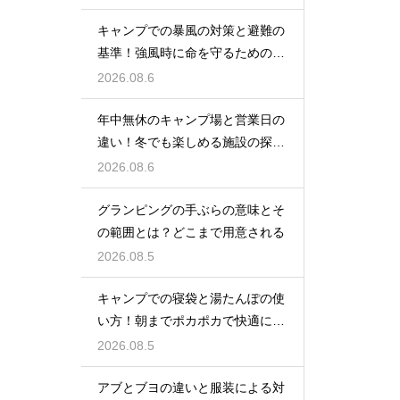
キャンプでの暴風の対策と避難の
基準！強風時に命を守るための行
動
2026.08.6
年中無休のキャンプ場と営業日の
違い！冬でも楽しめる施設の探し
方
2026.08.6
グランピングの手ぶらの意味とそ
の範囲とは？どこまで用意される
2026.08.5
キャンプでの寝袋と湯たんぽの使
い方！朝までポカポカで快適に眠
る方法
2026.08.5
アブとブヨの違いと服装による対