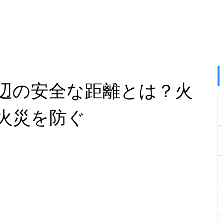
辺の安全な距離とは？火
火災を防ぐ