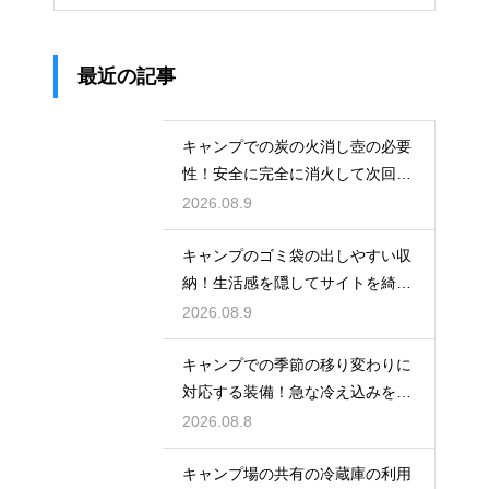
最近の記事
キャンプでの炭の火消し壺の必要
性！安全に完全に消火して次回も
再利用する
2026.08.9
キャンプのゴミ袋の出しやすい収
納！生活感を隠してサイトを綺麗
に保つ
2026.08.9
キャンプでの季節の移り変わりに
対応する装備！急な冷え込みを乗
り切る
2026.08.8
キャンプ場の共有の冷蔵庫の利用