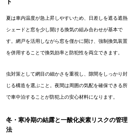
ト
夏は車内温度が急上昇しやすいため、日差しを遮る遮熱
シェードと窓を少し開ける換気の組み合わせが基本で
す。網戸を活用しながら窓を僅かに開け、強制換気装置
を併用することで換気効率と防犯性を両立できます。
虫対策として網目の細かさを重視し、隙間をしっかり封
じる構造を選ぶこと。夜間は周囲の気配を確保できる所
で車中泊することが防犯上の安心材料になります。
冬・寒冷期の結露と一酸化炭素リスクの管理
法