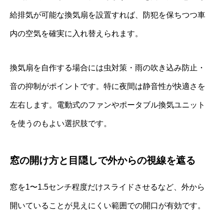
給排気が可能な換気扇を設置すれば、防犯を保ちつつ車
内の空気を確実に入れ替えられます。
換気扇を自作する場合には虫対策・雨の吹き込み防止・
音の抑制がポイントです。特に夜間は静音性が快適さを
左右します。電動式のファンやポータブル換気ユニット
を使うのもよい選択肢です。
窓の開け方と目隠しで外からの視線を遮る
窓を1〜1.5センチ程度だけスライドさせるなど、外から
開いていることが見えにくい範囲での開口が有効です。