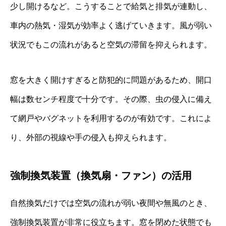
少し開けるなど。こうすることで給気と排気が連動し、
車内の熱気・湿気が効率よく逃げていきます。風が弱い
状況でもこの流れがあると空気の滞留を抑えられます。
窓を大きく開けすぎると防犯的に問題があるため、開口
幅は数センチ程度で十分です。その際、虫の侵入に備え
て網戸やバグネットを利用するのが有効です。これによ
り、外部の視線や手の侵入も抑えられます。
強制換気装置（換気扇・ファン）の活用
自然換気だけでは空気の流れが弱い夜間や無風のとき、
強制換気装置が非常に役立ちます。窓を閉めた状態でも