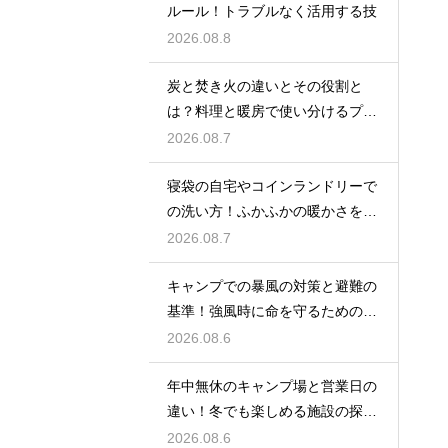
ルール！トラブルなく活用する技
2026.08.8
炭と焚き火の違いとその役割と
は？料理と暖房で使い分けるプロ
の技
2026.08.7
寝袋の自宅やコインランドリーで
の洗い方！ふかふかの暖かさを復
活させる
2026.08.7
キャンプでの暴風の対策と避難の
基準！強風時に命を守るための行
動
2026.08.6
年中無休のキャンプ場と営業日の
違い！冬でも楽しめる施設の探し
方
2026.08.6