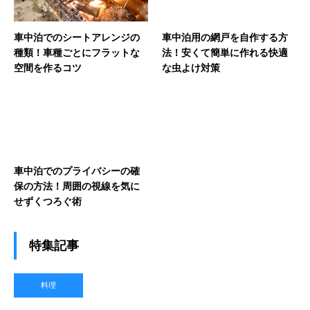
車中泊でのシートアレンジの
車中泊用の網戸を自作する方
種類！車種ごとにフラットな
法！安くて簡単に作れる快適
空間を作るコツ
な虫よけ対策
車中泊でのプライバシーの確
保の方法！周囲の視線を気に
せずくつろぐ術
特集記事
料理