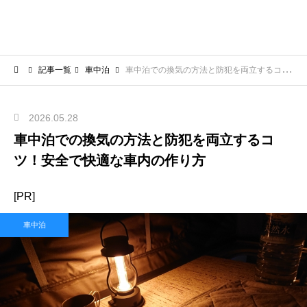
記事一覧
車中泊
車中泊での換気の方法と防犯を両立するコツ！安全で快適な車内の作り方
2026.05.28
車中泊での換気の方法と防犯を両立するコ
ツ！安全で快適な車内の作り方
[PR]
車中泊