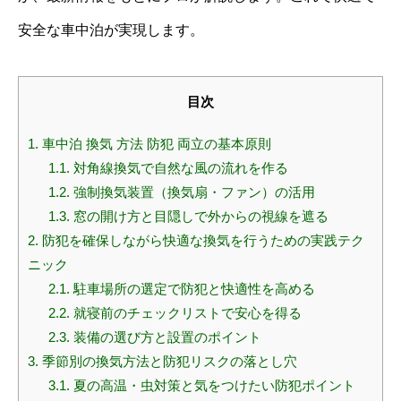
安全な車中泊が実現します。
目次
1.
車中泊 換気 方法 防犯 両立の基本原則
1.1.
対角線換気で自然な風の流れを作る
1.2.
強制換気装置（換気扇・ファン）の活用
1.3.
窓の開け方と目隠しで外からの視線を遮る
2.
防犯を確保しながら快適な換気を行うための実践テク
ニック
2.1.
駐車場所の選定で防犯と快適性を高める
2.2.
就寝前のチェックリストで安心を得る
2.3.
装備の選び方と設置のポイント
3.
季節別の換気方法と防犯リスクの落とし穴
3.1.
夏の高温・虫対策と気をつけたい防犯ポイント