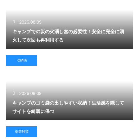
2026.08.09
キャンプでの炭の火消し壺の必要性！安全に完全に消
火して次回も再利用する
収納術
2026.08.09
キャンプのゴミ袋の出しやすい収納！生活感を隠して
サイトを綺麗に保つ
季節対策