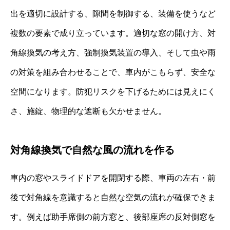
出を適切に設計する、隙間を制御する、装備を使うなど
複数の要素で成り立っています。適切な窓の開け方、対
角線換気の考え方、強制換気装置の導入、そして虫や雨
の対策を組み合わせることで、車内がこもらず、安全な
空間になります。防犯リスクを下げるためには見えにく
さ、施錠、物理的な遮断も欠かせません。
対角線換気で自然な風の流れを作る
車内の窓やスライドドアを開閉する際、車両の左右・前
後で対角線を意識すると自然な空気の流れが確保できま
す。例えば助手席側の前方窓と、後部座席の反対側窓を