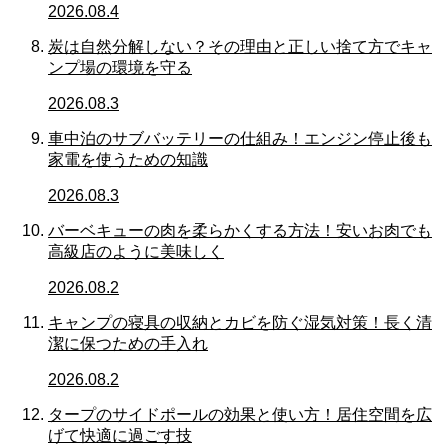
2026.08.4
炭は自然分解しない？その理由と正しい捨て方でキャ
ンプ場の環境を守る
2026.08.3
車中泊のサブバッテリーの仕組み！エンジン停止後も
家電を使うための知識
2026.08.3
バーベキューの肉を柔らかくする方法！安いお肉でも
高級店のように美味しく
2026.08.2
キャンプの寝具の収納とカビを防ぐ湿気対策！長く清
潔に保つための手入れ
2026.08.2
タープのサイドポールの効果と使い方！居住空間を広
げて快適に過ごす技