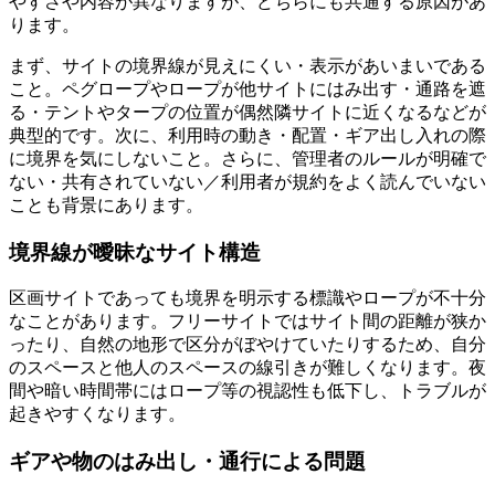
やすさや内容が異なりますが、どちらにも共通する原因があ
ります。
まず、サイトの境界線が見えにくい・表示があいまいである
こと。ペグロープやロープが他サイトにはみ出す・通路を遮
る・テントやタープの位置が偶然隣サイトに近くなるなどが
典型的です。次に、利用時の動き・配置・ギア出し入れの際
に境界を気にしないこと。さらに、管理者のルールが明確で
ない・共有されていない／利用者が規約をよく読んでいない
ことも背景にあります。
境界線が曖昧なサイト構造
区画サイトであっても境界を明示する標識やロープが不十分
なことがあります。フリーサイトではサイト間の距離が狭か
ったり、自然の地形で区分がぼやけていたりするため、自分
のスペースと他人のスペースの線引きが難しくなります。夜
間や暗い時間帯にはロープ等の視認性も低下し、トラブルが
起きやすくなります。
ギアや物のはみ出し・通行による問題