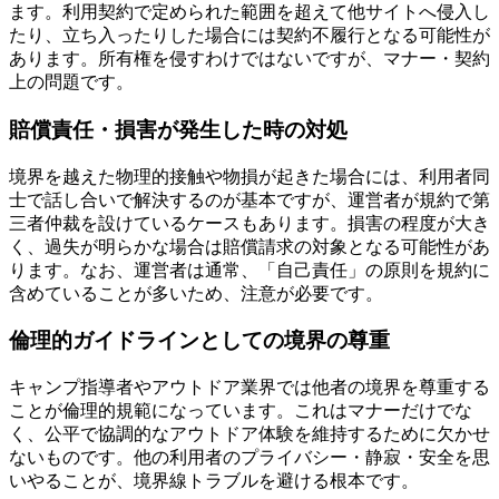
ます。利用契約で定められた範囲を超えて他サイトへ侵入し
たり、立ち入ったりした場合には契約不履行となる可能性が
あります。所有権を侵すわけではないですが、マナー・契約
上の問題です。
賠償責任・損害が発生した時の対処
境界を越えた物理的接触や物損が起きた場合には、利用者同
士で話し合いで解決するのが基本ですが、運営者が規約で第
三者仲裁を設けているケースもあります。損害の程度が大き
く、過失が明らかな場合は賠償請求の対象となる可能性があ
ります。なお、運営者は通常、「自己責任」の原則を規約に
含めていることが多いため、注意が必要です。
倫理的ガイドラインとしての境界の尊重
キャンプ指導者やアウトドア業界では他者の境界を尊重する
ことが倫理的規範になっています。これはマナーだけでな
く、公平で協調的なアウトドア体験を維持するために欠かせ
ないものです。他の利用者のプライバシー・静寂・安全を思
いやることが、境界線トラブルを避ける根本です。