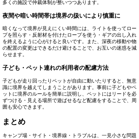
多くの施設で仲裁体制が整いつつあります。
夜間や暗い時間帯は境界の扱いにより慎重に
暗くなって境界が見えにくい時間には、ライトを使ってロー
プを照らす・反射材を付けたロープを使う・ギアの出し入れ
を終えるように心がけると良いです。また、深夜の移動や物
の配置の変更はできるだけ避けることで、お互いの迷惑を減
らせます。
子ども・ペット連れの利用者の配慮方法
子どもが走り回ったりペットが自由に動いたりすると、無意
識に境界を越えてしまうことがあります。事前に子どもやペ
ットに境界のルールを簡単に説明し、ペットにはリードを必
ずつける・見える場所で遊ばせるなど配慮をすることで、周
囲も安心できます。
まとめ
キャンプ場・サイト・境界線・トラブルは、一見小さな問題