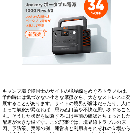
キャンプ場で隣同士のサイトの境界線をめぐるトラブルは、
予約時には気づかない小さな摩擦から、大きなストレスに発
展することがあります。サイトの境界が曖昧だったり、人に
よって解釈が異なれば、思わぬ口論や不快な思いをすること
も。そうした状況を回避するには事前の確認とちょっとした
配慮が大きな鍵です。この記事では、境界線トラブルの原
因、予防策、実際の例、運営者と利用者それぞれの立場から