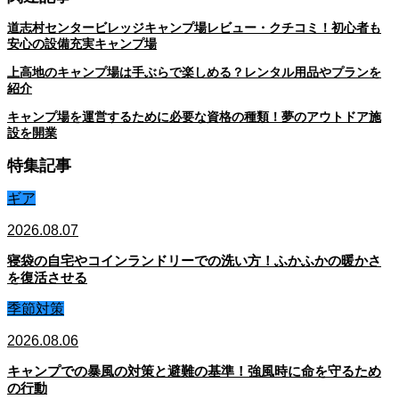
道志村センタービレッジキャンプ場レビュー・クチコミ！初心者も
安心の設備充実キャンプ場
上高地のキャンプ場は手ぶらで楽しめる？レンタル用品やプランを
紹介
キャンプ場を運営するために必要な資格の種類！夢のアウトドア施
設を開業
特集記事
ギア
2026.08.07
寝袋の自宅やコインランドリーでの洗い方！ふかふかの暖かさ
を復活させる
季節対策
2026.08.06
キャンプでの暴風の対策と避難の基準！強風時に命を守るため
の行動