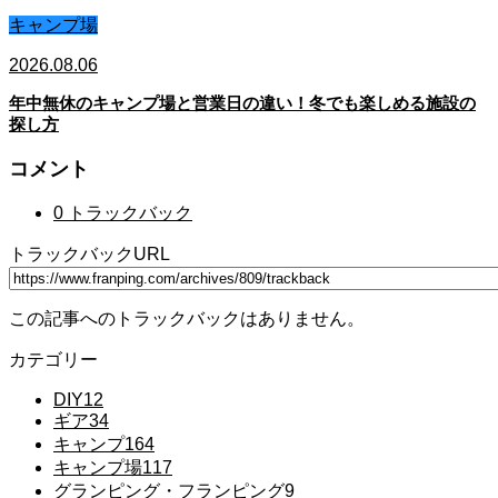
キャンプ場
2026.08.06
年中無休のキャンプ場と営業日の違い！冬でも楽しめる施設の
探し方
コメント
0 トラックバック
トラックバックURL
この記事へのトラックバックはありません。
カテゴリー
DIY
12
ギア
34
キャンプ
164
キャンプ場
117
グランピング・フランピング
9