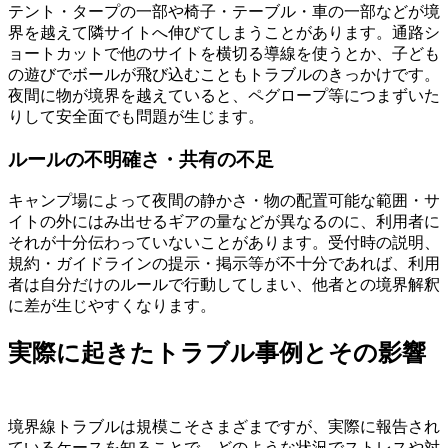
テント・タープの一部や椅子・テーブル・車の一部などが境
界を越えて隣サイトへ伸びてしまうことがあります。通路シ
ョートカットで他のサイトを横切る導線を使うとか、子ども
の遊びでボールが飛び込むこともトラブルのきっかけです。
夜間に物が境界を越えていると、ペグロープ等につまずいた
りして安全面でも問題が生じます。
ルールの不明確さ・共有の不足
キャンプ場によって夜間の静かさ・物の配置可能な範囲・サ
イトの外にはみ出せるギアの量などが異なるのに、利用者に
それが十分伝わっていないことがあります。受付時の説明、
規約・ガイドラインの提示・掲示等が不十分であれば、利用
者は自分だけのルールで行動してしまい、他者との境界解釈
に差が生じやすくなります。
実際に起きたトラブル事例とその影響
境界線トラブルは規模こそさまざまですが、実際に報告され
ているケースを知ることで、どのような状況でストレスや対