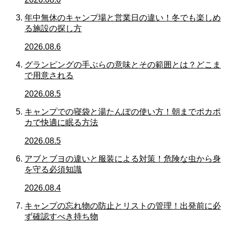
年中無休のキャンプ場と営業日の違い！冬でも楽しめ
る施設の探し方
2026.08.6
グランピングの手ぶらの意味とその範囲とは？どこま
で用意される
2026.08.5
キャンプでの寝袋と湯たんぽの使い方！朝までポカポ
カで快適に眠る方法
2026.08.5
アブとブヨの違いと服装による対策！危険な虫から身
を守る必須知識
2026.08.4
キャンプの忘れ物の防止とリストの管理！出発前に必
ず確認すべき持ち物