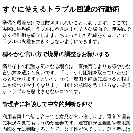
すぐに使えるトラブル回避の行動術
準備と環境だけでは防ぎきれないこともあります。ここでは
実際に境界線トラブルに巻き込まれそうな場面で、即実践で
きる行動術を紹介します。ちょっとした配慮をすることでト
ラブルの火種を大きくしないようにできます。
穏やかな言い方で境界の調整をお願いする
隣サイトの配置が気になる場合は、直接言うよりも穏やかな
言い方を選ぶと良いです。「もう少し距離を取っていただけ
ると助かります」というように、理由を簡潔に述べると相手
にも伝わりやすくなります。相手の意図を悪く取らない姿勢
がトラブルを悪化させないコツです。
管理者に相談して中立的判断を仰ぐ
利用者同士で話し合っても意見が食い違う時は、運営管理者
に状況を見てもらうのが最善です。運営側が区画図や現地案
内図を元に判断することで、公平性が保てます。運営者には