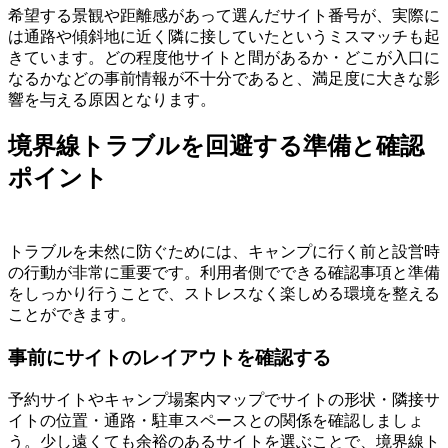
希望する景観や距離感があって選んだサイト番号が、実際に
は通路や傾斜地に近く隣に接していたというミスマッチも起
きています。どの程度他サイトと間があるか・どこが入口に
なるかなどの事前情報が不十分であると、満足度に大きな影
響を与える原因となります。
境界線トラブルを回避する準備と確認
ポイント
トラブルを未然に防ぐためには、キャンプに行く前と設営時
の行動が非常に重要です。利用者側でできる確認事項と準備
をしっかり行うことで、ストレスなく楽しめる環境を整える
ことができます。
事前にサイトのレイアウトを確認する
予約サイトやキャンプ場案内マップでサイトの形状・隣接サ
イトの位置・通路・駐車スペースとの関係を確認しましょ
う。少し遠くても余裕のあるサイトを選ぶことで、境界線ト