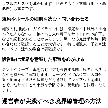
ラブルのリスクを減らせます。区画の広さ・立地（風下・高
低差）も重要です。
規約やルールの細則を読む・問い合わせる
施設の利用規約・ガイドラインには「指定サイト以外の土地
へ立ち入らない」「物の出し入れ範囲をサイト内のみ許可」
などの記載があることがあります。気になる点は予約時に問
い合わせて確認することが大切です。特に複数人・子ども連
れ・ペット連れの場合は要確認です。
設営時に境界を意識した配置を心がける
テントやタープ・車を含むギアを設営する際、境界から少し
余裕を持たせて配置します。ロープやペグの位置、入口付
近・風向き・通路の位置などを意識してレイアウトを組むこ
とで、他サイトとの干渉を予防でき、視覚的にも快適になり
ます。
運営者が実践すべき境界線管理の方法