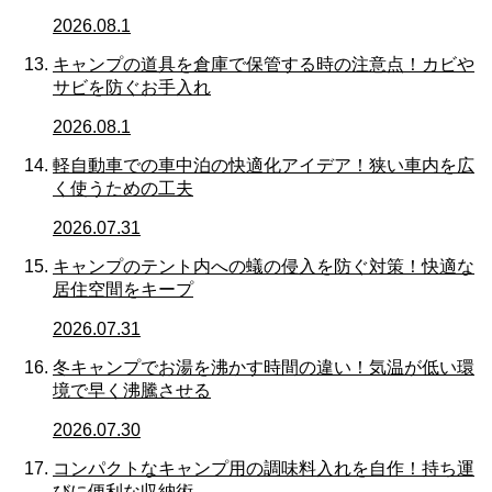
2026.08.1
キャンプの道具を倉庫で保管する時の注意点！カビや
サビを防ぐお手入れ
2026.08.1
軽自動車での車中泊の快適化アイデア！狭い車内を広
く使うための工夫
2026.07.31
キャンプのテント内への蟻の侵入を防ぐ対策！快適な
居住空間をキープ
2026.07.31
冬キャンプでお湯を沸かす時間の違い！気温が低い環
境で早く沸騰させる
2026.07.30
コンパクトなキャンプ用の調味料入れを自作！持ち運
びに便利な収納術