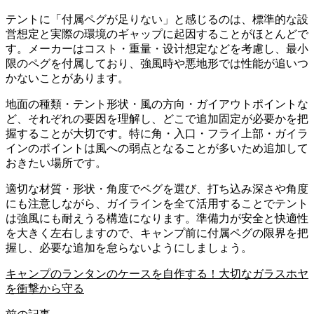
テントに「付属ペグが足りない」と感じるのは、標準的な設
営想定と実際の環境のギャップに起因することがほとんどで
す。メーカーはコスト・重量・设计想定などを考慮し、最小
限のペグを付属しており、強風時や悪地形では性能が追いつ
かないことがあります。
地面の種類・テント形状・風の方向・ガイアウトポイントな
ど、それぞれの要因を理解し、どこで追加固定が必要かを把
握することが大切です。特に角・入口・フライ上部・ガイラ
インのポイントは風への弱点となることが多いため追加して
おきたい場所です。
適切な材質・形状・角度でペグを選び、打ち込み深さや角度
にも注意しながら、ガイラインを全て活用することでテント
は強風にも耐えうる構造になります。準備力が安全と快適性
を大きく左右しますので、キャンプ前に付属ペグの限界を把
握し、必要な追加を怠らないようにしましょう。
キャンプのランタンのケースを自作する！大切なガラスホヤ
を衝撃から守る