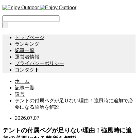
トップページ
ランキング
記事一覧
運営者情報
プライバシーポリシー
コンタクト
ホーム
記事一覧
設営
テントの付属ペグが足りない理由！強風時に追加で必
要になる箇所を解説
2026.07.07
テントの付属ペグが足りない理由！強風時に追