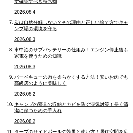
ず確認すべき持ち物
2026.08.4
炭は自然分解しない？その理由と正しい捨て方でキャ
ンプ場の環境を守る
2026.08.3
車中泊のサブバッテリーの仕組み！エンジン停止後も
家電を使うための知識
2026.08.3
バーベキューの肉を柔らかくする方法！安いお肉でも
高級店のように美味しく
2026.08.2
キャンプの寝具の収納とカビを防ぐ湿気対策！長く清
潔に保つための手入れ
2026.08.2
タープのサイドポールの効果と使い方！居住空間を広