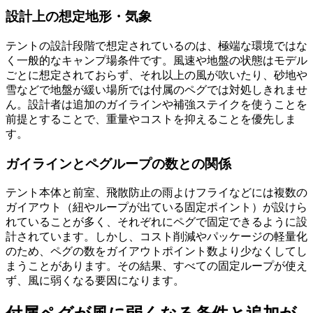
設計上の想定地形・気象
テントの設計段階で想定されているのは、極端な環境ではな
く一般的なキャンプ場条件です。風速や地盤の状態はモデル
ごとに想定されておらず、それ以上の風が吹いたり、砂地や
雪などで地盤が緩い場所では付属のペグでは対処しきれませ
ん。設計者は追加のガイラインや補強ステイクを使うことを
前提とすることで、重量やコストを抑えることを優先しま
す。
ガイラインとペグループの数との関係
テント本体と前室、飛散防止の雨よけフライなどには複数の
ガイアウト（紐やループが出ている固定ポイント）が設けら
れていることが多く、それぞれにペグで固定できるように設
計されています。しかし、コスト削減やパッケージの軽量化
のため、ペグの数をガイアウトポイント数より少なくしてし
まうことがあります。その結果、すべての固定ループが使え
ず、風に弱くなる要因になります。