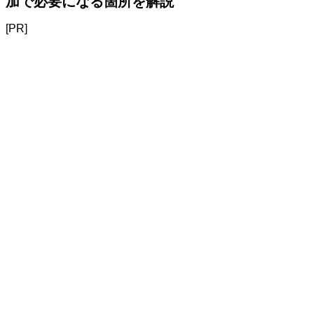
加で必要になる箇所を解説
[PR]