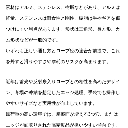
素材はアルミ、ステンレス、樹脂などがあり、アルミは
軽量、ステンレスは耐食性と剛性、樹脂は手やギアを傷
つけにくい利点があります。形状は三角形、長方形、カ
ム形状などが一般的です。
いずれも正しい通し方とロープ径の適合が前提で、これ
を外すと滑りやすさや摩耗のリスクが高まります。
近年は蓄光や反射糸入りロープとの相性を高めたデザイ
ン、冬場の凍結を想定したエッジ処理、手袋でも操作し
やすいサイズなど実用性が向上しています。
風荷重の高い環境では、摩擦面が増える3つ穴、または
エッジが面取りされた高精度品が扱いやすい傾向です。