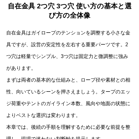
自在金具 2つ穴 3つ穴 使い方の基本と選
び方の全体像
自在金具はガイロープのテンションを調整する小さな金
具ですが、設営の安定性を左右する重要パーツです。2
つ穴は軽量でシンプル、3つ穴は固定力と微調整に強み
があります。
まずは両者の基本的な仕組みと、ロープ径や素材との相
性、向いているシーンを押さえましょう。タープのエッ
ジ荷重やテントのガイライン本数、風向や地面の状態に
よりベストな選択は変わります。
本章では、後続の手順を理解するために必要な前提を整
理し、現場で迷わない判断軸を提示します。