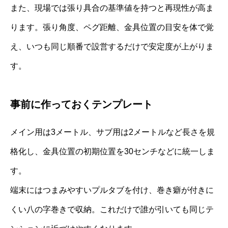
また、現場では張り具合の基準値を持つと再現性が高ま
ります。張り角度、ペグ距離、金具位置の目安を体で覚
え、いつも同じ順番で設営するだけで安定度が上がりま
す。
事前に作っておくテンプレート
メイン用は3メートル、サブ用は2メートルなど長さを規
格化し、金具位置の初期位置を30センチなどに統一しま
す。
端末にはつまみやすいプルタブを付け、巻き癖が付きに
くい八の字巻きで収納。これだけで誰が引いても同じテ