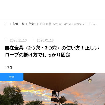
記事一覧
設営
自在金具（2つ穴・3つ穴）の使い方！正しいロープの掛け方でしっかり固定
2025.11.13
2026.01.18
自在金具（2つ穴・3つ穴）の使い方！正しい
ロープの掛け方でしっかり固定
[PR]
設営