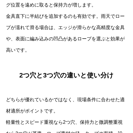
グ位置を遠めに取ると保持力が増します。
金具直下に半結びを追加するのも有効です。雨天でロー
プが濡れて滑る場合は、エッジが滑らかな高精度な金具
や、表面に編み込みの凹凸があるロープを選ぶと効果が
高いです。
2つ穴と3つ穴の違いと使い分け
どちらが優れているかではなく、現場条件に合わせた適
材適所がポイントです。
軽量性とスピード重視なら2つ穴、保持力と微調整重視