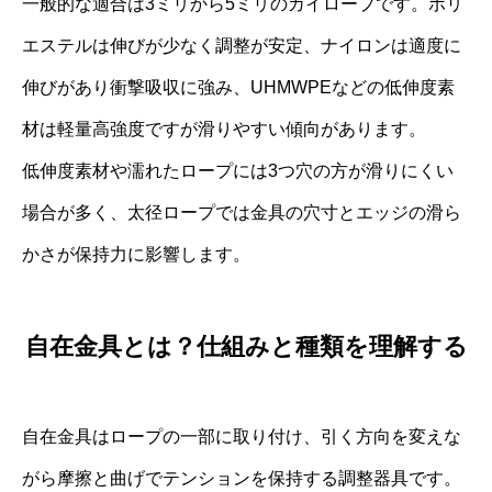
一般的な適合は3ミリから5ミリのガイロープです。ポリ
エステルは伸びが少なく調整が安定、ナイロンは適度に
伸びがあり衝撃吸収に強み、UHMWPEなどの低伸度素
材は軽量高強度ですが滑りやすい傾向があります。
低伸度素材や濡れたロープには3つ穴の方が滑りにくい
場合が多く、太径ロープでは金具の穴寸とエッジの滑ら
かさが保持力に影響します。
自在金具とは？仕組みと種類を理解する
自在金具はロープの一部に取り付け、引く方向を変えな
がら摩擦と曲げでテンションを保持する調整器具です。