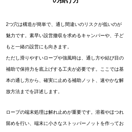
の掛け方
2つ穴は構造が簡単で、通し間違いのリスクが低いのが
魅力です。素早い設営撤収を求めるキャンパーや、子ど
もと一緒の設営にも向きます。
ただし滑りやすいロープや強風時は、通し方や結び目の
補助で保持力を底上げする工夫が必要です。ここでは基
本の通し方から、確実に止める補助ノット、速やかな解
放方法までを詳述します。
ロープの端末処理は解れ止めが重要です。溶着やほつれ
留めを行い、端末に小さなストッパーノットを作ってお