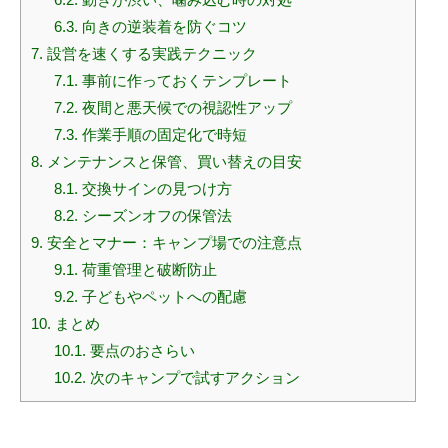
6.3.
向きの逆装着を防ぐコツ
7.
設営を速くする実践テクニック
7.1.
事前に作っておくテンプレート
7.2.
夜間と悪天候での視認性アップ
7.3.
作業手順の固定化で時短
8.
メンテナンスと保管、買い替えの目安
8.1.
交換サインの見つけ方
8.2.
シーズンオフの保管法
9.
安全とマナー：キャンプ場での注意点
9.1.
荷重管理と破断防止
9.2.
子どもやペットへの配慮
10.
まとめ
10.1.
要点のおさらい
10.2.
次のキャンプで試すアクション