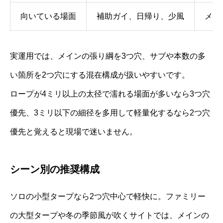
向いている場面
補助ガイ、日帰り、少風
メイ
実運用では、メインの張り綱を3つ穴、サブや本数の多
い箇所を2つ穴にする混在構成が扱いやすいです。
ロープが4ミリ以上の太径で濡れる場面が多いなら3つ穴
優先、3ミリ以下の細径を多用して軽量化するなら2つ穴
優先と覚えると現場で迷いません。
シーン別の推奨構成
ソロの小型タープなら2つ穴中心で軽快に。ファミリー
の大型タープや冬の季節風が吹くサイトでは、メインの