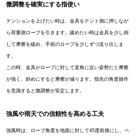
微調整を確実にする指使い
テンションを上げたい時は、金具をテント側に押しなが
ら荷重側ロープを引きます。緩めたい時は金具を少し倒
して摩擦を緩め、手前のロープを少しずつ送り出しま
す。
この時、金具がロープに対して直角に近い姿勢だと摩擦
が強く、斜めにすると摩擦が減ります。指先の角度操作
を意識すると微調整が安定します。
強風や雨天での信頼性を高める工夫
強風時は、ロープ角度を地面に対して45度前後にし、ペ