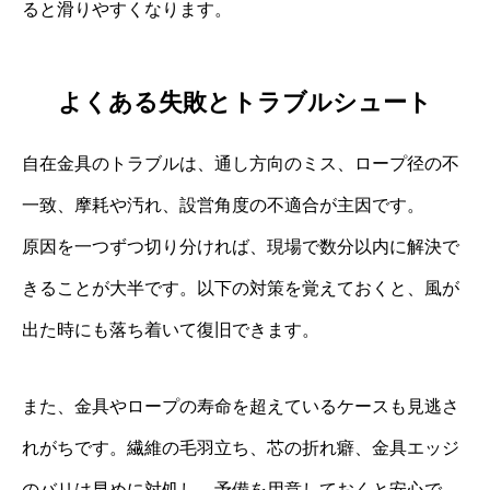
ると滑りやすくなります。
よくある失敗とトラブルシュート
自在金具のトラブルは、通し方向のミス、ロープ径の不
一致、摩耗や汚れ、設営角度の不適合が主因です。
原因を一つずつ切り分ければ、現場で数分以内に解決で
きることが大半です。以下の対策を覚えておくと、風が
出た時にも落ち着いて復旧できます。
また、金具やロープの寿命を超えているケースも見逃さ
れがちです。繊維の毛羽立ち、芯の折れ癖、金具エッジ
のバリは早めに対処し、予備を用意しておくと安心で