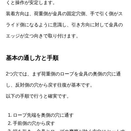
くと操作が安定します。
装着方向は、荷重側が金具の固定穴側、手で引く側がス
ライド側になるように意識し、引き方向に対して金具の
エッジが立つ向きで取り付けます。
基本の通し方と手順
2つ穴では、まず荷重側のロープを金具の奥側の穴に通
し、反対側の穴から戻す往復が基本です。
以下の手順で行うと確実です。
ロープ先端を奥側の穴に通す
手前側の穴から戻す