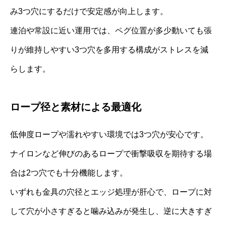
み3つ穴にするだけで安定感が向上します。
連泊や常設に近い運用では、ペグ位置が多少動いても張
りが維持しやすい3つ穴を多用する構成がストレスを減
らします。
ロープ径と素材による最適化
低伸度ロープや濡れやすい環境では3つ穴が安心です。
ナイロンなど伸びのあるロープで衝撃吸収を期待する場
合は2つ穴でも十分機能します。
いずれも金具の穴径とエッジ処理が肝心で、ロープに対
して穴が小さすぎると噛み込みが発生し、逆に大きすぎ