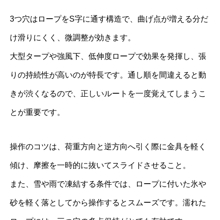
3つ穴はロープをS字に通す構造で、曲げ点が増える分だ
け滑りにくく、微調整が効きます。
大型タープや強風下、低伸度ロープで効果を発揮し、張
りの持続性が高いのが特長です。通し順を間違えると動
きが渋くなるので、正しいルートを一度覚えてしまうこ
とが重要です。
操作のコツは、荷重方向と逆方向へ引く際に金具を軽く
傾け、摩擦を一時的に抜いてスライドさせること。
また、雪や雨で凍結する条件では、ロープに付いた氷や
砂を軽く落としてから操作するとスムーズです。濡れた