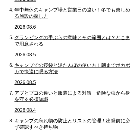
年中無休のキャンプ場と営業日の違い！冬でも楽しめ
る施設の探し方
2026.08.6
グランピングの手ぶらの意味とその範囲とは？どこま
で用意される
2026.08.5
キャンプでの寝袋と湯たんぽの使い方！朝までポカポ
カで快適に眠る方法
2026.08.5
アブとブヨの違いと服装による対策！危険な虫から身
を守る必須知識
2026.08.4
キャンプの忘れ物の防止とリストの管理！出発前に必
ず確認すべき持ち物