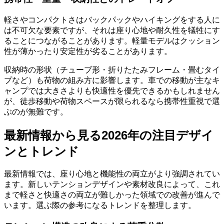
軽さやコンパクトさはバックパックやハイキングをする人に
は不可欠な要素ですが、それは座り心地や耐久性を犠牲にす
ることにつながることがあります。軽量モデルはクッション
性が薄かったり安定性が劣ることがあります。
収納時の形状（チューブ形・折りたたみフレーム・畳むタイ
プなど）も荷物の組み方に影響します。車での移動が主なキ
ャンプでは大きさよりも快適性を優先できるかもしれません
が、徒歩移動や荷物スペースが限られるなら携帯性重視で選
ぶのが無難です。
最新情報から見る2026年の注目デザイ
ンとトレンド
最新情報では、座り心地と機能性の両立がより強調されてい
ます。新しいテンションデザインや素材改良によって、これ
まで軽さと快適さの両立が難しかった領域での改善が進んで
います。選ぶ際の参考になるトレンドを整理します。