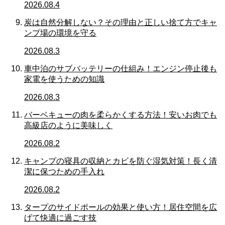
2026.08.4
炭は自然分解しない？その理由と正しい捨て方でキャ
ンプ場の環境を守る
2026.08.3
車中泊のサブバッテリーの仕組み！エンジン停止後も
家電を使うための知識
2026.08.3
バーベキューの肉を柔らかくする方法！安いお肉でも
高級店のように美味しく
2026.08.2
キャンプの寝具の収納とカビを防ぐ湿気対策！長く清
潔に保つための手入れ
2026.08.2
タープのサイドポールの効果と使い方！居住空間を広
げて快適に過ごす技