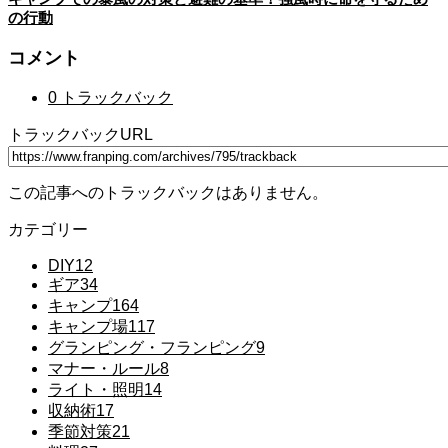
の行動
コメント
0 トラックバック
トラックバックURL
この記事へのトラックバックはありません。
カテゴリー
DIY
12
ギア
34
キャンプ
164
キャンプ場
117
グランピング・フランピング
9
マナー・ルール
8
ライト・照明
14
収納術
17
季節対策
21