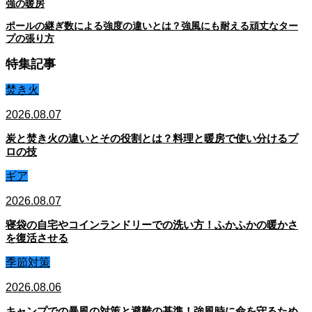
強の暖房
ポールの継ぎ数による強度の違いとは？強風にも耐える頑丈なター
プの張り方
特集記事
焚き火
2026.08.07
炭と焚き火の違いとその役割とは？料理と暖房で使い分けるプ
ロの技
ギア
2026.08.07
寝袋の自宅やコインランドリーでの洗い方！ふかふかの暖かさ
を復活させる
季節対策
2026.08.06
キャンプでの暴風の対策と避難の基準！強風時に命を守るため