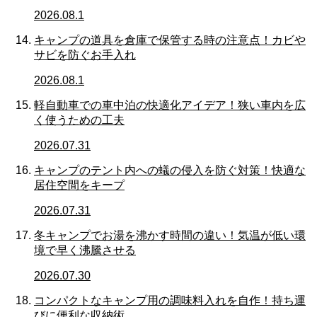
2026.08.1
キャンプの道具を倉庫で保管する時の注意点！カビや
サビを防ぐお手入れ
2026.08.1
軽自動車での車中泊の快適化アイデア！狭い車内を広
く使うための工夫
2026.07.31
キャンプのテント内への蟻の侵入を防ぐ対策！快適な
居住空間をキープ
2026.07.31
冬キャンプでお湯を沸かす時間の違い！気温が低い環
境で早く沸騰させる
2026.07.30
コンパクトなキャンプ用の調味料入れを自作！持ち運
びに便利な収納術