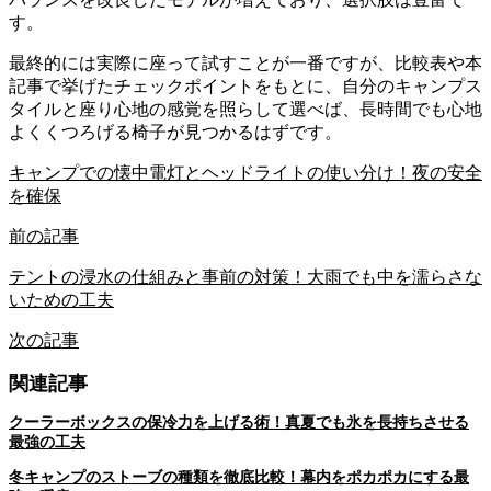
す。
最終的には実際に座って試すことが一番ですが、比較表や本
記事で挙げたチェックポイントをもとに、自分のキャンプス
タイルと座り心地の感覚を照らして選べば、長時間でも心地
よくくつろげる椅子が見つかるはずです。
キャンプでの懐中電灯とヘッドライトの使い分け！夜の安全
を確保
前の記事
テントの浸水の仕組みと事前の対策！大雨でも中を濡らさな
いための工夫
次の記事
関連記事
クーラーボックスの保冷力を上げる術！真夏でも氷を長持ちさせる
最強の工夫
冬キャンプのストーブの種類を徹底比較！幕内をポカポカにする最