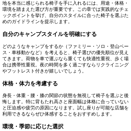
地を本当に感じられる椅子を手に入れるには、用途・体格・
環境を踏まえた選び方が重要です。この章では実践的なチェ
ックポイントを挙げ、自分のスタイルに合った椅子を選ぶた
めのガイドラインを提示します。
自分のキャンプスタイルを明確にする
どのようなキャンプをするか（ファミリー・ソロ・登山ベー
ス・車移動かなど）を考えると、椅子選びの優先順位が見え
てきます。荷物を車で運ぶなら重くても快適性重視、歩く場
合は携帯性重視。夜の時間を多く過ごすならリクライニング
やフットレスト付きが嬉しいでしょう。
体格・体力を考慮する
身長・体重・腰・膝の関節の状態を無視して椅子を選ぶと後
悔します。特に背もたれ高さと座面幅は体格に合っていない
と圧迫感や疲労の原因になります。試し座りが可能な店舗を
利用できるならぜひ体感することをおすすめします。
環境・季節に応じた選択