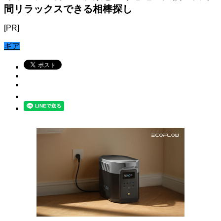
間リラックスできる相棒探し
[PR]
ギア