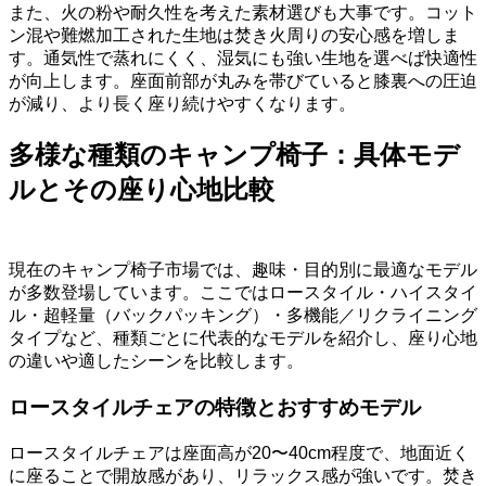
また、火の粉や耐久性を考えた素材選びも大事です。コット
ン混や難燃加工された生地は焚き火周りの安心感を増しま
す。通気性で蒸れにくく、湿気にも強い生地を選べば快適性
が向上します。座面前部が丸みを帯びていると膝裏への圧迫
が減り、より長く座り続けやすくなります。
多様な種類のキャンプ椅子：具体モデ
ルとその座り心地比較
現在のキャンプ椅子市場では、趣味・目的別に最適なモデル
が多数登場しています。ここではロースタイル・ハイスタイ
ル・超軽量（バックパッキング）・多機能／リクライニング
タイプなど、種類ごとに代表的なモデルを紹介し、座り心地
の違いや適したシーンを比較します。
ロースタイルチェアの特徴とおすすめモデル
ロースタイルチェアは座面高が20〜40cm程度で、地面近く
に座ることで開放感があり、リラックス感が強いです。焚き