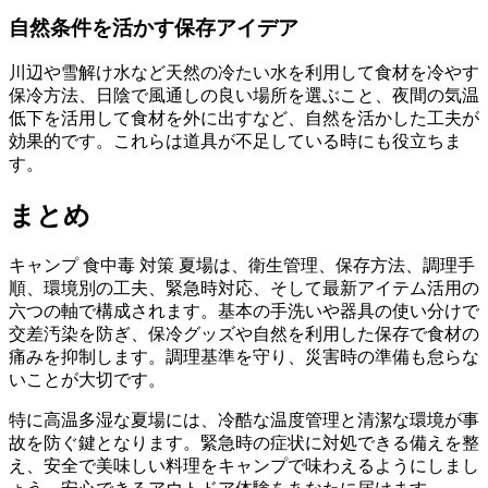
自然条件を活かす保存アイデア
川辺や雪解け水など天然の冷たい水を利用して食材を冷やす
保冷方法、日陰で風通しの良い場所を選ぶこと、夜間の気温
低下を活用して食材を外に出すなど、自然を活かした工夫が
効果的です。これらは道具が不足している時にも役立ちま
す。
まとめ
キャンプ 食中毒 対策 夏場は、衛生管理、保存方法、調理手
順、環境別の工夫、緊急時対応、そして最新アイテム活用の
六つの軸で構成されます。基本の手洗いや器具の使い分けで
交差汚染を防ぎ、保冷グッズや自然を利用した保存で食材の
痛みを抑制します。調理基準を守り、災害時の準備も怠らな
いことが大切です。
特に高温多湿な夏場には、冷酷な温度管理と清潔な環境が事
故を防ぐ鍵となります。緊急時の症状に対処できる備えを整
え、安全で美味しい料理をキャンプで味わえるようにしまし