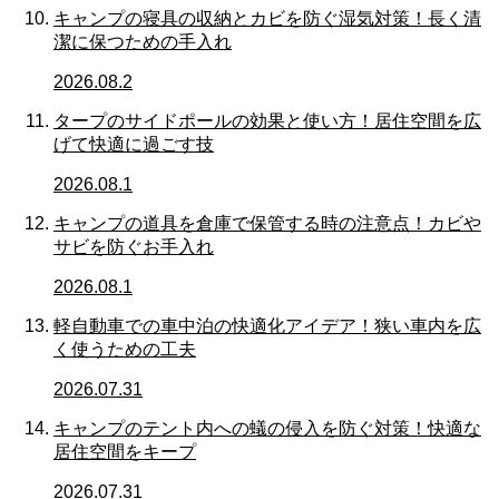
キャンプの寝具の収納とカビを防ぐ湿気対策！長く清
潔に保つための手入れ
2026.08.2
タープのサイドポールの効果と使い方！居住空間を広
げて快適に過ごす技
2026.08.1
キャンプの道具を倉庫で保管する時の注意点！カビや
サビを防ぐお手入れ
2026.08.1
軽自動車での車中泊の快適化アイデア！狭い車内を広
く使うための工夫
2026.07.31
キャンプのテント内への蟻の侵入を防ぐ対策！快適な
居住空間をキープ
2026.07.31