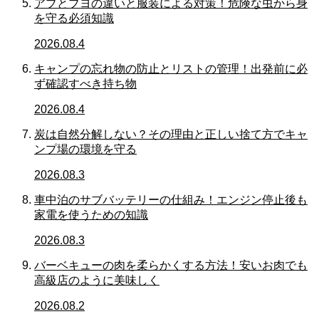
アブとブヨの違いと服装による対策！危険な虫から身
を守る必須知識
2026.08.4
キャンプの忘れ物の防止とリストの管理！出発前に必
ず確認すべき持ち物
2026.08.4
炭は自然分解しない？その理由と正しい捨て方でキャ
ンプ場の環境を守る
2026.08.3
車中泊のサブバッテリーの仕組み！エンジン停止後も
家電を使うための知識
2026.08.3
バーベキューの肉を柔らかくする方法！安いお肉でも
高級店のように美味しく
2026.08.2