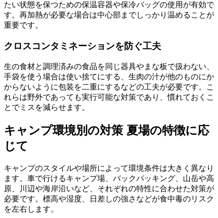
たい状態を保つための保温容器や保冷バッグの使用が有効で
す。再加熱が必要な場合は中心部までしっかり温めることが
重要です。
クロスコンタミネーションを防ぐ工夫
生の食材と調理済みの食品を同じ器具やまな板で扱わない、
手袋を使う場合は使い捨てにする、生肉の汁が他のものにか
からないように包装を二重にするなどの工夫が必要です。こ
れらは野外であっても実行可能な対策であり、慣れておくこ
とでミスを減らせます。
キャンプ環境別の対策 夏場の特徴に応
じて
キャンプのスタイルや場所によって環境条件は大きく異なり
ます。車で行けるキャンプ場、バックパッキング、山岳や高
原、川辺や海岸沿いなど、それぞれの特性に合わせた対策が
必要です。標高や湿度、日差しの強さなどが食中毒のリスク
を左右します。