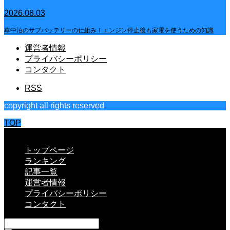
2026.08.03
車中泊のサブバッテリーの仕組み！エンジン停止後も家電を使うための知識
運営者情報
プライバシーポリシー
コンタクト
RSS
copyright all rights reserved
TOP
CLOSE
トップページ
ランキング
記事一覧
運営者情報
プライバシーポリシー
コンタクト