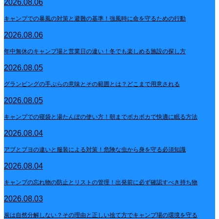
2026.08.06
キャンプでの暴風の対策と避難の基準！強風時に命を守るための行動
2026.08.06
年中無休のキャンプ場と営業日の違い！冬でも楽しめる施設の探し方
2026.08.05
グランピングの手ぶらの意味とその範囲とは？どこまで用意される
2026.08.05
キャンプでの寝袋と湯たんぽの使い方！朝までポカポカで快適に眠る方法
2026.08.04
アブとブヨの違いと服装による対策！危険な虫から身を守る必須知識
2026.08.04
キャンプの忘れ物の防止とリストの管理！出発前に必ず確認すべき持ち物
2026.08.03
炭は自然分解しない？その理由と正しい捨て方でキャンプ場の環境を守る