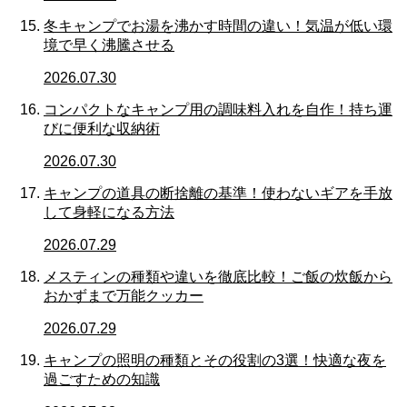
冬キャンプでお湯を沸かす時間の違い！気温が低い環
境で早く沸騰させる
2026.07.30
コンパクトなキャンプ用の調味料入れを自作！持ち運
びに便利な収納術
2026.07.30
キャンプの道具の断捨離の基準！使わないギアを手放
して身軽になる方法
2026.07.29
メスティンの種類や違いを徹底比較！ご飯の炊飯から
おかずまで万能クッカー
2026.07.29
キャンプの照明の種類とその役割の3選！快適な夜を
過ごすための知識