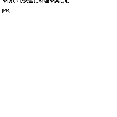
を防いで安全に料理を楽しむ
[PR]