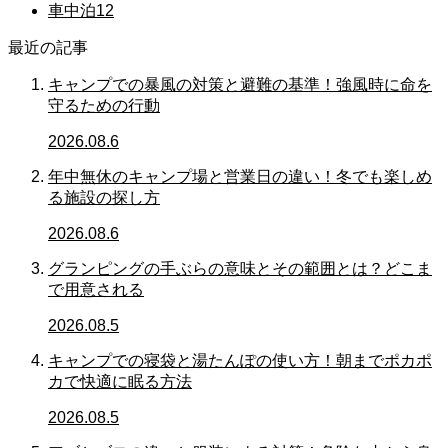
車中泊
12
最近の記事
キャンプでの暴風の対策と避難の基準！強風時に命を
守るための行動
2026.08.6
年中無休のキャンプ場と営業日の違い！冬でも楽しめ
る施設の探し方
2026.08.6
グランピングの手ぶらの意味とその範囲とは？どこま
で用意される
2026.08.5
キャンプでの寝袋と湯たんぽの使い方！朝までポカポ
カで快適に眠る方法
2026.08.5