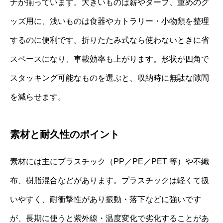
ナが揃っています。大きいものは薪やタープ、重めのグ
ッズ用に、浅いものは食器やカトラリー・小物類を整理
するのに便利です。折りたたみ式なら使わないときに省
スペースになり、車載効率も上がります。形状が四角で
スタッキング可能なものを選ぶと、収納時に無駄な隙間
を減らせます。
素材と耐久性のポイント
素材には主にプラスチック（PP／PE／PET 等）や不織
布、樹脂混合などがあります。プラスチックは軽くて扱
いやすく、耐衝撃性があり振動・落下などに強いです
が、長期に使うと紫外線・温度変化で劣化することがあ