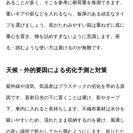
あることが多く、そこを参考に耐荷重を推測できます。
重いギアや薪などを入れるなら、板厚のある頑丈なタイ
プを選びましょう。底がたわみやすい箱は重ねずに底に
重心を置き、物を詰めすぎないように意識します。座
る・踏むような使い方は避けるのが無難です。
天候・外的要因による劣化予測と対策
紫外線や湿気、気温差はプラスチックの劣化を早める原
因です。直射日光の下に置くことは避け、影やタープ
下、車内に入れると長持ちします。不織布素材は水分を
吸いやすいため、濡れたまま収納するのを避け、風通し
の良い場所で乾かしてから畳むようにします。折りたた