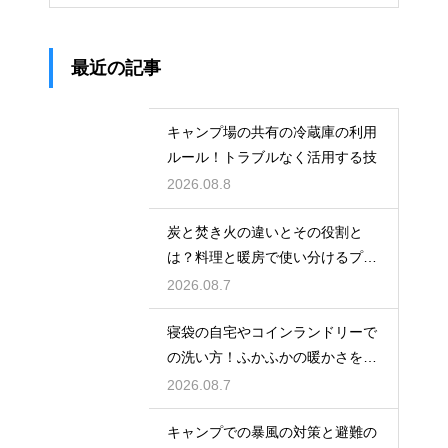
最近の記事
キャンプ場の共有の冷蔵庫の利用
ルール！トラブルなく活用する技
2026.08.8
炭と焚き火の違いとその役割と
は？料理と暖房で使い分けるプロ
の技
2026.08.7
寝袋の自宅やコインランドリーで
の洗い方！ふかふかの暖かさを復
活させる
2026.08.7
キャンプでの暴風の対策と避難の