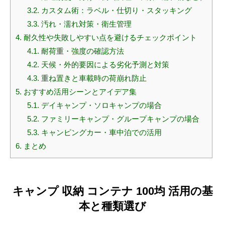
3.2.
カスタム術：ラベル・仕切り・スタッキング
3.3.
汚れ・濡れ対策・衛生管理
4.
耐久性や失敗しやすい点を避けるチェックポイント
4.1.
耐荷重・強度の確認方法
4.2.
天候・外的要因による劣化予測と対策
4.3.
重ね置きと車載時の荷崩れ防止
5.
おすすめ活用シーンとアイデア集
5.1.
デイキャンプ・ソロキャンプの場合
5.2.
ファミリーキャンプ・グループキャンプの場合
5.3.
キャンピングカー・車中泊での活用
6.
まとめ
キャンプ 収納 コンテナ 100均 活用の基
本と種類選び