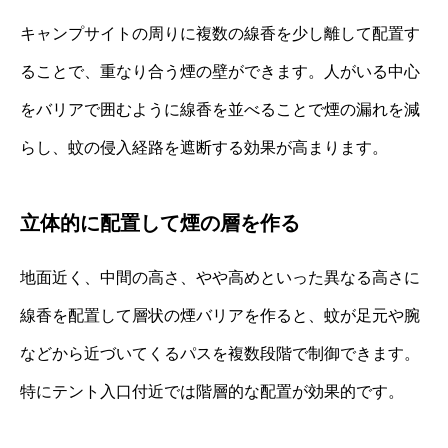
キャンプサイトの周りに複数の線香を少し離して配置す
ることで、重なり合う煙の壁ができます。人がいる中心
をバリアで囲むように線香を並べることで煙の漏れを減
らし、蚊の侵入経路を遮断する効果が高まります。
立体的に配置して煙の層を作る
地面近く、中間の高さ、やや高めといった異なる高さに
線香を配置して層状の煙バリアを作ると、蚊が足元や腕
などから近づいてくるパスを複数段階で制御できます。
特にテント入口付近では階層的な配置が効果的です。