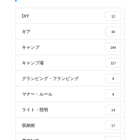
DIY
12
ギア
34
キャンプ
164
キャンプ場
117
グランピング・フランピング
9
マナー・ルール
9
ライト・照明
14
収納術
17