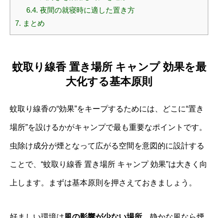
6.4.
夜間の就寝時に適した置き方
7.
まとめ
蚊取り線香 置き場所 キャンプ 効果を最
大化する基本原則
蚊取り線香の“効果”をキープするためには、どこに“置き
場所”を設けるかがキャンプで最も重要なポイントです。
虫除け成分が煙となって広がる空間を意図的に設計する
ことで、“蚊取り線香 置き場所 キャンプ 効果”は大きく向
上します。まずは基本原則を押さえておきましょう。
好ましい環境は
風の影響が少ない場所
。静かな風なら煙