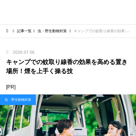
記事一覧
虫・野生動物対策
キャンプでの蚊取り線香の効果を高める置き場所！煙を上手く操る技
2026.07.06
キャンプでの蚊取り線香の効果を高める置き
場所！煙を上手く操る技
[PR]
虫・野生動物対策