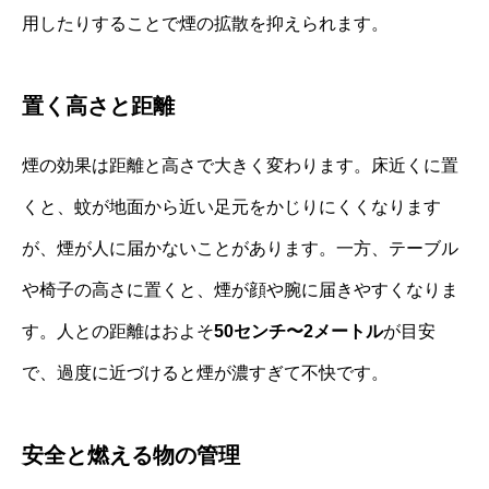
用したりすることで煙の拡散を抑えられます。
置く高さと距離
煙の効果は距離と高さで大きく変わります。床近くに置
くと、蚊が地面から近い足元をかじりにくくなります
が、煙が人に届かないことがあります。一方、テーブル
や椅子の高さに置くと、煙が顔や腕に届きやすくなりま
す。人との距離はおよそ
50センチ〜2メートル
が目安
で、過度に近づけると煙が濃すぎて不快です。
安全と燃える物の管理