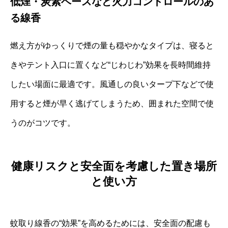
低煙・炭素ベースなど火力コントロールのあ
る線香
燃え方がゆっくりで煙の量も穏やかなタイプは、寝ると
きやテント入口に置くなど“じわじわ”効果を長時間維持
したい場面に最適です。風通しの良いタープ下などで使
用すると煙が早く逃げてしまうため、囲まれた空間で使
うのがコツです。
健康リスクと安全面を考慮した置き場所
と使い方
蚊取り線香の“効果”を高めるためには、安全面の配慮も