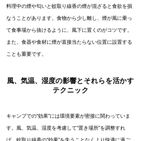
料理中の煙や匂いと蚊取り線香の煙が混ざると食欲を損
なうことがあります。食物から少し離し、煙が風に乗っ
て食事場から抜けるように、風下に置くのがコツです。
また、食器や食材に煙が直接当たらない位置に設置する
ことも重要です。
風、気温、湿度の影響とそれらを活かす
テクニック
キャンプでの“効果”には環境要素が密接に関わっていま
す。風、気温、湿度を考慮して“置き場所”を調整すれ
ば、蚊取り線香の“効果”を失うことなくより快適に過ご