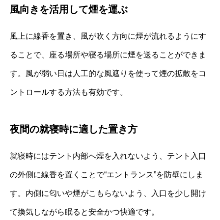
風向きを活用して煙を運ぶ
風上に線香を置き、風が吹く方向に煙が流れるようにす
ることで、座る場所や寝る場所に煙を送ることができま
す。風が弱い日は人工的な風遮りを使って煙の拡散をコ
ントロールする方法も有効です。
夜間の就寝時に適した置き方
就寝時にはテント内部へ煙を入れないよう、テント入口
の外側に線香を置くことで“エントランス”を防壁にしま
す。内側に匂いや煙がこもらないよう、入口を少し開け
て換気しながら眠ると安全かつ快適です。