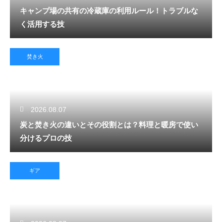
キャンプ場の共有の冷蔵庫の利用ルール！トラブルな
く活用する技
焚き火
2026.08.07
炭と焚き火の違いとその役割とは？料理と暖房で使い
分けるプロの技
ギア