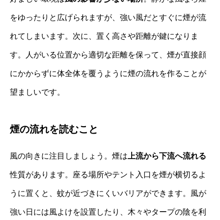
をゆったりと広げられますが、強い風だとすぐに煙が流
れてしまいます。次に、置く高さや距離が鍵になりま
す。人がいる位置から適切な距離を保って、煙が直接顔
にかからずに体全体を覆うように煙の流れを作ることが
望ましいです。
煙の流れを読むこと
風の向きに注目しましょう。煙は
上流から下流へ流れる
性質があります。座る場所やテント入口を煙が横切るよ
うに置くと、蚊が近づきにくいバリアができます。風が
強い日には風よけを設置したり、木々やタープの陰を利