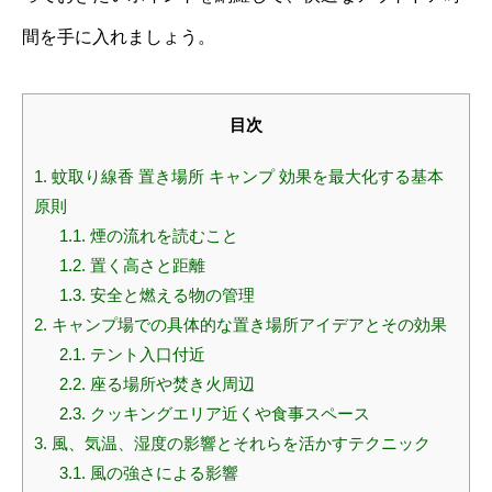
間を手に入れましょう。
目次
1.
蚊取り線香 置き場所 キャンプ 効果を最大化する基本
原則
1.1.
煙の流れを読むこと
1.2.
置く高さと距離
1.3.
安全と燃える物の管理
2.
キャンプ場での具体的な置き場所アイデアとその効果
2.1.
テント入口付近
2.2.
座る場所や焚き火周辺
2.3.
クッキングエリア近くや食事スペース
3.
風、気温、湿度の影響とそれらを活かすテクニック
3.1.
風の強さによる影響