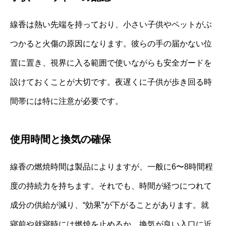
線香は熱い先端を持っており、小さい子供やペットがぶ
つかると火傷の原因になります。彼らの手の届かない位
置に置き、視界に入る範囲で使いながらも安全ガードを
設けておくことが大切です。夜遅くに子供が歩き回る時
間帯には特に注意が必要です。
使用時間と換気の確保
線香の燃焼時間は製品によりますが、一般に6〜8時間程
度の持続力を持ちます。それでも、時間が経つにつれて
成分の供給が減り、“効果”が下がることがあります。就
寝前や就寝時には燃焼を止めるか、換気が良い入口に近