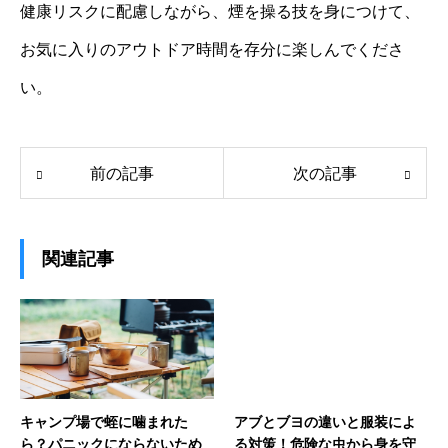
健康リスクに配慮しながら、煙を操る技を身につけて、
お気に入りのアウトドア時間を存分に楽しんでくださ
い。
前の記事
次の記事
関連記事
キャンプ場で蛭に噛まれた
アブとブヨの違いと服装によ
ら？パニックにならないため
る対策！危険な虫から身を守