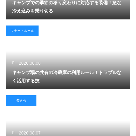
キャンプでの季節の移り変わりに対応する装備！急な
冷え込みを乗り切る
マナー・ルール
2026.08.08
キャンプ場の共有の冷蔵庫の利用ルール！トラブルな
く活用する技
焚き火
2026.08.07