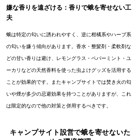
嫌な香りを遠ざける：香りで蛾を寄せない工
夫
蛾は特定の匂いに誘われやすく、逆に柑橘系やハーブ系
の匂いを嫌う傾向があります。香水・整髪剤・柔軟剤な
どの甘い香りは避け、レモングラス・ペパーミント・ユ
ーカリなどの天然香料を使った虫よけグッズを活用する
ことが効果的です。またキャンプサイトでは焚き火の匂
いや煙が多少の忌避効果を持つことがありますが、これ
は限定的なので他の対策と併用するべきです。
キャンプサイト設営で蛾を寄せないた