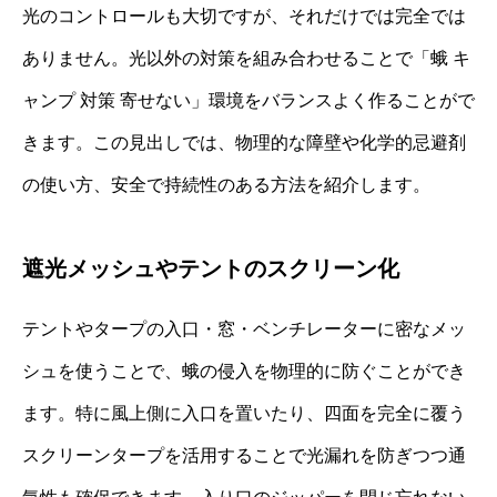
光のコントロールも大切ですが、それだけでは完全では
ありません。光以外の対策を組み合わせることで「蛾 キ
ャンプ 対策 寄せない」環境をバランスよく作ることがで
きます。この見出しでは、物理的な障壁や化学的忌避剤
の使い方、安全で持続性のある方法を紹介します。
遮光メッシュやテントのスクリーン化
テントやタープの入口・窓・ベンチレーターに密なメッ
シュを使うことで、蛾の侵入を物理的に防ぐことができ
ます。特に風上側に入口を置いたり、四面を完全に覆う
スクリーンタープを活用することで光漏れを防ぎつつ通