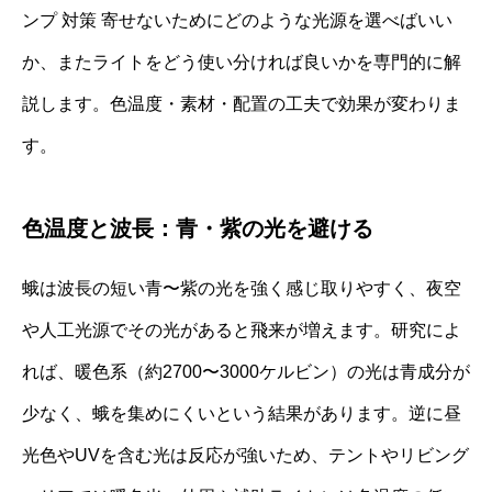
ンプ 対策 寄せないためにどのような光源を選べばいい
か、またライトをどう使い分ければ良いかを専門的に解
説します。色温度・素材・配置の工夫で効果が変わりま
す。
色温度と波長：青・紫の光を避ける
蛾は波長の短い青〜紫の光を強く感じ取りやすく、夜空
や人工光源でその光があると飛来が増えます。研究によ
れば、暖色系（約2700〜3000ケルビン）の光は青成分が
少なく、蛾を集めにくいという結果があります。逆に昼
光色やUVを含む光は反応が強いため、テントやリビング