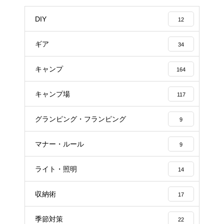
DIY
12
ギア
34
キャンプ
164
キャンプ場
117
グランピング・フランピング
9
マナー・ルール
9
ライト・照明
14
収納術
17
季節対策
22