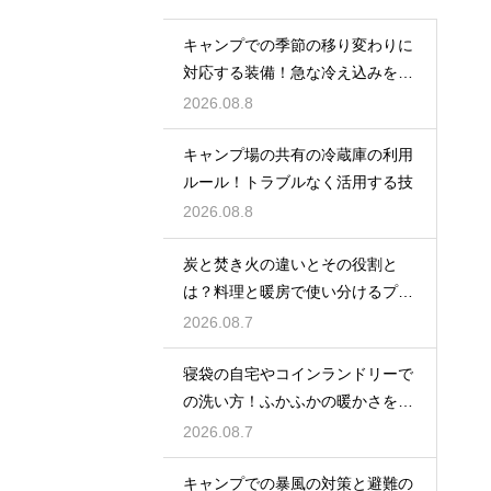
キャンプでの季節の移り変わりに
対応する装備！急な冷え込みを乗
り切る
2026.08.8
キャンプ場の共有の冷蔵庫の利用
ルール！トラブルなく活用する技
2026.08.8
炭と焚き火の違いとその役割と
は？料理と暖房で使い分けるプロ
の技
2026.08.7
寝袋の自宅やコインランドリーで
の洗い方！ふかふかの暖かさを復
活させる
2026.08.7
キャンプでの暴風の対策と避難の