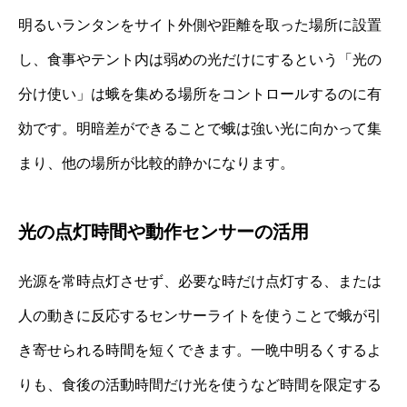
明るいランタンをサイト外側や距離を取った場所に設置
し、食事やテント内は弱めの光だけにするという「光の
分け使い」は蛾を集める場所をコントロールするのに有
効です。明暗差ができることで蛾は強い光に向かって集
まり、他の場所が比較的静かになります。
光の点灯時間や動作センサーの活用
光源を常時点灯させず、必要な時だけ点灯する、または
人の動きに反応するセンサーライトを使うことで蛾が引
き寄せられる時間を短くできます。一晩中明るくするよ
りも、食後の活動時間だけ光を使うなど時間を限定する