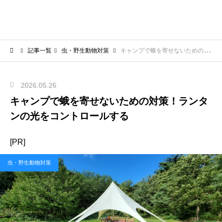
記事一覧
虫・野生動物対策
キャンプで蛾を寄せないための対策！ランタンの光をコントロールする
2026.05.26
キャンプで蛾を寄せないための対策！ランタ
ンの光をコントロールする
[PR]
虫・野生動物対策