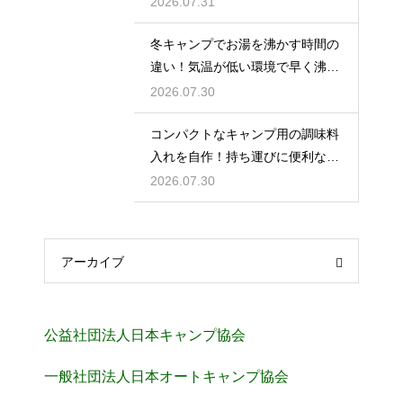
2026.07.31
冬キャンプでお湯を沸かす時間の
違い！気温が低い環境で早く沸騰
させる
2026.07.30
コンパクトなキャンプ用の調味料
入れを自作！持ち運びに便利な収
納術
2026.07.30
アーカイブ
公益社団法人日本キャンプ協会
一般社団法人日本オートキャンプ協会