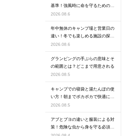
基準！強風時に命を守るための行
動
2026.08.6
年中無休のキャンプ場と営業日の
違い！冬でも楽しめる施設の探し
方
2026.08.6
グランピングの手ぶらの意味とそ
の範囲とは？どこまで用意される
2026.08.5
キャンプでの寝袋と湯たんぽの使
い方！朝までポカポカで快適に眠
る方法
2026.08.5
アブとブヨの違いと服装による対
策！危険な虫から身を守る必須知
識
2026.08.4