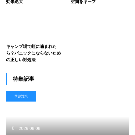
効果絶大
空間をキープ
キャンプ場で蛭に噛まれた
ら？パニックにならないため
の正しい対処法
特集記事
季節対策
2026.08.08