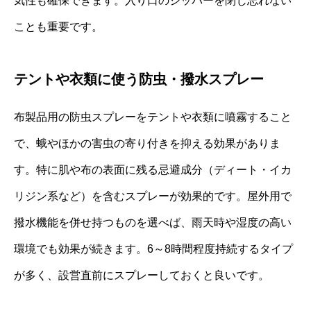
気性も確保できます。入り口のジッパーを閉じ忘れない
ことも重要です。
テントや衣類に使う防虫・撥水スプレー
布製品用の防虫スプレーをテントや衣類に噴霧すること
で、蛾やほかの害虫の寄り付きを抑える効果がありま
す。特に肌や布の表面に残る忌避成分（ディート・イカ
リジン系など）を含むスプレーが効果的です。屋外用で
撥水機能を併せ持つものを選べば、雨天時や湿度の高い
環境でも効果が続きます。6～8時間程度持続するタイプ
が多く、設営直前にスプレーしておくと良いです。