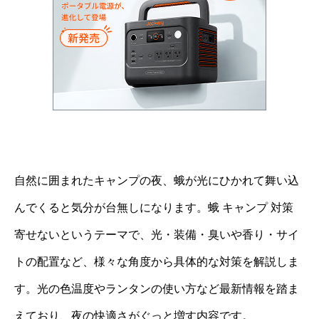
自然に囲まれたキャンプの夜、蛾が光にひかれて舞い込
んでくると気分が台無しになります。蛾 キャンプ 対策
寄せないというテーマで、光・装備・臭いや香り・サイ
トの配置など、様々な角度から具体的な対策を解説しま
す。光の色温度やランタンの使い方など最新情報を踏ま
えており、夜の快適さがぐっと増す内容です。