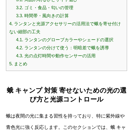
3.2.
ゴミ・食品・匂いの管理
3.3.
時間帯・風向きの計算
4.
ランタンと光源アクセサリーの活用法で蛾を寄せ付け
ない細部の工夫
4.1.
ランタンのグローブカラーやシェードの選択
4.2.
ランタンの分けて使う：明暗差で蛾を誘導
4.3.
光の点灯時間や動作センサーの活用
5.
まとめ
蛾 キャンプ 対策 寄せないための光の選
び方と光源コントロール
蛾は夜間の光に集まる習性を持っており、特に紫外線や
青色光に強く反応します。このセクションでは、蛾 キャ