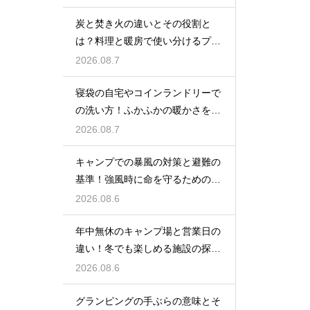
炭と焚き火の違いとその役割と
は？料理と暖房で使い分けるプロ
の技
2026.08.7
寝袋の自宅やコインランドリーで
の洗い方！ふかふかの暖かさを復
活させる
2026.08.7
キャンプでの暴風の対策と避難の
基準！強風時に命を守るための行
動
2026.08.6
年中無休のキャンプ場と営業日の
違い！冬でも楽しめる施設の探し
方
2026.08.6
グランピングの手ぶらの意味とそ