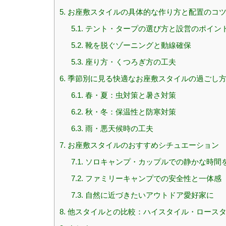
5.
お座敷スタイルの具体的な作り方と配置のコ
5.1.
テント・タープの選び方と設営のポイン
5.2.
靴を脱ぐゾーニングと動線確保
5.3.
座り方・くつろぎ方の工夫
6.
季節別に見る快適なお座敷スタイルの過ごし
6.1.
春・夏：虫対策と暑さ対策
6.2.
秋・冬：保温性と防寒対策
6.3.
雨・悪天候時の工夫
7.
お座敷スタイルのおすすめシチュエーション
7.1.
ソロキャンプ・カップルでの静かな時間
7.2.
ファミリーキャンプでの安全性と一体感
7.3.
自然に近づきたいアウトドア愛好家に
8.
他スタイルとの比較：ハイスタイル・ロースタ