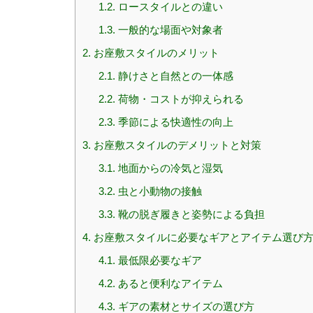
1.2.
ロースタイルとの違い
1.3.
一般的な場面や対象者
2.
お座敷スタイルのメリット
2.1.
静けさと自然との一体感
2.2.
荷物・コストが抑えられる
2.3.
季節による快適性の向上
3.
お座敷スタイルのデメリットと対策
3.1.
地面からの冷気と湿気
3.2.
虫と小動物の接触
3.3.
靴の脱ぎ履きと姿勢による負担
4.
お座敷スタイルに必要なギアとアイテム選び
4.1.
最低限必要なギア
4.2.
あると便利なアイテム
4.3.
ギアの素材とサイズの選び方