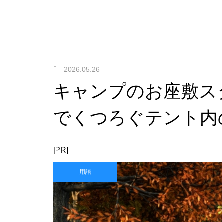
2026.05.26
キャンプのお座敷ス
でくつろぐテント内
[PR]
用語