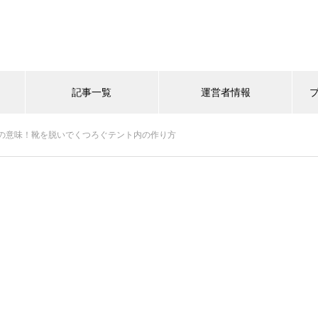
記事一覧
運営者情報
の意味！靴を脱いでくつろぐテント内の作り方