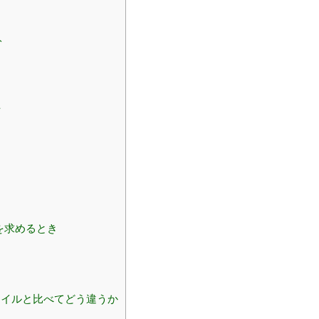
ツ
ト
方
を求めるとき
イルと比べてどう違うか