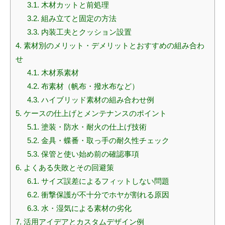
3.1.
木材カットと前処理
3.2.
組み立てと固定の方法
3.3.
内装工夫とクッション設置
4.
素材別のメリット・デメリットとおすすめの組み合わ
せ
4.1.
木材系素材
4.2.
布素材（帆布・撥水布など）
4.3.
ハイブリッド素材の組み合わせ例
5.
ケースの仕上げとメンテナンスのポイント
5.1.
塗装・防水・耐火の仕上げ技術
5.2.
金具・蝶番・取っ手の耐久性チェック
5.3.
保管と使い始め前の確認事項
6.
よくある失敗とその回避策
6.1.
サイズ誤差によるフィットしない問題
6.2.
衝撃保護が不十分でホヤが割れる原因
6.3.
水・湿気による素材の劣化
7.
活用アイデアとカスタムデザイン例