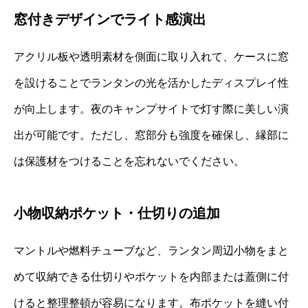
窓付きデザインでライト感演出
アクリル板や透明素材を側面に取り入れて、ケースに窓
を設けることでランタンの光を活かしたディスプレイ性
が向上します。夜のキャンプサイトで灯す際に美しい演
出が可能です。ただし、窓部分も強度を確保し、縁部に
は保護材をつけることを忘れないでください。
小物収納ポケット・仕切りの追加
マントルや燃料チューブなど、ランタン周辺小物をまと
めて収納できる仕切りやポケットを内部または蓋側に付
けると整理整頓が容易になります。布ポケットを縫い付