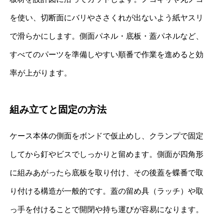
を使い、切断面にバリやささくれが出ないよう紙ヤスリ
で滑らかにします。側面パネル・底板・蓋パネルなど、
すべてのパーツを準備しやすい順番で作業を進めると効
率が上がります。
組み立てと固定の方法
ケース本体の側面をボンドで仮止めし、クランプで固定
してから釘やビスでしっかりと留めます。側面が四角形
に組みあがったら底板を取り付け、その後蓋を蝶番で取
り付ける構造が一般的です。蓋の留め具（ラッチ）や取
っ手を付けることで開閉や持ち運びが容易になります。