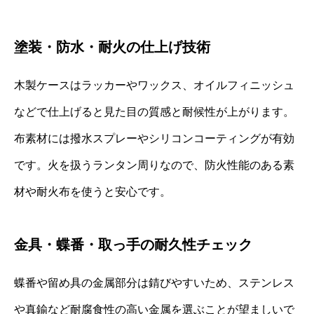
塗装・防水・耐火の仕上げ技術
木製ケースはラッカーやワックス、オイルフィニッシュ
などで仕上げると見た目の質感と耐候性が上がります。
布素材には撥水スプレーやシリコンコーティングが有効
です。火を扱うランタン周りなので、防火性能のある素
材や耐火布を使うと安心です。
金具・蝶番・取っ手の耐久性チェック
蝶番や留め具の金属部分は錆びやすいため、ステンレス
や真鍮など耐腐食性の高い金属を選ぶことが望ましいで