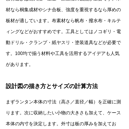
材なら桐集成材やシナ合板、強度を重視するなら厚めの
板材が適しています。布素材なら帆布・撥水布・キルテ
ィングなどがおすすめです。工具としてはノコギリ・電
動ドリル・クランプ・紙ヤスリ・塗装道具などが必要で
す。100均で揃う材料や工具を活用するアイデアも人気
があります。
設計図の描き方とサイズの計算方法
まずランタン本体の寸法（高さ／直径／幅）を正確に測
ります。次に収納したい小物の大きさも加えて、ケース
本体の内寸を決定します。外寸は板の厚みを加えてお