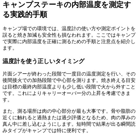
キャンプステーキの内部温度を測定す
る実践的手順
キャンプ場での環境では、温度計の使い方や測定ポイントを
誤ると焼き加減も安全性も損なわれます。ここではキャンプ
で実際に内部温度を正確に測るための手順と注意点を紹介し
ます。
温度計を使う正しいタイミング
片面シアーが終わった段階で一度目の温度測定を行い、その
後間接火での加熱段階で中心部を測ります。焼き終える目安
は目標の最終内部温度よりも少し低い段階で火から外すこと
です。これによりキャリーオーバー分の上昇を考慮できま
す。
また、測る場所は肉の中心部分が最も大事です。骨や脂肪の
近くに触れると過熱または過少評価となるため、肉の厚みの
真ん中に差し込むようにします。短時間で結果が出る瞬間読
みタイプがキャンプでは特に便利です。