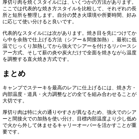
厚切り肉を焼くスタイルには、いくつかの方法があります。
ここでは代表的な焼き方スタイルを比較して、それぞれの長
所と短所を整理します。自分の焚き火環境や所要時間、好み
に応じて使い分けると良いです。
代表的なスタイルには次があります。焼き目を先につけてか
ら中を余熱で仕上げる方法（シアー＆間接加熱）、最初に低
温でじっくり加熱してから強火でシアーを付けるリバースシ
アー方式、そして薪の炎や炭火だけで全面を焼きながら温度
を調整する直火焼き方式です。
まとめ
キャンプでステーキを最高のレアに仕上げるには、焼き方・
内部温度・道具・火力調整などの全てを組み合わせることが
大切です。
厚切り肉は特に火の通りやすさが異なるため、強火でのシア
ーと間接火での加熱を使い分け、目標内部温度より少し低め
で火から外して休ませるキャリーオーバーを活かすことが重
要です。