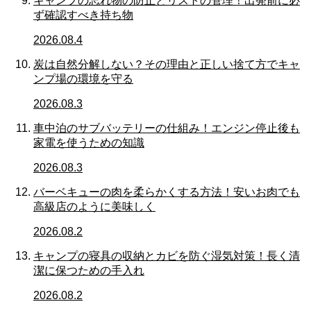
キャンプの忘れ物の防止とリストの管理！出発前に必
ず確認すべき持ち物
2026.08.4
炭は自然分解しない？その理由と正しい捨て方でキャ
ンプ場の環境を守る
2026.08.3
車中泊のサブバッテリーの仕組み！エンジン停止後も
家電を使うための知識
2026.08.3
バーベキューの肉を柔らかくする方法！安いお肉でも
高級店のように美味しく
2026.08.2
キャンプの寝具の収納とカビを防ぐ湿気対策！長く清
潔に保つための手入れ
2026.08.2