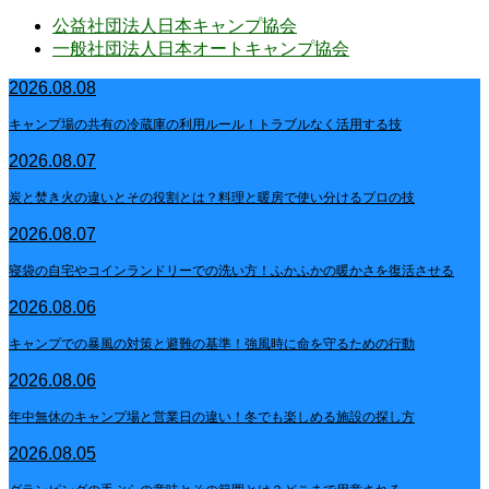
公益社団法人日本キャンプ協会
一般社団法人日本オートキャンプ協会
2026.08.08
キャンプ場の共有の冷蔵庫の利用ルール！トラブルなく活用する技
2026.08.07
炭と焚き火の違いとその役割とは？料理と暖房で使い分けるプロの技
2026.08.07
寝袋の自宅やコインランドリーでの洗い方！ふかふかの暖かさを復活させる
2026.08.06
キャンプでの暴風の対策と避難の基準！強風時に命を守るための行動
2026.08.06
年中無休のキャンプ場と営業日の違い！冬でも楽しめる施設の探し方
2026.08.05