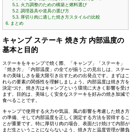
5.1.
火力調整のための構築と燃料選び
5.2.
調理器具や道具の選び方
5.3.
厚切り肉に適した焼き方スタイルの比較
6.
まとめ
キャンプ ステーキ 焼き方 内部温度の
基本と目的
ステーキをキャンプで焼く際、「キャンプ」「ステーキ」
「焼き方」「内部温度」の全てが揃うこの見出しは、ステー
キの美味しさを最大限引き出すための出発点です。まずはこ
れらの要素の関係性を理解しましょう。内部温度は焼き方を
決定づけ、焼き方はキャンプという環境に大きく影響を受け
ます。目的は、美味しく安全なステーキを好みの焼き加減で
食べることです。
キャンプで使用する火力や気温、風の影響を考慮した焼き方
の準備、そして内部温度を正しく測定する方法を習得するこ
とが重要です。特に厚切り肉の場合、表面だけ焼けて内部が
まだ生ということにならないよう、焼き方と温度管理が勝負