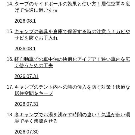
タープのサイドポールの効果と使い方！居住空間を広
げて快適に過ごす技
2026.08.1
キャンプの道具を倉庫で保管する時の注意点！カビや
サビを防ぐお手入れ
2026.08.1
軽自動車での車中泊の快適化アイデア！狭い車内を広
く使うための工夫
2026.07.31
キャンプのテント内への蟻の侵入を防ぐ対策！快適な
居住空間をキープ
2026.07.31
冬キャンプでお湯を沸かす時間の違い！気温が低い環
境で早く沸騰させる
2026.07.30