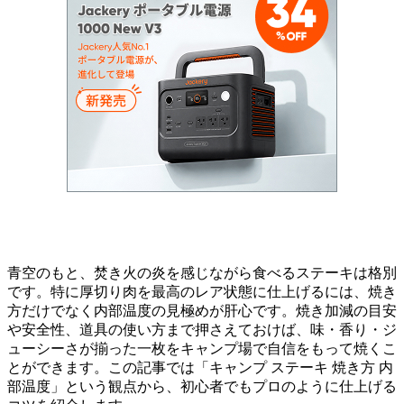
青空のもと、焚き火の炎を感じながら食べるステーキは格別
です。特に厚切り肉を最高のレア状態に仕上げるには、焼き
方だけでなく内部温度の見極めが肝心です。焼き加減の目安
や安全性、道具の使い方まで押さえておけば、味・香り・ジ
ューシーさが揃った一枚をキャンプ場で自信をもって焼くこ
とができます。この記事では「キャンプ ステーキ 焼き方 内
部温度」という観点から、初心者でもプロのように仕上げる