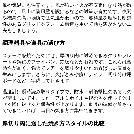
風や気温にも注意です。風が強いと火が不安定になり熱が散
るので、風上に防風壁を設けるなどの対策が有効です。夜間
や標高の高い場所では気温が低いので、燃料量を増やし断熱
性のあるグリッドやフレーム構造を用いて熱を逃がさない工
夫をしましょう。
調理器具や道具の選び方
ステーキを焼くためには、厚切り肉に対応できるグリルプレ
ートや鋳鉄のフライパン、鉄板などが有効です。これらは蓄
熱性が高く、強火でシアーを取りやすいため香ばしい皮目を
生み出します。さらに、火ばさみや鋭いナイフ、切り分け用
ボードなども準備しておきます。
温度計は瞬時読み取りタイプで、防水・耐衝撃性のあるもの
が望ましいです。また、アルミホイルや鍋の蓋を使って休ま
せる際に被せると保温性が上がります。道具の準備が前もっ
てできていれば、当日の焼き方に集中できます。
厚切り肉に適した焼き方スタイルの比較