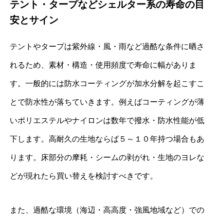
テント・タープなどシェルター系の寿命の目
安とサイン
テントやタープは紫外線・風・雨など過酷な条件に晒さ
れるため、素材・構造・使用頻度で寿命に幅がありま
す。一般的には防水コーティングが加水分解を起こすこ
とで防水性が落ちていきます。例えばコーティングが薄
いポリエステルやナイロンは数年で撥水・防水性能が低
下します。高耐久の生地ならば５～１０年持つ場合もあ
ります。床部分の摩耗・シームの剥がれ・生地のヨレな
どが現れたら買い替えを検討すべきです。
また、過酷な環境（海辺・高高度・強風地域など）での