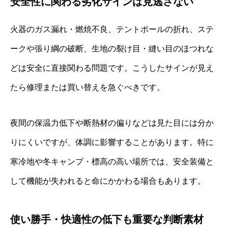
安全性に関わる劣化サインは見逃さない
火器のガス漏れ・燃焼不良、テントポールの折れ、ステ
ークや張り綱の破断、生地の裂け目・縫い目のほつれな
どは安全に直接関わる問題です。こうしたサインが見え
たら修理または買い替えを急ぐべきです。
夜間の保温力低下や断熱材の偏りなどは見た目には分か
りにくいですが、体調に影響することがあります。特に
寒冷地や冬キャンプ・標高の高い場所では、安全装備と
して機能が失われると命にかかわる場合もあります。
使い勝手・快適性の低下も重要な判断素材