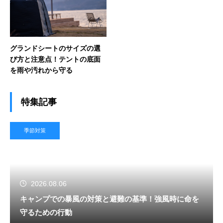
グランドシートのサイズの選
び方と注意点！テントの底面
を雨や汚れから守る
特集記事
季節対策
2026.08.06
キャンプでの暴風の対策と避難の基準！強風時に命を
守るための行動