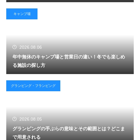
キャンプ場
2026.08.06
年中無休のキャンプ場と営業日の違い！冬でも楽しめ
る施設の探し方
グランピング・フランピング
2026.08.05
グランピングの手ぶらの意味とその範囲とは？どこま
で用意される