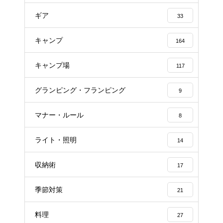
ギア
33
キャンプ
164
キャンプ場
117
グランピング・フランピング
9
マナー・ルール
8
ライト・照明
14
収納術
17
季節対策
21
料理
27