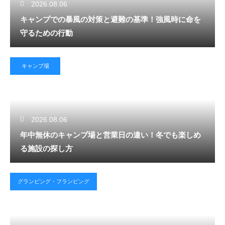
2026.08.06
キャンプでの暴風の対策と避難の基準！強風時に命を
守るための行動
キャンプ場
2026.08.06
年中無休のキャンプ場と営業日の違い！冬でも楽しめ
る施設の探し方
グランピング・フランピング