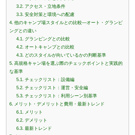
3.2.
アクセス・立地条件
3.3.
安全対策と環境への配慮
4.
他のキャンプ場スタイルとの比較—オート・グランピ
ングとの違い
4.1.
グランピングとの比較
4.2.
オートキャンプとの比較
4.3.
どのスタイルが向いているかの判断基準
5.
高規格キャン場を選ぶ際のチェックポイントと実践的
な基準
5.1.
チェックリスト：設備編
5.2.
チェックリスト：運営・安全編
5.3.
チェックリスト：利用シーン別基準
6.
メリット・デメリットと費用・最新トレンド
6.1.
メリット
6.2.
デメリット
6.3.
最新トレンド