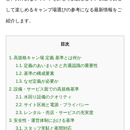
して楽しめるキャンプ場選びの参考になる最新情報をご
紹介します。
目次
1.
高規格キャン場 定義 基準とは何か
1.1.
定義のあいまいさと共通認識の重要性
1.2.
基準の構成要素
1.3.
なぜ定義が必要か
2.
設備・サービス面での高規格基準
2.1.
水回り設備のクオリティ
2.2.
サイト区画と電源・プライバシー
2.3.
レンタル・売店・サービスの充実度
3.
安全性・運営体制における基準
3.1.
スタッフ常駐と夜間対応