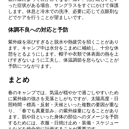
った症状がある場合、サングラスをすぐにかけて保護
します。休息と冷水での洗浄、必要に応じて点眼剤な
どでケアを行うことが望ましいです。
体調不良への対応と予防
紫外線を浴びすぎると脱水や熱疲労を招くことがあり
ます。キャンプ中は水分をこまめに補給し、十分な休
憩をとるようにします。帽子や衣類で体表面の熱を上
げすぎないように工夫し、体温調節を怠らないことが
予防につながります。
まとめ
春のキャンプでは、気温が穏やかで過ごしやすいため
に紫外線の強さを見落としがちですが、太陽高度・日
照時間・標高・反射・天候といった複数の要因が重な
り、「春でも真夏並み」の紫外線量になることがあり
ます。肌や目といった身体の部位へのダメージを予防
するためには、衣服・日焼け止め・装備・スケジュー
ルなどを総合的に計画することが重要です。