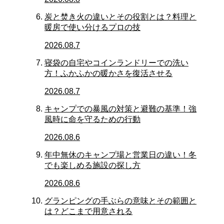
炭と焚き火の違いとその役割とは？料理と
暖房で使い分けるプロの技
2026.08.7
寝袋の自宅やコインランドリーでの洗い
方！ふかふかの暖かさを復活させる
2026.08.7
キャンプでの暴風の対策と避難の基準！強
風時に命を守るための行動
2026.08.6
年中無休のキャンプ場と営業日の違い！冬
でも楽しめる施設の探し方
2026.08.6
グランピングの手ぶらの意味とその範囲と
は？どこまで用意される