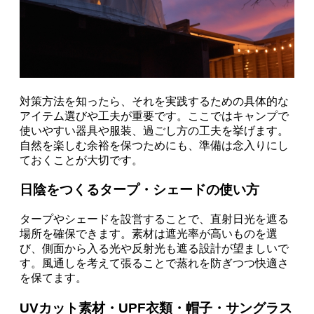
対策方法を知ったら、それを実践するための具体的な
アイテム選びや工夫が重要です。ここではキャンプで
使いやすい器具や服装、過ごし方の工夫を挙げます。
自然を楽しむ余裕を保つためにも、準備は念入りにし
ておくことが大切です。
日陰をつくるタープ・シェードの使い方
タープやシェードを設営することで、直射日光を遮る
場所を確保できます。素材は遮光率が高いものを選
び、側面から入る光や反射光も遮る設計が望ましいで
す。風通しを考えて張ることで蒸れを防ぎつつ快適さ
を保てます。
UVカット素材・UPF衣類・帽子・サングラス