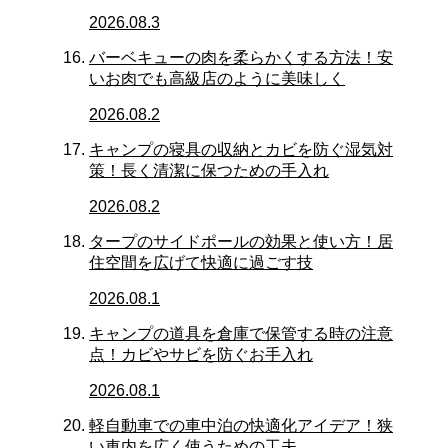
2026.08.3
バーベキューの肉を柔らかくする方法！安
いお肉でも高級店のように美味しく
2026.08.2
キャンプの寝具の収納とカビを防ぐ湿気対
策！長く清潔に保つための手入れ
2026.08.2
タープのサイドポールの効果と使い方！居
住空間を広げて快適に過ごす技
2026.08.1
キャンプの道具を倉庫で保管する時の注意
点！カビやサビを防ぐお手入れ
2026.08.1
軽自動車での車中泊の快適化アイデア！狭
い車内を広く使うための工夫