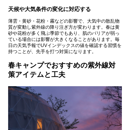
天候や大気条件の変化に対応する
薄雲・黄砂・花粉・霧などの影響で、大気中の散乱物
質が変動し紫外線の降り注ぎ方が変わります。春は黄
砂や花粉が多く飛ぶ季節でもあり、肌のバリアが弱っ
ている場合には影響が大きくなることがあります。毎
日の天気予報でUVインデックスの値を確認する習慣を
持つことが、先手を打つ対策になります。
春キャンプでおすすめの紫外線対
策アイテムと工夫