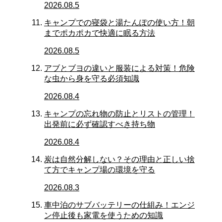
2026.08.5
キャンプでの寝袋と湯たんぽの使い方！朝
までポカポカで快適に眠る方法
2026.08.5
アブとブヨの違いと服装による対策！危険
な虫から身を守る必須知識
2026.08.4
キャンプの忘れ物の防止とリストの管理！
出発前に必ず確認すべき持ち物
2026.08.4
炭は自然分解しない？その理由と正しい捨
て方でキャンプ場の環境を守る
2026.08.3
車中泊のサブバッテリーの仕組み！エンジ
ン停止後も家電を使うための知識