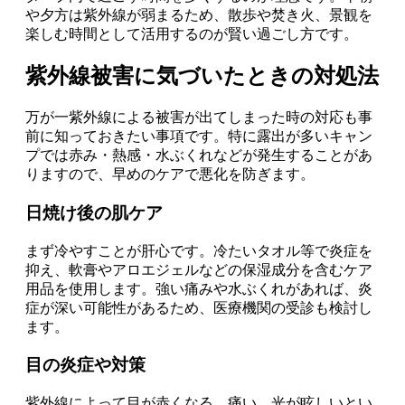
や夕方は紫外線が弱まるため、散歩や焚き火、景観を
楽しむ時間として活用するのが賢い過ごし方です。
紫外線被害に気づいたときの対処法
万が一紫外線による被害が出てしまった時の対応も事
前に知っておきたい事項です。特に露出が多いキャン
プでは赤み・熱感・水ぶくれなどが発生することがあ
りますので、早めのケアで悪化を防ぎます。
日焼け後の肌ケア
まず冷やすことが肝心です。冷たいタオル等で炎症を
抑え、軟膏やアロエジェルなどの保湿成分を含むケア
用品を使用します。強い痛みや水ぶくれがあれば、炎
症が深い可能性があるため、医療機関の受診も検討し
ます。
目の炎症や対策
紫外線によって目が赤くなる、痛い、光が眩しいとい