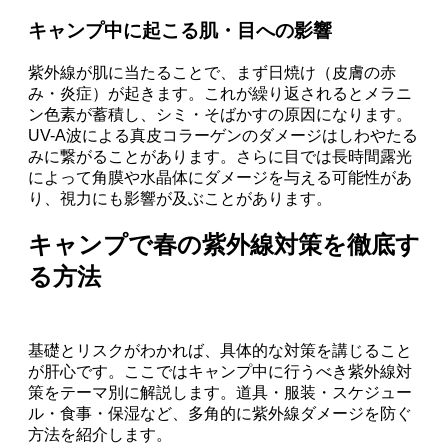
キャンプ中に起こる肌・目への影響
紫外線が肌に当たることで、まず日焼け（皮膚の赤
み・炎症）が起きます。これが繰り返されるとメラニ
ン色素が蓄積し、シミ・そばかすの原因になります。
UV-A波による真皮コラーゲンのダメージはしわやたる
みに繋がることがあります。さらに目では長時間露光
によって角膜や水晶体にダメージを与える可能性があ
り、視力にも影響が及ぶことがあります。
キャンプで春の紫外線対策を徹底す
る方法
基礎とリスクがわかれば、具体的な対策を講じること
が肝心です。ここではキャンプ中に行うべき紫外線対
策をテーマ別に解説します。道具・服装・スケジュー
ル・食事・保湿など、多角的に紫外線ダメージを防ぐ
方法を紹介します。