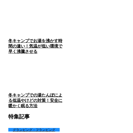
冬キャンプでお湯を沸かす時
間の違い！気温が低い環境で
早く沸騰させる
冬キャンプでの湯たんぽによ
る低温やけどの対策！安全に
暖かく眠る方法
特集記事
グランピング・フランピング