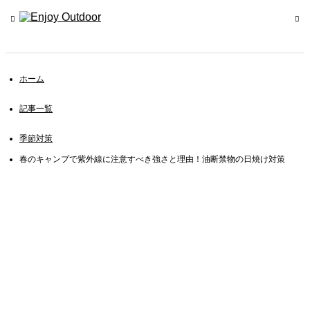
ホーム
記事一覧
季節対策
春のキャンプで紫外線に注意すべき強さと理由！油断禁物の日焼け対策