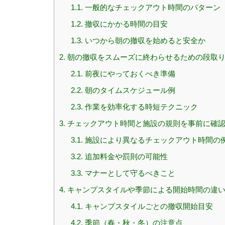
1.1.
一般的なチェックアウト時間のパターン
1.2.
撤収にかかる時間の目安
1.3.
いつから朝の撤収を始めると安全か
2.
朝の撤収をスムーズに終わらせるための段取
2.1.
前夜にやっておくべき準備
2.2.
朝のタイムスケジュール例
2.3.
作業を効率化する時短テクニック
3.
チェックアウト時間と施設の規則を事前に確
3.1.
施設により異なるチェックアウト時間の
3.2.
追加料金や罰則の可能性
3.3.
マナーとして守るべきこと
4.
キャンプスタイルや季節による開始時間の違
4.1.
キャンプスタイルごとの撤収開始目安
4.2.
季節（春・秋・冬）の注意点