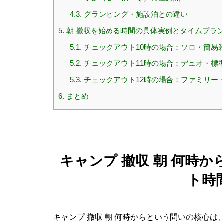
4.3.
グランピング・施設泊との違い
5.
朝 撤収を始める時間の具体実例とタイムプラ
5.1.
チェックアウト10時の場合：ソロ・簡易
5.2.
チェックアウト11時の場合：デュオ・標
5.3.
チェックアウト12時の場合：ファミリー
6.
まとめ
キャンプ 撤収 朝 何時
ト時
キャンプ 撤収 朝 何時からという問いの核心