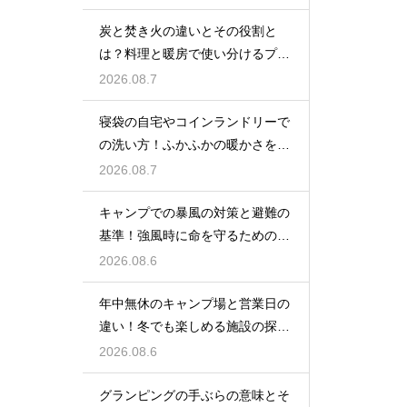
炭と焚き火の違いとその役割と
は？料理と暖房で使い分けるプロ
の技
2026.08.7
寝袋の自宅やコインランドリーで
の洗い方！ふかふかの暖かさを復
活させる
2026.08.7
キャンプでの暴風の対策と避難の
基準！強風時に命を守るための行
動
2026.08.6
年中無休のキャンプ場と営業日の
違い！冬でも楽しめる施設の探し
方
2026.08.6
グランピングの手ぶらの意味とそ