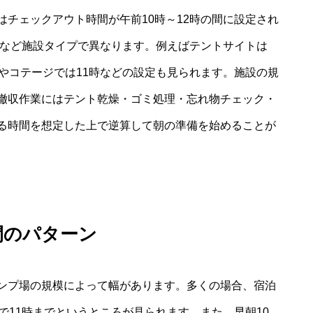
チェックアウト時間が午前10時～12時の間に設定され
時など施設タイプで異なります。例えばテントサイトは
やコテージでは11時などの設定も見られます。施設の規
撤収作業にはテント乾燥・ゴミ処理・忘れ物チェック・
る時間を想定した上で逆算して朝の準備を始めることが
間のパターン
ンプ場の規模によって幅があります。多くの場合、宿泊
で11時までというところが見られます。また、早朝10