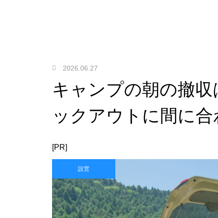
2026.06.27
キャンプの朝の撤収
ックアウトに間に合
[PR]
設営