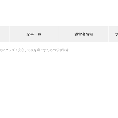
記事一覧
運営者情報
犯のグッズ！安心して夜を過ごすための必須装備