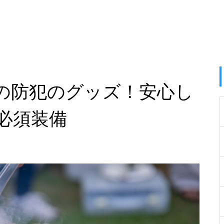
の防犯のグッズ！安心し
必須装備