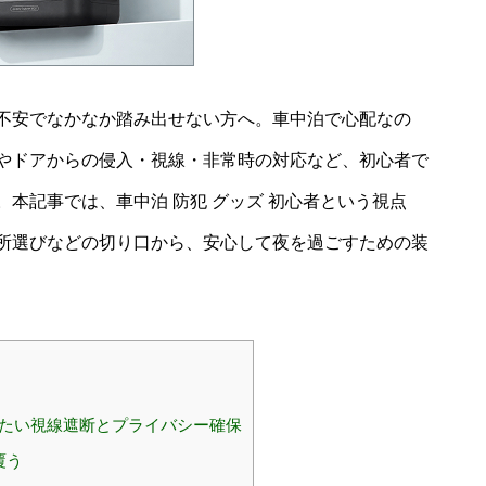
不安でなかなか踏み出せない方へ。車中泊で心配なの
やドアからの侵入・視線・非常時の対応など、初心者で
本記事では、車中泊 防犯 グッズ 初心者という視点
所選びなどの切り口から、安心して夜を過ごすための装
きたい視線遮断とプライバシー確保
覆う