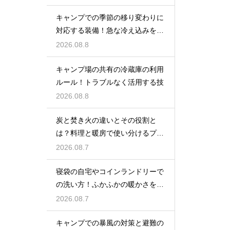
キャンプでの季節の移り変わりに
対応する装備！急な冷え込みを乗
り切る
2026.08.8
キャンプ場の共有の冷蔵庫の利用
ルール！トラブルなく活用する技
2026.08.8
炭と焚き火の違いとその役割と
は？料理と暖房で使い分けるプロ
の技
2026.08.7
寝袋の自宅やコインランドリーで
の洗い方！ふかふかの暖かさを復
活させる
2026.08.7
キャンプでの暴風の対策と避難の