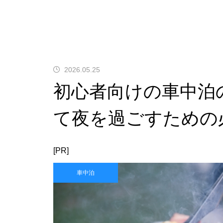
2026.05.25
初心者向けの車中泊
て夜を過ごすための
[PR]
車中泊