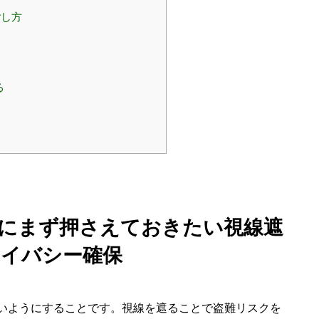
ごし方
る
心者にまず押さえておきたい視線遮
ライバシー確保
いようにすることです。視線を遮ることで盗難リスクを