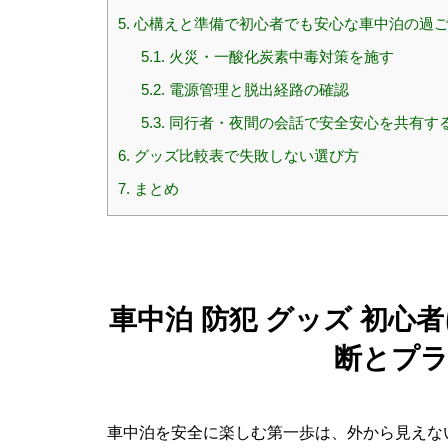
5.
心構えと準備で初心者でも安心な車中泊の過
5.1.
火災・一酸化炭素中毒対策を施す
5.2.
電源管理と脱出経路の確認
5.3.
同行者・夜間の会話で安全安心を共有す
6.
グッズ比較表で失敗しない選び方
7.
まとめ
車中泊 防犯 グッズ 初
断とプ
車中泊を安全に楽しむ第一歩は、外から見えな