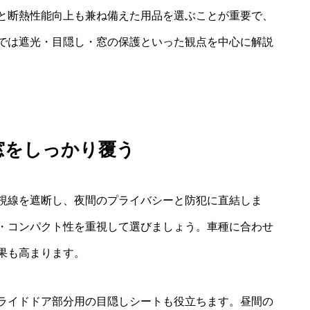
と断熱性能向上も兼ね備えた用品を選ぶことが重要で、
では遮光・目隠し・窓の保護といった観点を中心に解説
窓をしっかり覆う
視線を遮断し、夜間のプライバシーと防犯に直結しま
・コンパクト性を重視して選びましょう。車種に合わせ
果も高まります。
ライドドア部分用の目隠しシートも役立ちます。昼間の