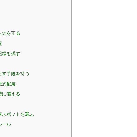
ものを守る
置
記録を残す
出す手段を持つ
法的配慮
時に備える
る
車スポットを選ぶ
ルール