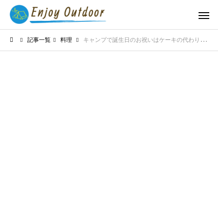
記事一覧
料理
キャンプで誕生日のお祝いはケーキの代わりに何がいい？アウトドアならではのサプライズアイデア