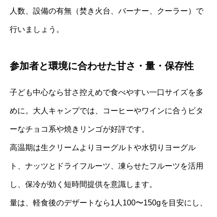
人数、設備の有無（焚き火台、バーナー、クーラー）で
行いましょう。
参加者と環境に合わせた甘さ・量・保存性
子ども中心なら甘さ控えめで食べやすい一口サイズを多
めに。大人キャンプでは、コーヒーやワインに合うビタ
ーなチョコ系や焼きリンゴが好評です。
高温期は生クリームよりヨーグルトや水切りヨーグル
ト、ナッツとドライフルーツ、凍らせたフルーツを活用
し、保冷が効く短時間提供を意識します。
量は、軽食後のデザートなら1人100〜150gを目安にし、