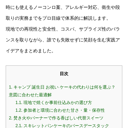
時にも使えるノーコンロ案、アレルギー対応、衛生や段
取りの実務までをプロ目線で体系的に解説します。
現地での再現性と安全性、コスパ、サプライズ性のバラ
ンスを取りながら、誰でも失敗せずに笑顔を生む実践ア
イデアをまとめました。
目次
1.
キャンプ 誕生日 お祝い ケーキの代わりは何を選ぶ？
意図に合わせた最適解
1.1.
現地で焼くか事前仕込みかの選び方
1.2.
参加者と環境に合わせた甘さ・量・保存性
2.
焚き火やバーナーで作る香ばしい代替スイーツ
2.1.
スキレットパンケーキのバースデースタック