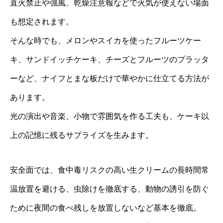
直火禁止や強風、乾燥注意報などで火気が使えない場面
も想定されます。
そんな時でも、メロンやスイカを使ったフルーツケー
キ、サンドイッチケーキ、チーズとフルーツのプラッタ
ーなど、ナイフとまな板だけで華やかに仕立てる方法が
あります。
光の演出や音楽、小物で雰囲気を作る工夫も、ケーキ以
上の記憶に残るサプライズを生みます。
安全面では、食中毒リスクの高い生クリームの長時間常
温放置を避ける、虫除けを徹底する、動物の誘引を防ぐ
ために夜間の食べ残しを放置しないなど基本を徹底。