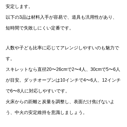
安定します。
以下の3品は材料入手が容易で、道具も汎用性があり、
短時間で失敗しにくい定番です。
人数や子ども比率に応じてアレンジしやすいのも魅力で
す。
スキレットなら直径20〜26cmで2〜4人、30cmで5〜6人
が目安。ダッチオーブンは10インチで4〜6人、12インチ
で6〜8人に対応しやすいです。
火床からの距離と炭量を調整し、表面だけ焦げないよ
う、中火の安定維持を意識しましょう。