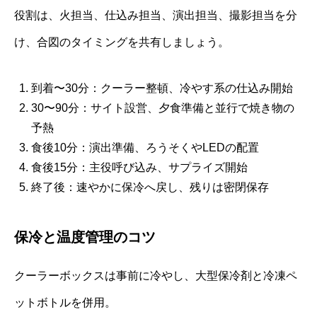
役割は、火担当、仕込み担当、演出担当、撮影担当を分
け、合図のタイミングを共有しましょう。
到着〜30分：クーラー整頓、冷やす系の仕込み開始
30〜90分：サイト設営、夕食準備と並行で焼き物の
予熱
食後10分：演出準備、ろうそくやLEDの配置
食後15分：主役呼び込み、サプライズ開始
終了後：速やかに保冷へ戻し、残りは密閉保存
保冷と温度管理のコツ
クーラーボックスは事前に冷やし、大型保冷剤と冷凍ペ
ットボトルを併用。