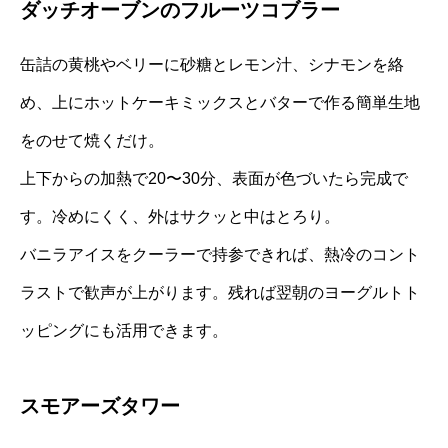
ダッチオーブンのフルーツコブラー
缶詰の黄桃やベリーに砂糖とレモン汁、シナモンを絡
め、上にホットケーキミックスとバターで作る簡単生地
をのせて焼くだけ。
上下からの加熱で20〜30分、表面が色づいたら完成で
す。冷めにくく、外はサクッと中はとろり。
バニラアイスをクーラーで持参できれば、熱冷のコント
ラストで歓声が上がります。残れば翌朝のヨーグルトト
ッピングにも活用できます。
スモアーズタワー