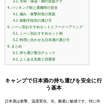
3.2.
冷却・保温・燗の実践テク
4.
パッキング術と運搬時の安全
4.1.
漏れ・衝撃対策の実践
4.2.
移動手段別の運び方
5.
シーン別おすすめセットとフードペアリング
5.1.
シーン別おすすめセット例
5.2.
料理に合わせる日本酒の選び方
6.
まとめ
6.1.
持ち運び要点チェック
6.2.
よくある失敗と回避策
キャンプで日本酒の持ち運びを安全に行
う基本
日本酒は衝撃、温度変化、光、酸素に敏感です。特に吟