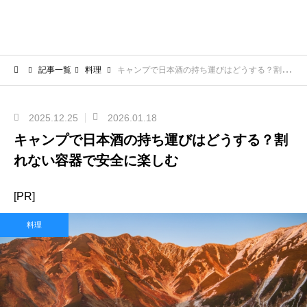
記事一覧
料理
キャンプで日本酒の持ち運びはどうする？割れない容器で安全に楽しむ
2025.12.25
2026.01.18
キャンプで日本酒の持ち運びはどうする？割
れない容器で安全に楽しむ
[PR]
料理