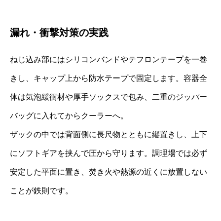
漏れ・衝撃対策の実践
ねじ込み部にはシリコンバンドやテフロンテープを一巻
きし、キャップ上から防水テープで固定します。容器全
体は気泡緩衝材や厚手ソックスで包み、二重のジッパー
バッグに入れてからクーラーへ。
ザックの中では背面側に長尺物とともに縦置きし、上下
にソフトギアを挟んで圧から守ります。調理場では必ず
安定した平面に置き、焚き火や熱源の近くに放置しない
ことが鉄則です。