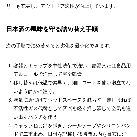
リーも充実し、アウトドア適性が向上しています。
日本酒の風味を守る詰め替え手順
次の手順で詰め替えると劣化を最小化できます。
容器とキャップを中性洗剤で洗い、熱湯または食品用
アルコールで消毒して完全乾燥。
移し替えは低温で素早く。細口ロートを使い泡立てな
いよう静かに注ぐ。
満量に近づけてヘッドスペースを減らす。難しければ
不活性ガス代替として容器を軽く押し潰して空気を追
い出すパウチを使う。
キャップねじ部を拭き、シールテープやシリコンバン
ドで二重止め。日付を記載し48時間以内を目安に消