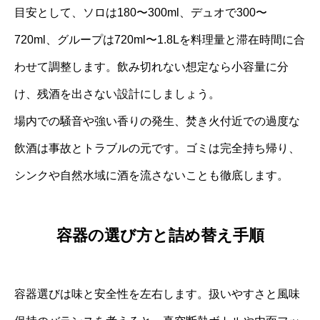
目安として、ソロは180〜300ml、デュオで300〜
720ml、グループは720ml〜1.8Lを料理量と滞在時間に合
わせて調整します。飲み切れない想定なら小容量に分
け、残酒を出さない設計にしましょう。
場内での騒音や強い香りの発生、焚き火付近での過度な
飲酒は事故とトラブルの元です。ゴミは完全持ち帰り、
シンクや自然水域に酒を流さないことも徹底します。
容器の選び方と詰め替え手順
容器選びは味と安全性を左右します。扱いやすさと風味