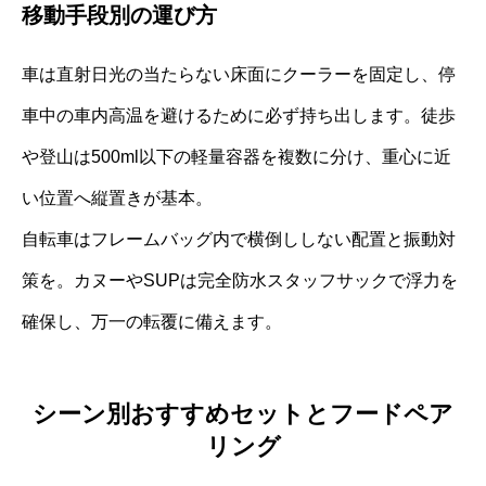
移動手段別の運び方
車は直射日光の当たらない床面にクーラーを固定し、停
車中の車内高温を避けるために必ず持ち出します。徒歩
や登山は500ml以下の軽量容器を複数に分け、重心に近
い位置へ縦置きが基本。
自転車はフレームバッグ内で横倒ししない配置と振動対
策を。カヌーやSUPは完全防水スタッフサックで浮力を
確保し、万一の転覆に備えます。
シーン別おすすめセットとフードペア
リング