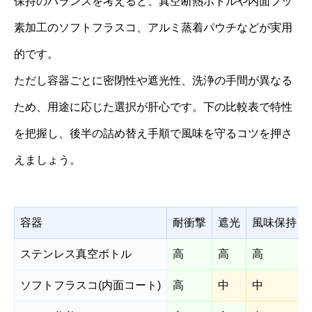
保持のバランスを考えると、真空断熱ボトルや内面フッ
素加工のソフトフラスコ、アルミ蒸着パウチなどが実用
的です。
ただし容器ごとに密閉性や遮光性、洗浄の手間が異なる
ため、用途に応じた選択が肝心です。下の比較表で特性
を把握し、後半の詰め替え手順で風味を守るコツを押さ
えましょう。
容器
耐衝撃
遮光
風味保持
ステンレス真空ボトル
高
高
高
ソフトフラスコ(内面コート)
高
中
中