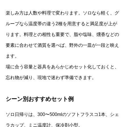
楽しみ方は人数や料理で変わります。ソロなら軽く、グ
ループなら温度帯の違う2種を用意すると満足度が上が
ります。料理との相性も重要で、脂や塩味、燻香などの
要素に合わせて酒質を選べば、野外の一皿が一段と映え
ます。
場に合う容量と器具をあらかじめセット化しておくと、
忘れ物が減り、現地で迷わず準備できます。
シーン別おすすめセット例
ソロ日帰りは、300〜500mlのソフトフラスコ1本、シェ
ラカップ、ミニ温度計、保冷剤小型。