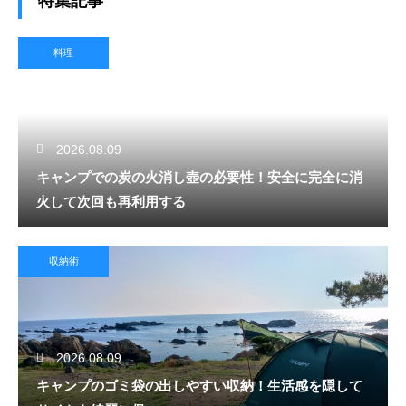
特集記事
料理
2026.08.09
キャンプでの炭の火消し壺の必要性！安全に完全に消
火して次回も再利用する
収納術
2026.08.09
キャンプのゴミ袋の出しやすい収納！生活感を隠して