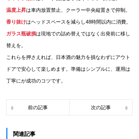
温度上昇
は車内放置禁止、クーラー中央縦置きで抑制。
香り抜け
はヘッドスペースを減らし48時間以内に消費。
ガラス瓶破損
は現地での詰め替えではなく出発前に移し
替えを。
これらを押さえれば、日本酒の魅力を損なわずにアウト
ドアで安心して楽しめます。準備はシンプルに、運用は
丁寧にが成功のコツです。
前の記事
次の記事
関連記事