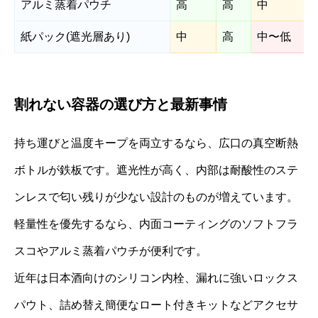
アルミ蒸着パウチ
高
高
中
紙パック(遮光層あり)
中
高
中〜低
割れない容器の選び方と最新事情
持ち運びと温度キープを両立するなら、広口の真空断熱
ボトルが鉄板です。遮光性が高く、内部は耐酸性のステ
ンレスで匂い残りが少ない設計のものが増えています。
軽量性を優先するなら、内面コーティングのソフトフラ
スコやアルミ蒸着パウチが便利です。
近年は日本酒向けのシリコン内栓、漏れに強いロックス
パウト、詰め替え簡便なロート付きキットなどアクセサ