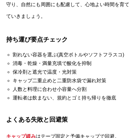
守り、自然にも周囲にも配慮して、心地よい時間を育て
ていきましょう。
持ち運び要点チェック
割れない容器を選ぶ(真空ボトルやソフトフラスコ)
消毒・乾燥・満量充填で酸化を抑制
保冷剤と遮光で温度・光対策
キャップ二重止めと二重防水袋で漏れ対策
人数と料理に合わせ小容量へ分割
運転者は飲まない、規約とゴミ持ち帰りを徹底
よくある失敗と回避策
キャップ緩み
はテープ固定と予備キャップで回避。