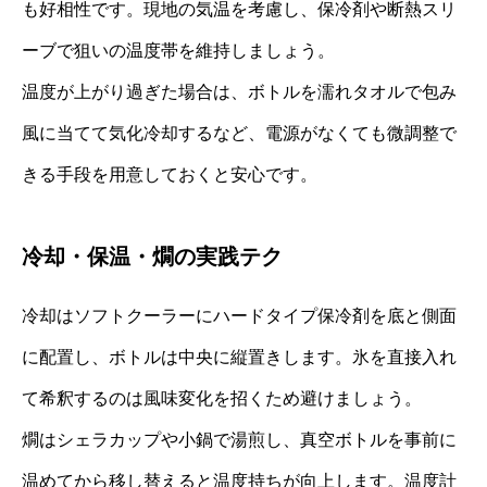
も好相性です。現地の気温を考慮し、保冷剤や断熱スリ
ーブで狙いの温度帯を維持しましょう。
温度が上がり過ぎた場合は、ボトルを濡れタオルで包み
風に当てて気化冷却するなど、電源がなくても微調整で
きる手段を用意しておくと安心です。
冷却・保温・燗の実践テク
冷却はソフトクーラーにハードタイプ保冷剤を底と側面
に配置し、ボトルは中央に縦置きします。氷を直接入れ
て希釈するのは風味変化を招くため避けましょう。
燗はシェラカップや小鍋で湯煎し、真空ボトルを事前に
温めてから移し替えると温度持ちが向上します。温度計