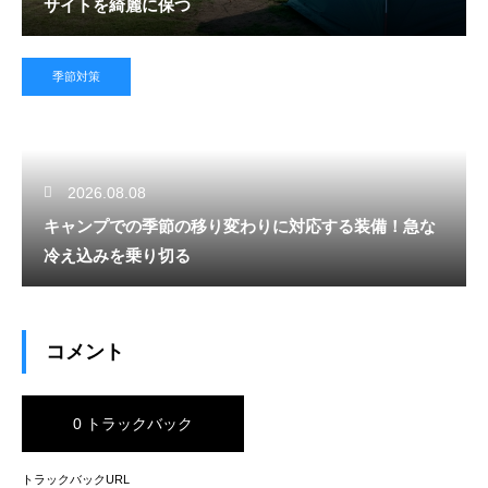
サイトを綺麗に保つ
季節対策
2026.08.08
キャンプでの季節の移り変わりに対応する装備！急な
冷え込みを乗り切る
コメント
0 トラックバック
トラックバックURL