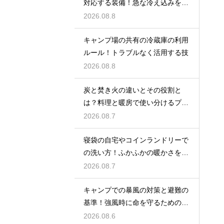
対応する装備！急な冷え込みを乗
り切る
2026.08.8
キャンプ場の共有の冷蔵庫の利用
ルール！トラブルなく活用する技
2026.08.8
炭と焚き火の違いとその役割と
は？料理と暖房で使い分けるプロ
の技
2026.08.7
寝袋の自宅やコインランドリーで
の洗い方！ふかふかの暖かさを復
活させる
2026.08.7
キャンプでの暴風の対策と避難の
基準！強風時に命を守るための行
動
2026.08.6