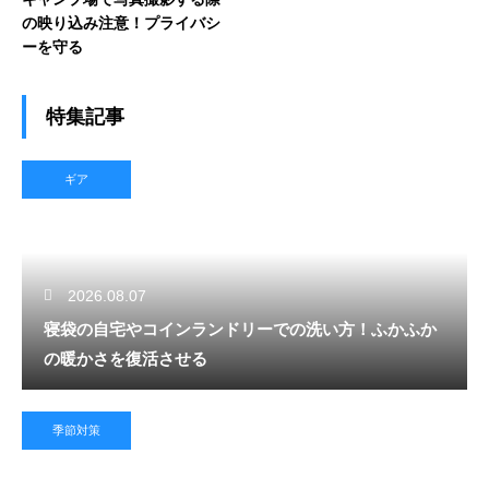
の映り込み注意！プライバシ
ーを守る
特集記事
ギア
2026.08.07
寝袋の自宅やコインランドリーでの洗い方！ふかふか
の暖かさを復活させる
季節対策