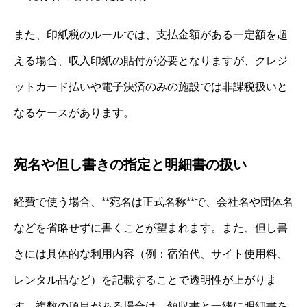
また、印紙税のルールでは、支払金額がある一定額を超
える場合、収入印紙の貼付が必要となりますが、クレジ
ットカード払いや電子決済のみの施設では非課税扱いと
なるケースがあります。
宛名や但し書きの指定と明細書の扱い
経費で使う場合、**宛名は正式名称**で、会社名や団体名
などを省略せずに書くことが望まれます。また、但し書
きには具体的な利用内容（例：宿泊代、サイト使用料、
レンタル品など）を記載することで透明性が上がりま
す。複数の項目がある場合は、領収書と一緒に明細書を