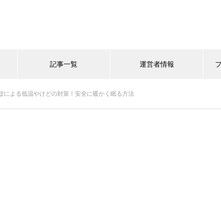
記事一覧
運営者情報
ぽによる低温やけどの対策！安全に暖かく眠る方法