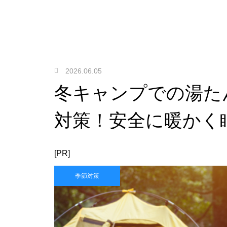
2026.06.05
冬キャンプでの湯た
対策！安全に暖かく
[PR]
季節対策