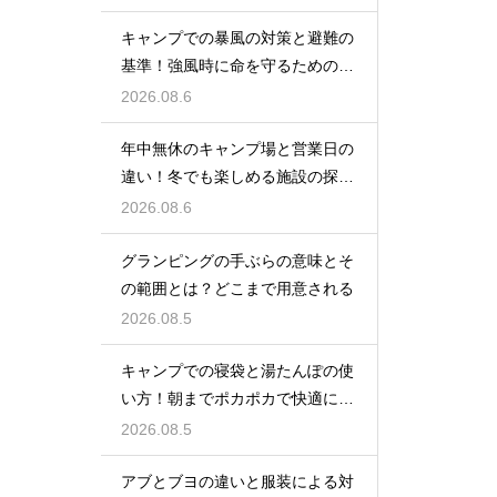
キャンプでの暴風の対策と避難の
基準！強風時に命を守るための行
動
2026.08.6
年中無休のキャンプ場と営業日の
違い！冬でも楽しめる施設の探し
方
2026.08.6
グランピングの手ぶらの意味とそ
の範囲とは？どこまで用意される
2026.08.5
キャンプでの寝袋と湯たんぽの使
い方！朝までポカポカで快適に眠
る方法
2026.08.5
アブとブヨの違いと服装による対