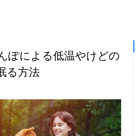
んぽによる低温やけどの
眠る方法