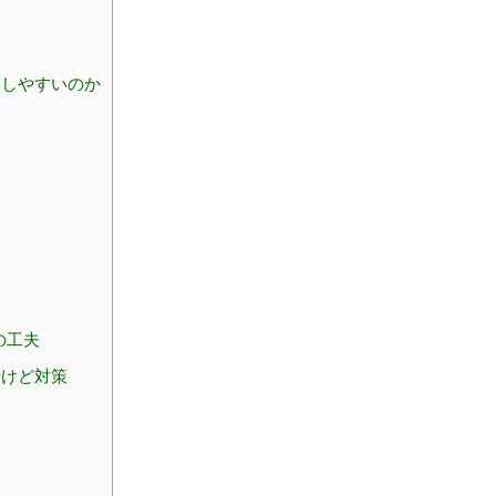
こしやすいのか
の工夫
やけど対策