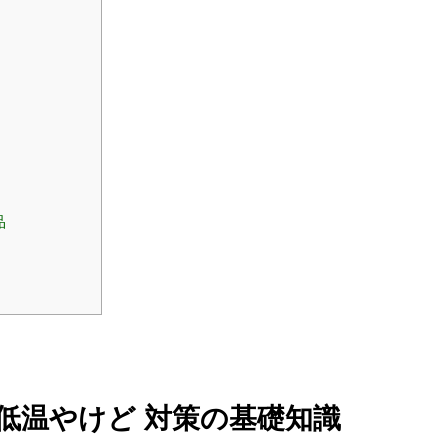
品
 低温やけど 対策の基礎知識