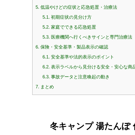
5.
低温やけどの症状と応急処置・治療法
5.1.
初期症状の見分け方
5.2.
家庭でできる応急処置
5.3.
医療機関へ行くべきサインと専門治療法
6.
保険・安全基準・製品表示の確認
6.1.
安全基準や法的表示のポイント
6.2.
表示ラベルから見分ける安全・安心な商
6.3.
事故データと注意喚起の動き
7.
まとめ
冬キャンプ 湯たんぽ