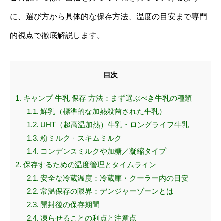
に、選び方から具体的な保存方法、温度の目安まで専門
的視点で徹底解説します。
目次
1.
キャンプ 牛乳 保存 方法：まず選ぶべき牛乳の種類
1.1.
鮮乳（標準的な加熱殺菌された牛乳）
1.2.
UHT（超高温加熱）牛乳・ロングライフ牛乳
1.3.
粉ミルク・スキムミルク
1.4.
コンデンスミルクや加糖／凝縮タイプ
2.
保存するための温度管理とタイムライン
2.1.
安全な冷蔵温度：冷蔵庫・クーラー内の目安
2.2.
常温保存の限界：デンジャーゾーンとは
2.3.
開封後の保存期間
2.4.
凍らせることの利点と注意点