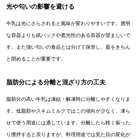
光や匂いの影響を避ける
牛乳は光にさらされると風味が変わりやすいです。透明
な容器よりも紙パックや遮光性のある容器が望ましいで
す。また強い匂いの食品とは分けて保管し、蓋をきちん
と閉めることが重要です。
脂肪分による分離と混ざり方の工夫
脂肪分の高い牛乳は凍結・解凍時に分離しやすくなりま
す。低脂肪やスキムミルクではこの傾向が少なく、凍ら
せて使う用途には適しています。分離したら軽く振った
り攪拌すると戻りますが、料理用途では見た目の変化が