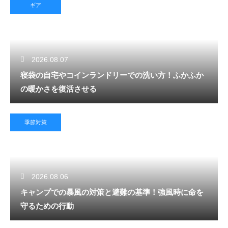
ギア
2026.08.07
寝袋の自宅やコインランドリーでの洗い方！ふかふか
の暖かさを復活させる
季節対策
2026.08.06
キャンプでの暴風の対策と避難の基準！強風時に命を
守るための行動