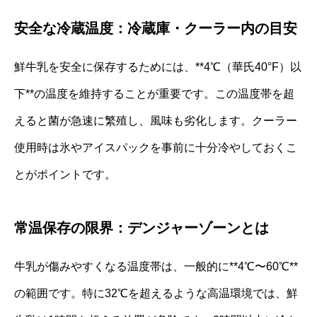
安全な冷蔵温度：冷蔵庫・クーラー内の目安
鮮牛乳を安全に保存するためには、**4℃（華氏40°F）以
下**の温度を維持することが重要です。この温度帯を超
えると菌が急速に繁殖し、風味も劣化します。クーラー
使用時は氷やアイスパックを事前に十分冷やしておくこ
とがポイントです。
常温保存の限界：デンジャーゾーンとは
牛乳が傷みやすくなる温度帯は、一般的に**4℃〜60℃**
の範囲です。特に32℃を超えるような高温環境では、鮮