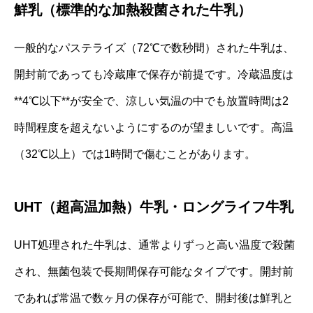
鮮乳（標準的な加熱殺菌された牛乳）
一般的なパステライズ（72℃で数秒間）された牛乳は、
開封前であっても冷蔵庫で保存が前提です。冷蔵温度は
**4℃以下**が安全で、涼しい気温の中でも放置時間は2
時間程度を超えないようにするのが望ましいです。高温
（32℃以上）では1時間で傷むことがあります。
UHT（超高温加熱）牛乳・ロングライフ牛乳
UHT処理された牛乳は、通常よりずっと高い温度で殺菌
され、無菌包装で長期間保存可能なタイプです。開封前
であれば常温で数ヶ月の保存が可能で、開封後は鮮乳と